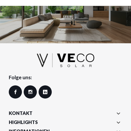
Folge uns:
Facebook
Instagram
LinkedIn

KONTAKT

HIGHLIGHTS