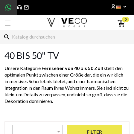
0
search
40 BIS 50" TV
Unsere Kategorie
Fernseher von 40 bis 50 Zoll
stellt den
optimalen Punkt zwischen einer Größe dar, die ein wirklich
immersives Seherlebnis bietet, und einer harmonischen
Integration in den Raum Ihres Wohnzimmers. Sie sind nicht zu
klein, um Details zu verpassen, und nicht so groß, dass sie die
Dekoration dominieren.

FILTER