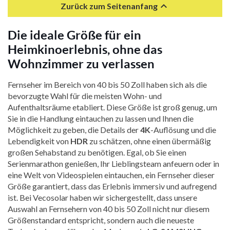

Zurück zum Seitenanfang
Die ideale Größe für ein
Heimkinoerlebnis, ohne das
Wohnzimmer zu verlassen
Fernseher im Bereich von 40 bis 50 Zoll haben sich als die
bevorzugte Wahl für die meisten Wohn- und
Aufenthaltsräume etabliert. Diese Größe ist groß genug, um
Sie in die Handlung eintauchen zu lassen und Ihnen die
Möglichkeit zu geben, die Details der
4K
-Auflösung und die
Lebendigkeit von
HDR
zu schätzen, ohne einen übermäßig
großen Sehabstand zu benötigen. Egal, ob Sie einen
Serienmarathon genießen, Ihr Lieblingsteam anfeuern oder in
eine Welt von Videospielen eintauchen, ein Fernseher dieser
Größe garantiert, dass das Erlebnis immersiv und aufregend
ist. Bei Vecosolar haben wir sichergestellt, dass unsere
Auswahl an Fernsehern von 40 bis 50 Zoll nicht nur diesem
Größenstandard entspricht, sondern auch die neueste