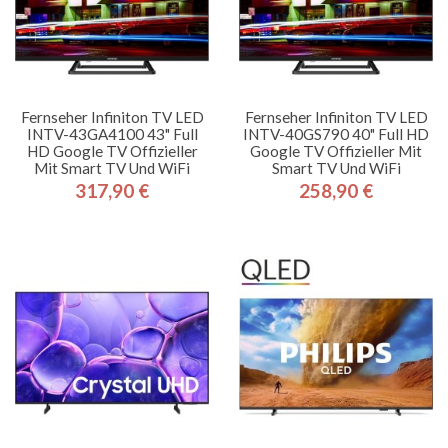
Fernseher Infiniton TV LED
Fernseher Infiniton TV LED
INTV-43GA4100 43" Full
INTV-40GS790 40" Full HD
HD Google TV Offizieller
Google TV Offizieller Mit
Mit Smart TV Und WiFi
Smart TV Und WiFi
317,90 €
258,90 €
Preis
Preis