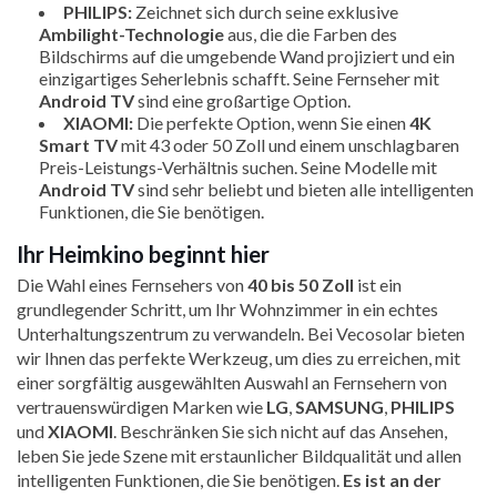
PHILIPS:
Zeichnet sich durch seine exklusive
Ambilight-Technologie
aus, die die Farben des
Bildschirms auf die umgebende Wand projiziert und ein
einzigartiges Seherlebnis schafft. Seine Fernseher mit
Android TV
sind eine großartige Option.
XIAOMI:
Die perfekte Option, wenn Sie einen
4K
Smart TV
mit 43 oder 50 Zoll und einem unschlagbaren
Preis-Leistungs-Verhältnis suchen. Seine Modelle mit
Android TV
sind sehr beliebt und bieten alle intelligenten
Funktionen, die Sie benötigen.
Ihr Heimkino beginnt hier
Die Wahl eines Fernsehers von
40 bis 50 Zoll
ist ein
grundlegender Schritt, um Ihr Wohnzimmer in ein echtes
Unterhaltungszentrum zu verwandeln. Bei Vecosolar bieten
wir Ihnen das perfekte Werkzeug, um dies zu erreichen, mit
einer sorgfältig ausgewählten Auswahl an Fernsehern von
vertrauenswürdigen Marken wie
LG
,
SAMSUNG
,
PHILIPS
und
XIAOMI
. Beschränken Sie sich nicht auf das Ansehen,
leben Sie jede Szene mit erstaunlicher Bildqualität und allen
intelligenten Funktionen, die Sie benötigen.
Es ist an der