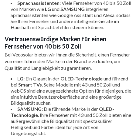
Sprachassistenten:
Viele Fernseher von 40 bis 50 Zoll
von Marken wie
LG
und
SAMSUNG
integrieren
Sprachassistenten wie Google Assistant und Alexa, sodass
Sie Ihren Fernseher und andere intelligente Geräte im
Haushalt mit Sprachbefehlen steuern können.
Vertrauenswürdige Marken für einen
Fernseher von 40 bis 50 Zoll
Bei Vecosolar bieten wir Ihnen die Sicherheit, einen Fernseher
von einer führenden Marke in der Branche zu kaufen, um
Qualität und Langlebigkeit zu garantieren.
LG:
Ein Gigant in der
OLED-Technologie
und führend
bei
Smart TVs
. Seine Modelle mit 43 und 50 Zoll und
webOS sind eine ausgezeichnete Option für diejenigen, die
eine intuitive Benutzeroberfläche und eine großartige
Bildqualität suchen.
SAMSUNG:
Die führende Marke in der
QLED-
Technologie
. Ihre Fernseher mit 43 und 50 Zoll bieten eine
außergewöhnliche Bildqualität mit spektakulärer
Helligkeit und Farbe, ideal für jede Art von
Umgebungslicht.