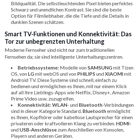
Bildqualität. Die selbstleuchtenden Pixel bieten perfektes
Schwarz und unendlichen Kontrast. Sie sind die beste
Option für Filmliebhaber, die die Tiefe und die Details in
dunklen Szenen schätzen.
Smart TV-Funktionen und Konnektivität: Das
Tor zur unbegrenzten Unterhaltung
Moderne Fernseher sind nicht nur zum traditionellen
Fernsehen da; sie sind intelligente Unterhaltungszentren.
Betriebssysteme:
Modelle von
SAMSUNG
mit Tizen
OS, von
LG
mit webOS und von
PHILIPS
und
XIAOMI
mit
Android TV. Diese Systeme sind schnell, einfach zu
bedienen und ermöglichen es Ihnen, mit nur einem Klick
auf all Ihre Lieblings-Apps wie Netflix, Disney+, Amazon
Prime Video usw. zuzugreifen.
Konnektivität:
WLAN
- und
Bluetooth
-Verbindungen
sind in dieser Kategorie Standard.
Bluetooth
ermöglicht
es Ihnen, Kopfhörer oder kabellose Lautsprecher für einen
privateren oder kraftvolleren Klang zu verbinden.
HDMI-
und
USB-Anschlüsse
zum Anschließen von Konsolen,
Playern und anderen Geräten.