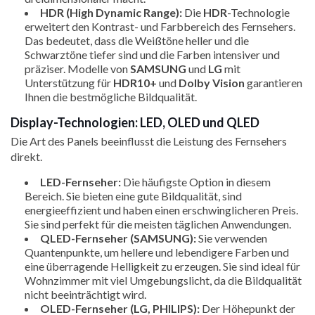
HDR (High Dynamic Range):
Die
HDR
-Technologie
erweitert den Kontrast- und Farbbereich des Fernsehers.
Das bedeutet, dass die Weißtöne heller und die
Schwarztöne tiefer sind und die Farben intensiver und
präziser. Modelle von
SAMSUNG
und
LG
mit
Unterstützung für
HDR10+
und
Dolby Vision
garantieren
Ihnen die bestmögliche Bildqualität.
Display-Technologien: LED, OLED und QLED
Die Art des Panels beeinflusst die Leistung des Fernsehers
direkt.
LED-Fernseher:
Die häufigste Option in diesem
Bereich. Sie bieten eine gute Bildqualität, sind
energieeffizient und haben einen erschwinglicheren Preis.
Sie sind perfekt für die meisten täglichen Anwendungen.
QLED-Fernseher (SAMSUNG):
Sie verwenden
Quantenpunkte, um hellere und lebendigere Farben und
eine überragende Helligkeit zu erzeugen. Sie sind ideal für
Wohnzimmer mit viel Umgebungslicht, da die Bildqualität
nicht beeinträchtigt wird.
OLED-Fernseher (LG, PHILIPS):
Der Höhepunkt der