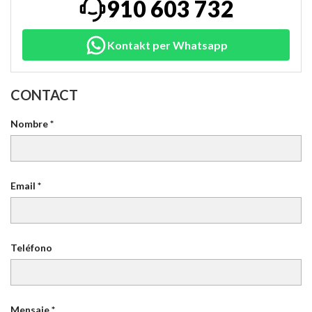
910 603 732
Kontakt per Whatsapp
CONTACT
Nombre *
Email *
Teléfono
Mensaje *