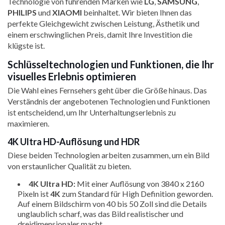
Technologie von führenden Marken wie
LG
,
SAMSUNG
,
PHILIPS
und
XIAOMI
beinhaltet. Wir bieten Ihnen das
perfekte Gleichgewicht zwischen Leistung, Ästhetik und
einem erschwinglichen Preis, damit Ihre Investition die
klügste ist.
Schlüsseltechnologien und Funktionen, die Ihr
visuelles Erlebnis optimieren
Die Wahl eines Fernsehers geht über die Größe hinaus. Das
Verständnis der angebotenen Technologien und Funktionen
ist entscheidend, um Ihr Unterhaltungserlebnis zu
maximieren.
4K Ultra HD-Auflösung und HDR
Diese beiden Technologien arbeiten zusammen, um ein Bild
von erstaunlicher Qualität zu bieten.
4K Ultra HD:
Mit einer Auflösung von 3840 x 2160
Pixeln ist
4K
zum Standard für High Definition geworden.
Auf einem Bildschirm von 40 bis 50 Zoll sind die Details
unglaublich scharf, was das Bild realistischer und
dreidimensionaler macht.