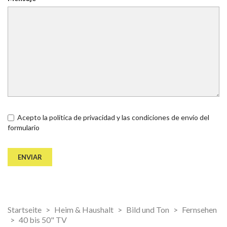
Acepto la política de privacidad y las condiciones de envío del
formulario
Startseite
Heim & Haushalt
Bild und Ton
Fernsehen
40 bis 50" TV