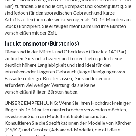
Bar) zu finden. Sie sind leicht, kompakt und kostengünstig. Sie
sind jedoch für den sporadischen Gebrauch und kurze
Arbeitszeiten (normalerweise weniger als 10–15 Minuten am
Stück) konzipiert. Sie erzeugen mehr Lärm und ihre Bürsten
verschleißen mit der Zeit.
Induktionsmotor (Bürstenlos)
Diese sind in der Mittel- und Oberklasse (Druck > 140 Bar)
zu finden. Sie sind schwerer und teurer, bieten jedoch eine
deutlich höhere Langlebigkeit und sind ideal für den
intensiven oder längeren Gebrauch (lange Reinigungen von
Fassaden oder großen Terrassen). Sie sind leiser und
erfordern viel weniger Wartung, da sie keine
verschleißanfälligen Bürsten haben.
UNSERE EMPFEHLUNG:
Wenn Sie Ihren Hochdruckreiniger
länger als 15 Minuten ununterbrochen verwenden möchten,
investieren Sie in ein Modell mit Induktionsmotor.
Konsultieren Sie die Spezifikationen der Modelle von Kärcher
(K5/K7) und Cecotec (Advanced-Modelle), die oft diese