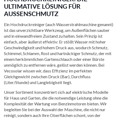
ULTIMATIVE LÖSUNG FÜR
AUSSENSCHMUTZ
Ein Hochdruckreiniger (auch Wasserstrahlmaschine genannt)
ist das unverzichtbare Werkzeug, um Außenflächen sauber
und in einwandfreiem Zustand zu halten. Sein Prinzip ist
einfach, aber äußerst effektiv: Er stößt Wasser mit hoher
Geschwindigkeit und hohem Druck aus, wodurch Schmutz,
Schimmel, Schlamm, Rost und hartnäckiger Schmutz, der mit
einem herkömmlichen Gartenschlauch oder einer Bürste
unmöglich zu entfernen wäre, gelöst werden können. Bei
Vecosolar wissen wir, dass Effizienz im perfekten
Gleichgewicht zwischen Druck (Bar), Durchfluss
(Liter/Stunde) und Langlebigkeit liegt.
Unser Sortiment konzentriert sich auf elektrische Modelle
für Haus und Garten, die die notwendige Leistung ohne die
Komplexität der Wartung von Benzinmotoren bieten. Wir
begleiten Sie bei der Auswahl der Maschine, die nicht nur
reinigt, sondern auch Ihre Oberflächen schont, von der