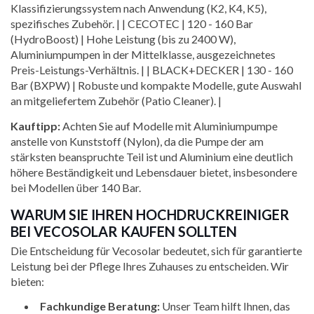
Klassifizierungssystem nach Anwendung (K2, K4, K5),
spezifisches Zubehör. | | CECOTEC | 120 - 160 Bar
(HydroBoost) | Hohe Leistung (bis zu 2400 W),
Aluminiumpumpen in der Mittelklasse, ausgezeichnetes
Preis-Leistungs-Verhältnis. | | BLACK+DECKER | 130 - 160
Bar (BXPW) | Robuste und kompakte Modelle, gute Auswahl
an mitgeliefertem Zubehör (Patio Cleaner). |
Kauftipp:
Achten Sie auf Modelle mit Aluminiumpumpe
anstelle von Kunststoff (Nylon), da die Pumpe der am
stärksten beanspruchte Teil ist und Aluminium eine deutlich
höhere Beständigkeit und Lebensdauer bietet, insbesondere
bei Modellen über 140 Bar.
WARUM SIE IHREN HOCHDRUCKREINIGER
BEI VECOSOLAR KAUFEN SOLLTEN
Die Entscheidung für Vecosolar bedeutet, sich für garantierte
Leistung bei der Pflege Ihres Zuhauses zu entscheiden. Wir
bieten:
Fachkundige Beratung:
Unser Team hilft Ihnen, das