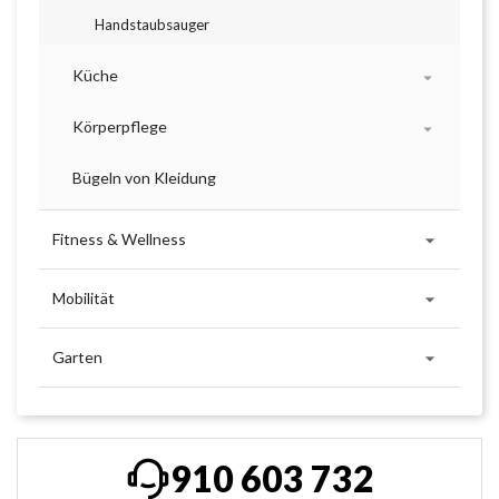
Handstaubsauger
Küche

Körperpflege

Bügeln von Kleidung

Fitness & Wellness

Mobilität

Garten
910 603 732