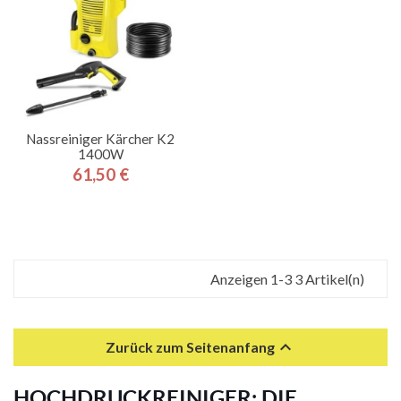
Nassreiniger Kärcher K2
1400W
61,50 €
Preis
Anzeigen 1-3 3 Artikel(n)

Zurück zum Seitenanfang
HOCHDRUCKREINIGER: DIE