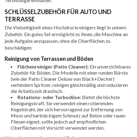
Technologie enthalten.
SCHLÜSSELZUBEHÖR FÜR AUTO UND
TERRASSE
Die Vielseitigkeit eines Hochdruckreinigers liegt in seinem
Zubehör. Ein gutes Set ermöglicht es Ihnen, die Maschine an
jede Aufgabe anzupassen, ohne die Oberflächen zu
beschädigen:
Reinigung von Terrassen und Böden
Flächenreiniger (Patio Cleaner):
Ein unverzichtbares
Zubehör für Böden. Die Modelle mit einer runden Bürste
(wie der Patio Cleaner Deluxe von Black+Decker)
verhindern Spritzer, reinigen gleichmäßig und reduzieren
die Arbeitszeit drastisch.
Rotations- oder Turbodüse:
Bietet die höchste
Reinigungskraft. Sie verwendet einen rotierenden
Kegelstrahl, der sich hervorragend zur Entfernung von
Moos und hartnäckigem Schmutz auf Beton oder rauen
Fliesen eignet, sollte jedoch auf empfindlichen
Oberflächen mit Vorsicht verwendet werden.