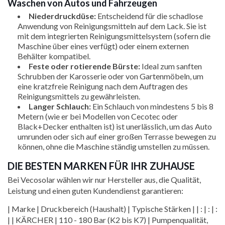
Waschen von Autos und Fahrzeugen
Niederdruckdüse:
Entscheidend für die schadlose
Anwendung von Reinigungsmitteln auf dem Lack. Sie ist
mit dem integrierten Reinigungsmittelsystem (sofern die
Maschine über eines verfügt) oder einem externen
Behälter kompatibel.
Feste oder rotierende Bürste:
Ideal zum sanften
Schrubben der Karosserie oder von Gartenmöbeln, um
eine kratzfreie Reinigung nach dem Auftragen des
Reinigungsmittels zu gewährleisten.
Langer Schlauch:
Ein Schlauch von mindestens 5 bis 8
Metern (wie er bei Modellen von Cecotec oder
Black+Decker enthalten ist) ist unerlässlich, um das Auto
umrunden oder sich auf einer großen Terrasse bewegen zu
können, ohne die Maschine ständig umstellen zu müssen.
DIE BESTEN MARKEN FÜR IHR ZUHAUSE
Bei Vecosolar wählen wir nur Hersteller aus, die Qualität,
Leistung und einen guten Kundendienst garantieren:
| Marke | Druckbereich (Haushalt) | Typische Stärken | | : | : | :
| | KÄRCHER | 110 - 180 Bar (K2 bis K7) | Pumpenqualität,