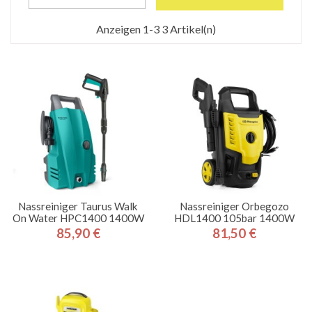
Anzeigen 1-3 3 Artikel(n)
Nassreiniger Taurus Walk
Nassreiniger Orbegozo
On Water HPC1400 1400W
HDL1400 105bar 1400W
85,90 €
81,50 €
Preis
Preis