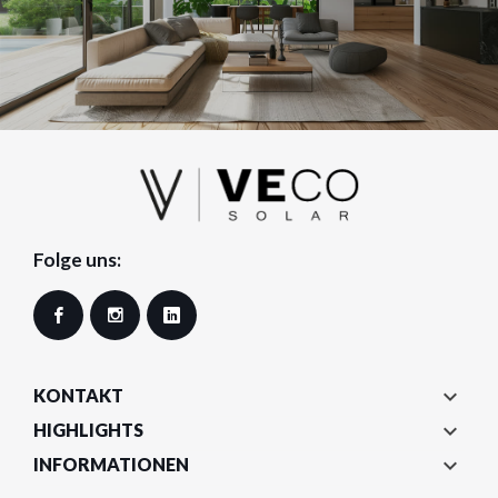
Folge uns:
Facebook
Instagram
LinkedIn

KONTAKT

HIGHLIGHTS

INFORMATIONEN