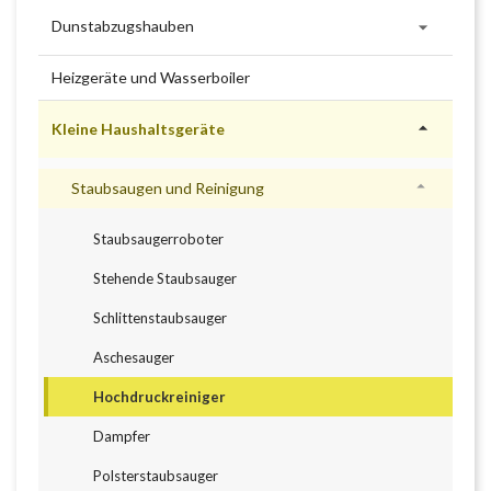

Dunstabzugshauben
Heizgeräte und Wasserboiler

Kleine Haushaltsgeräte

Staubsaugen und Reinigung
Staubsaugerroboter
Stehende Staubsauger
Schlittenstaubsauger
Aschesauger
Hochdruckreiniger
Dampfer
Polsterstaubsauger