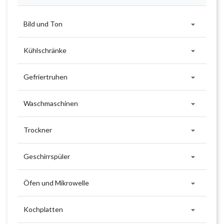

Bild und Ton

Kühlschränke

Gefriertruhen

Waschmaschinen

Trockner

Geschirrspüler

Öfen und Mikrowelle

Kochplatten