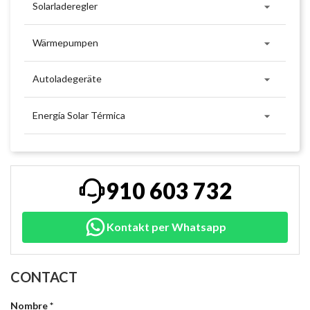

Solarladeregler

Wärmepumpen

Autoladegeräte

Energía Solar Térmica
910 603 732
Kontakt per Whatsapp
CONTACT
Nombre *