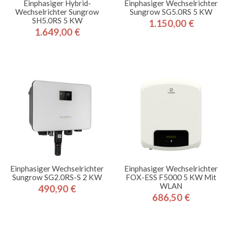
Einphasiger Hybrid-
Einphasiger Wechselrichter
Wechselrichter Sungrow
Sungrow SG5.0RS 5 KW
SH5.0RS 5 KW
1.150,00 €
Preis
1.649,00 €
Preis
Einphasiger Wechselrichter
Einphasiger Wechselrichter
Sungrow SG2.0RS-S 2 KW
FOX-ESS F5000 5 KW Mit
WLAN
490,90 €
Preis
686,50 €
Preis