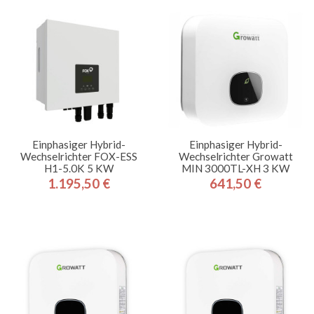
Einphasiger Hybrid-
Einphasiger Hybrid-
Wechselrichter FOX-ESS
Wechselrichter Growatt
H1-5.0K 5 KW
MIN 3000TL-XH 3 KW
1.195,50 €
641,50 €
Preis
Preis