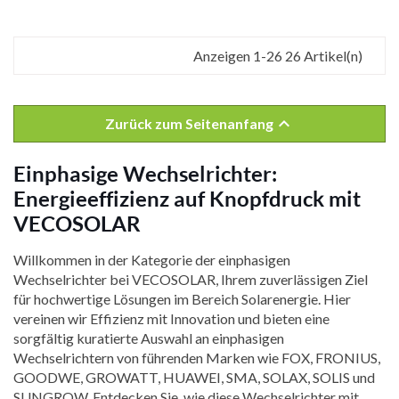
Anzeigen 1-26 26 Artikel(n)

Zurück zum Seitenanfang
Einphasige Wechselrichter:
Energieeffizienz auf Knopfdruck mit
VECOSOLAR
Willkommen in der Kategorie der einphasigen
Wechselrichter bei VECOSOLAR, Ihrem zuverlässigen Ziel
für hochwertige Lösungen im Bereich Solarenergie. Hier
vereinen wir Effizienz mit Innovation und bieten eine
sorgfältig kuratierte Auswahl an einphasigen
Wechselrichtern von führenden Marken wie FOX, FRONIUS,
GOODWE, GROWATT, HUAWEI, SMA, SOLAX, SOLIS und
SUNGROW. Entdecken Sie, wie diese Wechselrichter mit