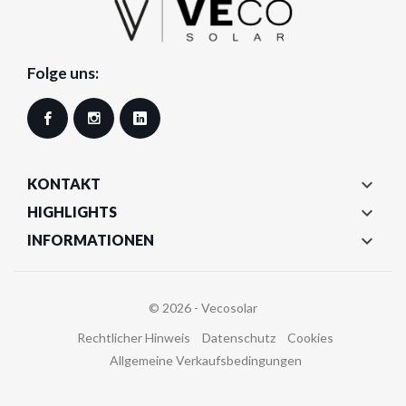
Folge uns:
Facebook
Instagram
LinkedIn

KONTAKT

HIGHLIGHTS

INFORMATIONEN
© 2026 - Vecosolar
Rechtlicher Hinweis
Datenschutz
Cookies
Allgemeine Verkaufsbedingungen