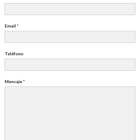
Email *
Teléfono
Mensaje *