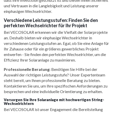
dass Ihre Investition geschützt ist und bieten Ihnen Sicherheit
und Vertrauen in die Langlebigkeit und Leistung unserer
einphasigen Wechselrichter.
Verschiedene Leistungsstufen: Finden Sie den
perfekten Wechselrichter für Ihr Projekt
Bei VECOSOLAR erkennen wir die Vielfalt der Solarprojekte
an. Deshalb bieten wir einphasige Wechselrichter in
verschiedenen Leistungsstufen an. Egal, ob Sie eine Anlage für
Ihr Zuhause oder für ein größeres gewerbliches Projekt
entwerfen - Sie finden den perfekten Wechselrichter, um die
Effizienz Ihrer Solaranlage zu maximieren.
Professionelle Beratung:
Benötigen Sie Hilfe bei der
Auswahl der richtigen Leistungsstufe? Unser Expertenteam
steht bereit, um Ihnen professionelle Beratung zu bieten.
Kontaktieren Sie uns, um Ihre spezifischen Anforderungen zu
besprechen und eine individuelle Orientierung zu erhalten.
Versorgen Sie Ihre Solaranlage mit hochwertigen String-
Wechselrichtern
Bei VECOSOLAR ist unser Engagement die Bereitstellung