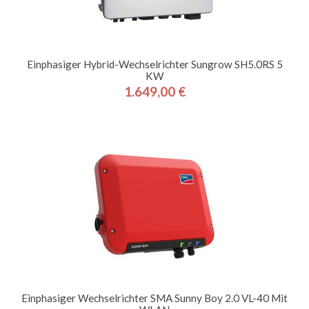
Einphasiger Hybrid-Wechselrichter Sungrow SH5.0RS 5
KW
1.649,00 €
Preis
Einphasiger Wechselrichter SMA Sunny Boy 2.0 VL-40 Mit