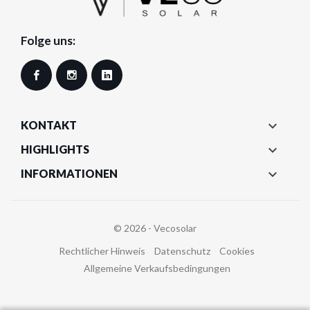
Folge uns:
Facebook
Instagram
LinkedIn

KONTAKT

HIGHLIGHTS

INFORMATIONEN
© 2026 - Vecosolar
Rechtlicher Hinweis
Datenschutz
Cookies
Allgemeine Verkaufsbedingungen