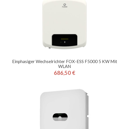
Einphasiger Wechselrichter FOX-ESS F5000 5 KW Mit
WLAN
686,50 €
Preis