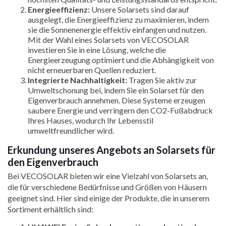
Energieeffizienz:
Unsere Solarsets sind darauf
ausgelegt, die Energieeffizienz zu maximieren, indem
sie die Sonnenenergie effektiv einfangen und nutzen.
Mit der Wahl eines Solarsets von VECOSOLAR
investieren Sie in eine Lösung, welche die
Energieerzeugung optimiert und die Abhängigkeit von
nicht erneuerbaren Quellen reduziert.
Integrierte Nachhaltigkeit:
Tragen Sie aktiv zur
Umweltschonung bei, indem Sie ein Solarset für den
Eigenverbrauch annehmen. Diese Systeme erzeugen
saubere Energie und verringern den CO2-Fußabdruck
Ihres Hauses, wodurch Ihr Lebensstil
umweltfreundlicher wird.
Erkundung unseres Angebots an Solarsets für
den Eigenverbrauch
Bei VECOSOLAR bieten wir eine Vielzahl von Solarsets an,
die für verschiedene Bedürfnisse und Größen von Häusern
geeignet sind. Hier sind einige der Produkte, die in unserem
Sortiment erhältlich sind: