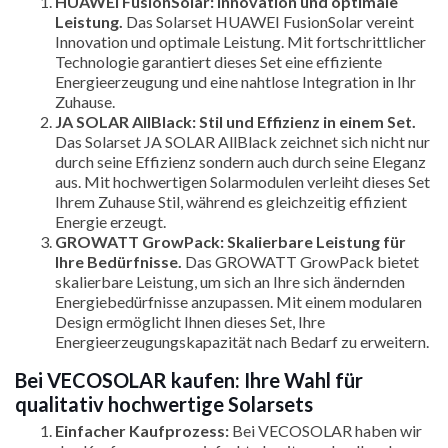
HUAWEI FusionSolar: Innovation und optimale
Leistung.
Das Solarset HUAWEI FusionSolar vereint
Innovation und optimale Leistung. Mit fortschrittlicher
Technologie garantiert dieses Set eine effiziente
Energieerzeugung und eine nahtlose Integration in Ihr
Zuhause.
JA SOLAR AllBlack: Stil und Effizienz in einem Set.
Das Solarset JA SOLAR AllBlack zeichnet sich nicht nur
durch seine Effizienz sondern auch durch seine Eleganz
aus. Mit hochwertigen Solarmodulen verleiht dieses Set
Ihrem Zuhause Stil, während es gleichzeitig effizient
Energie erzeugt.
GROWATT GrowPack: Skalierbare Leistung für
Ihre Bedürfnisse.
Das GROWATT GrowPack bietet
skalierbare Leistung, um sich an Ihre sich ändernden
Energiebedürfnisse anzupassen. Mit einem modularen
Design ermöglicht Ihnen dieses Set, Ihre
Energieerzeugungskapazität nach Bedarf zu erweitern.
Bei VECOSOLAR kaufen: Ihre Wahl für
qualitativ hochwertige Solarsets
Einfacher Kaufprozess:
Bei VECOSOLAR haben wir