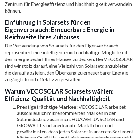
Zentrum für Energieeffizienz und Nachhaltigkeit verwandeln
können.
Einführung in Solarsets für den
Eigenverbrauch: Erneuerbare Energie in
Reichweite Ihres Zuhauses
Die Verwendung von Solarsets für den Eigenverbrauch
repräsentiert eine intelligente und nachhaltige Möglichkeit,
den Energiebedarf Ihres Hauses zu decken. Bei VECOSOLAR
sind wir stolz darauf, eine Vielzahl von Solarsets anzubieten,
die darauf abzielen, den Übergang zu erneuerbarer Energie
zugänglich und effektiv zu gestalten.
Warum VECOSOLAR Solarsets wählen:
Effizienz, Qualität und Nachhaltigkeit
Prestigeträchtige Marken:
VECOSOLAR arbeitet
ausschließlich mit renommierten Marken in der
Solarindustrie zusammen. HUAWEI, JA SOLAR und
GROWATT sind anerkannte Marktführer und
gewährleisten, dass jedes Solarset in unserem Sortiment
höchsten Qualitäts- und Leistungsstandards entspricht.