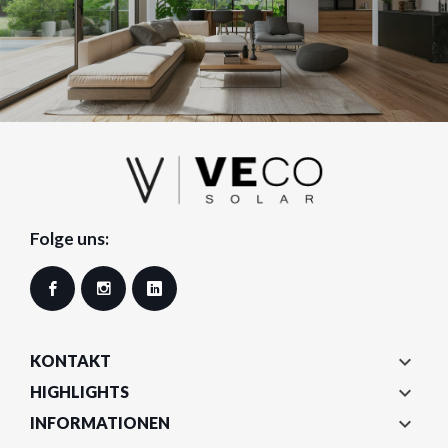
Folge uns:
Facebook
Instagram
LinkedIn

KONTAKT

HIGHLIGHTS

INFORMATIONEN