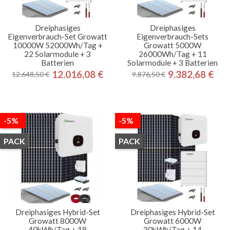
Dreiphasiges
Dreiphasiges
Eigenverbrauch-Set Growatt
Eigenverbrauch-Sets
10000W 52000Wh/Tag +
Growatt 5000W
22 Solarmodule + 3
26000Wh/Tag + 11
Batterien
Solarmodule + 3 Batterien
12.016,08 €
9.382,68 €
12.648,50 €
9.876,50 €
Regulärer
Preis
Regulärer
Preis
Preis
Preis
-5%
-5%
PACK
PACK
Dreiphasiges Hybrid-Set
Dreiphasiges Hybrid-Set
Growatt 8000W
Growatt 6000W
40kWh/Tag + 18
30kWh/Tag + 14