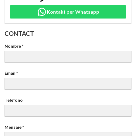
Kontakt per Whatsapp
CONTACT
Nombre *
Email *
Teléfono
Mensaje *