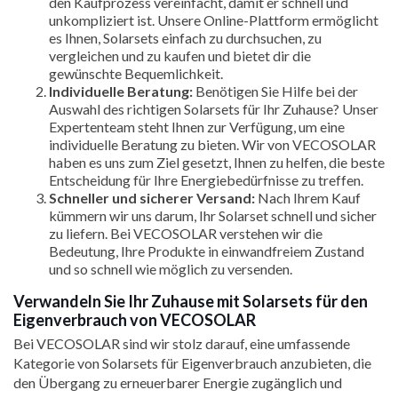
den Kaufprozess vereinfacht, damit er schnell und
unkompliziert ist. Unsere Online-Plattform ermöglicht
es Ihnen, Solarsets einfach zu durchsuchen, zu
vergleichen und zu kaufen und bietet dir die
gewünschte Bequemlichkeit.
Individuelle Beratung:
Benötigen Sie Hilfe bei der
Auswahl des richtigen Solarsets für Ihr Zuhause? Unser
Expertenteam steht Ihnen zur Verfügung, um eine
individuelle Beratung zu bieten. Wir von VECOSOLAR
haben es uns zum Ziel gesetzt, Ihnen zu helfen, die beste
Entscheidung für Ihre Energiebedürfnisse zu treffen.
Schneller und sicherer Versand:
Nach Ihrem Kauf
kümmern wir uns darum, Ihr Solarset schnell und sicher
zu liefern. Bei VECOSOLAR verstehen wir die
Bedeutung, Ihre Produkte in einwandfreiem Zustand
und so schnell wie möglich zu versenden.
Verwandeln Sie Ihr Zuhause mit Solarsets für den
Eigenverbrauch von VECOSOLAR
Bei VECOSOLAR sind wir stolz darauf, eine umfassende
Kategorie von Solarsets für Eigenverbrauch anzubieten, die
den Übergang zu erneuerbarer Energie zugänglich und