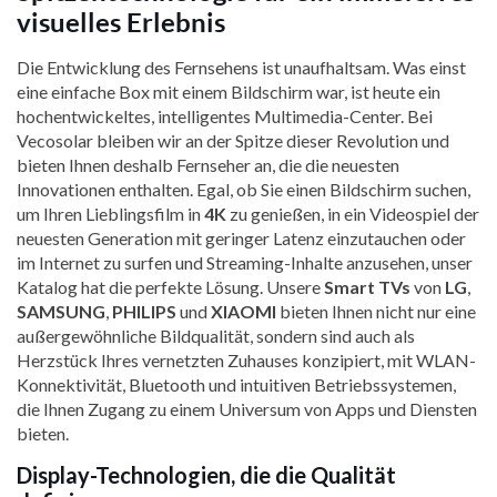
visuelles Erlebnis
Die Entwicklung des Fernsehens ist unaufhaltsam. Was einst
eine einfache Box mit einem Bildschirm war, ist heute ein
hochentwickeltes, intelligentes Multimedia-Center. Bei
Vecosolar bleiben wir an der Spitze dieser Revolution und
bieten Ihnen deshalb Fernseher an, die die neuesten
Innovationen enthalten. Egal, ob Sie einen Bildschirm suchen,
um Ihren Lieblingsfilm in
4K
zu genießen, in ein Videospiel der
neuesten Generation mit geringer Latenz einzutauchen oder
im Internet zu surfen und Streaming-Inhalte anzusehen, unser
Katalog hat die perfekte Lösung. Unsere
Smart TVs
von
LG
,
SAMSUNG
,
PHILIPS
und
XIAOMI
bieten Ihnen nicht nur eine
außergewöhnliche Bildqualität, sondern sind auch als
Herzstück Ihres vernetzten Zuhauses konzipiert, mit WLAN-
Konnektivität, Bluetooth und intuitiven Betriebssystemen,
die Ihnen Zugang zu einem Universum von Apps und Diensten
bieten.
Display-Technologien, die die Qualität