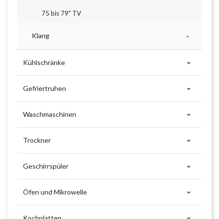
75 bis 79" TV
Klang


Kühlschränke

Gefriertruhen

Waschmaschinen

Trockner

Geschirrspüler

Öfen und Mikrowelle

Kochplatten