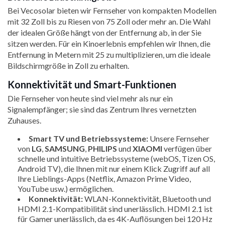
Bei Vecosolar bieten wir Fernseher von kompakten Modellen
mit 32 Zoll bis zu Riesen von 75 Zoll oder mehr an. Die Wahl
der idealen Größe hängt von der Entfernung ab, in der Sie
sitzen werden. Für ein Kinoerlebnis empfehlen wir Ihnen, die
Entfernung in Metern mit 25 zu multiplizieren, um die ideale
Bildschirmgröße in Zoll zu erhalten.
Konnektivität und Smart-Funktionen
Die Fernseher von heute sind viel mehr als nur ein
Signalempfänger; sie sind das Zentrum Ihres vernetzten
Zuhauses.
Smart TV und Betriebssysteme:
Unsere Fernseher
von
LG
,
SAMSUNG
,
PHILIPS
und
XIAOMI
verfügen über
schnelle und intuitive Betriebssysteme (webOS, Tizen OS,
Android TV), die Ihnen mit nur einem Klick Zugriff auf all
Ihre Lieblings-Apps (Netflix, Amazon Prime Video,
YouTube usw.) ermöglichen.
Konnektivität:
WLAN-Konnektivität, Bluetooth und
HDMI 2.1-Kompatibilität sind unerlässlich. HDMI 2.1 ist
für Gamer unerlässlich, da es 4K-Auflösungen bei 120 Hz