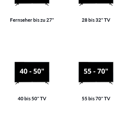
Fernseher bis zu 27"
28 bis 32" TV
40 bis 50" TV
55 bis 70" TV