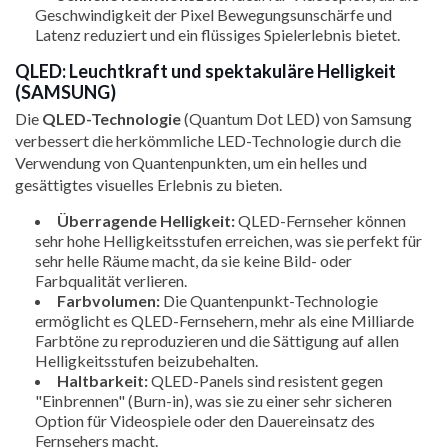
Geschwindigkeit der Pixel Bewegungsunschärfe und
Latenz reduziert und ein flüssiges Spielerlebnis bietet.
QLED: Leuchtkraft und spektakuläre Helligkeit
(SAMSUNG)
Die
QLED-Technologie
(Quantum Dot LED) von Samsung
verbessert die herkömmliche LED-Technologie durch die
Verwendung von Quantenpunkten, um ein helles und
gesättigtes visuelles Erlebnis zu bieten.
Überragende Helligkeit:
QLED-Fernseher können
sehr hohe Helligkeitsstufen erreichen, was sie perfekt für
sehr helle Räume macht, da sie keine Bild- oder
Farbqualität verlieren.
Farbvolumen:
Die Quantenpunkt-Technologie
ermöglicht es QLED-Fernsehern, mehr als eine Milliarde
Farbtöne zu reproduzieren und die Sättigung auf allen
Helligkeitsstufen beizubehalten.
Haltbarkeit:
QLED-Panels sind resistent gegen
"Einbrennen" (Burn-in), was sie zu einer sehr sicheren
Option für Videospiele oder den Dauereinsatz des
Fernsehers macht.