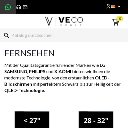
0
search
FERNSEHEN
Mit der Qualitätsgarantie führender Marken wie
LG
,
SAMSUNG
,
PHILIPS
und
XIAOMI
bieten wir Ihnen die
modernste Technologie, von den erstaunlichen
OLED-
Bildschirmen
mit perfektem Schwarz bis zur Helligkeit der
QLED-Technologie
.