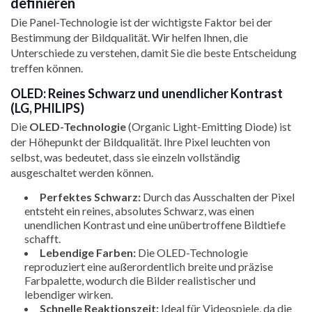
definieren
Die Panel-Technologie ist der wichtigste Faktor bei der
Bestimmung der Bildqualität. Wir helfen Ihnen, die
Unterschiede zu verstehen, damit Sie die beste Entscheidung
treffen können.
OLED: Reines Schwarz und unendlicher Kontrast
(LG, PHILIPS)
Die
OLED-Technologie
(Organic Light-Emitting Diode) ist
der Höhepunkt der Bildqualität. Ihre Pixel leuchten von
selbst, was bedeutet, dass sie einzeln vollständig
ausgeschaltet werden können.
Perfektes Schwarz:
Durch das Ausschalten der Pixel
entsteht ein reines, absolutes Schwarz, was einen
unendlichen Kontrast und eine unübertroffene Bildtiefe
schafft.
Lebendige Farben:
Die OLED-Technologie
reproduziert eine außerordentlich breite und präzise
Farbpalette, wodurch die Bilder realistischer und
lebendiger wirken.
Schnelle Reaktionszeit:
Ideal für Videospiele, da die