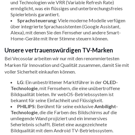
und Technologien wie VRR (Variable Refresh Rate)
ermöglicht, was ein flüssiges und unterbrechungsfreies
Spielerlebnis garantiert.
Sprachsteuerung:
Viele moderne Modelle verfügen
über integrierte Sprachassistenten (Google Assistant,
Alexa), mit denen Sie den Fernseher und andere Smart-
Home-Geräte mit Ihrer Stimme steuern können.
Unsere vertrauenswürdigen TV-Marken
Bei Vecosolar arbeiten wir nur mit den renommiertesten
Marken für Innovation und Qualität zusammen, damit Sie mit
voller Sicherheit einkaufen können.
LG:
Ein unbestrittener Marktführer in der
OLED-
Technologie
, mit Fernsehern, die eine unübertroffene
Bildqualität bieten. Ihr webOS-Betriebssystem ist
bekannt für seine Einfachheit und Flüssigkeit.
PHILIPS:
Berühmt für seine exklusive
Ambilight-
Technologie
, die die Farben des Bildschirms auf die
umliegende Wand projiziert und ein immersives
Seherlebnis schafft. Bietet eine ausgezeichnete
Bildqualität mit dem Android TV-Betriebssystem.