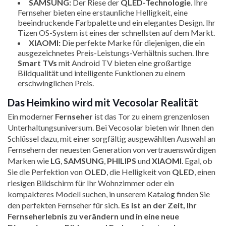
SAMSUNG:
Der Riese der
QLED-Technologie
. Ihre
Fernseher bieten eine erstaunliche Helligkeit, eine
beeindruckende Farbpalette und ein elegantes Design. Ihr
Tizen OS-System ist eines der schnellsten auf dem Markt.
XIAOMI:
Die perfekte Marke für diejenigen, die ein
ausgezeichnetes Preis-Leistungs-Verhältnis suchen. Ihre
Smart TVs
mit Android TV bieten eine großartige
Bildqualität und intelligente Funktionen zu einem
erschwinglichen Preis.
Das Heimkino wird mit Vecosolar Realität
Ein moderner
Fernseher
ist das Tor zu einem grenzenlosen
Unterhaltungsuniversum. Bei Vecosolar bieten wir Ihnen den
Schlüssel dazu, mit einer sorgfältig ausgewählten Auswahl an
Fernsehern der neuesten Generation von vertrauenswürdigen
Marken wie
LG
,
SAMSUNG
,
PHILIPS
und
XIAOMI
. Egal, ob
Sie die Perfektion von
OLED
, die Helligkeit von
QLED
, einen
riesigen Bildschirm für Ihr Wohnzimmer oder ein
kompakteres Modell suchen, in unserem Katalog finden Sie
den perfekten Fernseher für sich.
Es ist an der Zeit, Ihr
Fernseherlebnis zu verändern und in eine neue