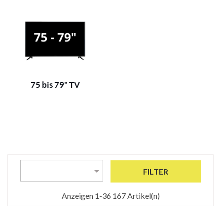
75 bis 79" TV

FILTER
Anzeigen 1-36 167 Artikel(n)