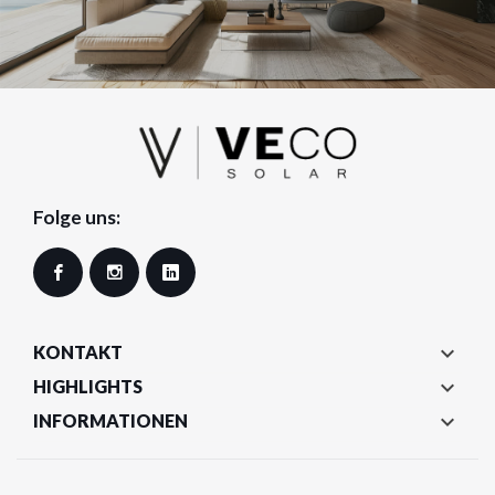
Folge uns:
Facebook
Instagram
LinkedIn

KONTAKT

HIGHLIGHTS

INFORMATIONEN