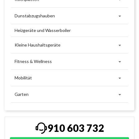

Dunstabzugshauben
Heizgeräte und Wasserboiler

Kleine Haushaltsgeräte

Fitness & Wellness

Mobilität

Garten
910 603 732