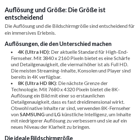
Auflösung und Größe: Die Größe ist
entscheidend
Die Auflösung und die Bildschirmgröße sind entscheidend für
ein immersives Erlebnis.
Auflösungen, die den Unterschied machen
4K (Ultra HD):
Der aktuelle Standard für High-End-
Fernseher. Mit 3840 x 2160 Pixeln bietet es eine Schärfe
und Detailgenauigkeit, die viermal höher ist als Full HD.
Die meisten Streaming-Inhalte, Konsolen und Player sind
bereits in 4K verfügbar.
8K (Ultra HD 8K):
Die nächste Grenze der
Technologie. Mit 7680 x 4320 Pixeln bietet die 8K-
Auflösung ein Bild mit einer so erstaunlichen
Detailgenauigkeit, dass es fast dreidimensional wirkt.
Obwohl native Inhalte rar sind, verwenden 8K-Fernseher
von
SAMSUNG
und
LG
künstliche Intelligenz, um Inhalte
mit niedrigerer Auflösung zu verbessern und sie auf ein
neues Niveau der Klarheit zu bringen.
Die ideale Bildschirmgröße