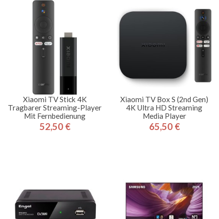
Xiaomi TV Stick 4K
Xiaomi TV Box S (2nd Gen)
Tragbarer Streaming-Player
4K Ultra HD Streaming
Mit Fernbedienung
Media Player
52,50 €
65,50 €
Preis
Preis