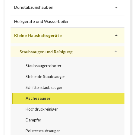

Dunstabzugshauben
Heizgeräte und Wasserboiler

Kleine Haushaltsgeräte

Staubsaugen und Reinigung
Staubsaugerroboter
Stehende Staubsauger
Schlittenstaubsauger
Aschesauger
Hochdruckreiniger
Dampfer
Polsterstaubsauger