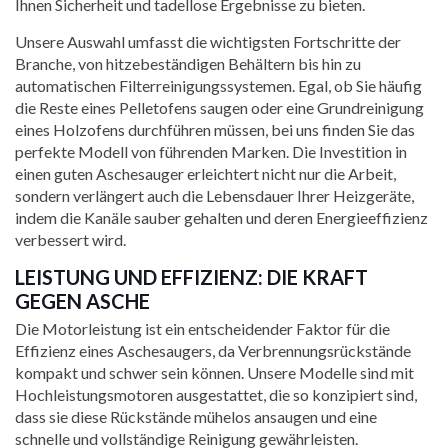
Ihnen Sicherheit und tadellose Ergebnisse zu bieten.
Unsere Auswahl umfasst die wichtigsten Fortschritte der
Branche, von hitzebeständigen Behältern bis hin zu
automatischen Filterreinigungssystemen. Egal, ob Sie häufig
die Reste eines Pelletofens saugen oder eine Grundreinigung
eines Holzofens durchführen müssen, bei uns finden Sie das
perfekte Modell von führenden Marken. Die Investition in
einen guten Aschesauger erleichtert nicht nur die Arbeit,
sondern verlängert auch die Lebensdauer Ihrer Heizgeräte,
indem die Kanäle sauber gehalten und deren Energieeffizienz
verbessert wird.
LEISTUNG UND EFFIZIENZ: DIE KRAFT
GEGEN ASCHE
Die Motorleistung ist ein entscheidender Faktor für die
Effizienz eines Aschesaugers, da Verbrennungsrückstände
kompakt und schwer sein können. Unsere Modelle sind mit
Hochleistungsmotoren ausgestattet, die so konzipiert sind,
dass sie diese Rückstände mühelos ansaugen und eine
schnelle und vollständige Reinigung gewährleisten.