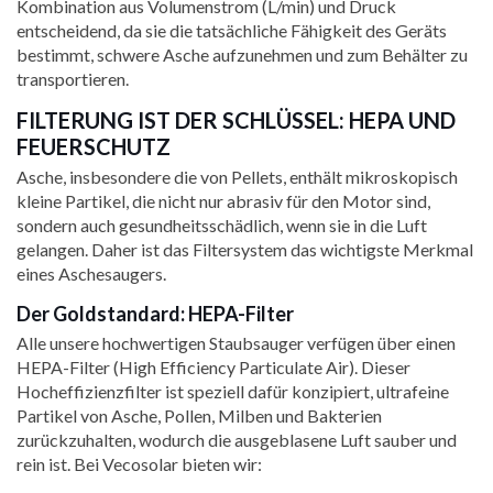
Kombination aus Volumenstrom (L/min) und Druck
entscheidend, da sie die tatsächliche Fähigkeit des Geräts
bestimmt, schwere Asche aufzunehmen und zum Behälter zu
transportieren.
FILTERUNG IST DER SCHLÜSSEL: HEPA UND
FEUERSCHUTZ
Asche, insbesondere die von Pellets, enthält mikroskopisch
kleine Partikel, die nicht nur abrasiv für den Motor sind,
sondern auch gesundheitsschädlich, wenn sie in die Luft
gelangen. Daher ist das Filtersystem das wichtigste Merkmal
eines Aschesaugers.
Der Goldstandard: HEPA-Filter
Alle unsere hochwertigen Staubsauger verfügen über einen
HEPA-Filter (High Efficiency Particulate Air). Dieser
Hocheffizienzfilter ist speziell dafür konzipiert, ultrafeine
Partikel von Asche, Pollen, Milben und Bakterien
zurückzuhalten, wodurch die ausgeblasene Luft sauber und
rein ist. Bei Vecosolar bieten wir: