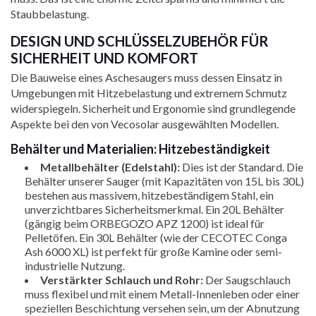
Staubbelastung.
DESIGN UND SCHLÜSSELZUBEHÖR FÜR
SICHERHEIT UND KOMFORT
Die Bauweise eines Aschesaugers muss dessen Einsatz in
Umgebungen mit Hitzebelastung und extremem Schmutz
widerspiegeln. Sicherheit und Ergonomie sind grundlegende
Aspekte bei den von Vecosolar ausgewählten Modellen.
Behälter und Materialien: Hitzebeständigkeit
Metallbehälter (Edelstahl):
Dies ist der Standard. Die
Behälter unserer Sauger (mit Kapazitäten von 15L bis 30L)
bestehen aus massivem, hitzebeständigem Stahl, ein
unverzichtbares Sicherheitsmerkmal. Ein 20L Behälter
(gängig beim ORBEGOZO APZ 1200) ist ideal für
Pelletöfen. Ein 30L Behälter (wie der CECOTEC Conga
Ash 6000 XL) ist perfekt für große Kamine oder semi-
industrielle Nutzung.
Verstärkter Schlauch und Rohr:
Der Saugschlauch
muss flexibel und mit einem Metall-Innenleben oder einer
speziellen Beschichtung versehen sein, um der Abnutzung