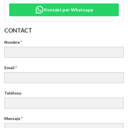
Kontakt per Whatsapp
CONTACT
Nombre *
Email *
Teléfono
Mensaje *