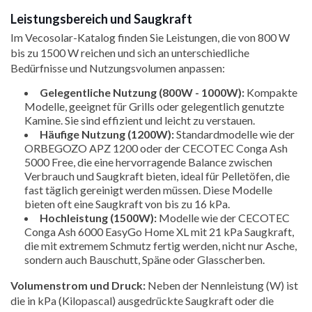
Leistungsbereich und Saugkraft
Im Vecosolar-Katalog finden Sie Leistungen, die von 800 W
bis zu 1500 W reichen und sich an unterschiedliche
Bedürfnisse und Nutzungsvolumen anpassen:
Gelegentliche Nutzung (800W - 1000W):
Kompakte
Modelle, geeignet für Grills oder gelegentlich genutzte
Kamine. Sie sind effizient und leicht zu verstauen.
Häufige Nutzung (1200W):
Standardmodelle wie der
ORBEGOZO APZ 1200 oder der CECOTEC Conga Ash
5000 Free, die eine hervorragende Balance zwischen
Verbrauch und Saugkraft bieten, ideal für Pelletöfen, die
fast täglich gereinigt werden müssen. Diese Modelle
bieten oft eine Saugkraft von bis zu 16 kPa.
Hochleistung (1500W):
Modelle wie der CECOTEC
Conga Ash 6000 EasyGo Home XL mit 21 kPa Saugkraft,
die mit extremem Schmutz fertig werden, nicht nur Asche,
sondern auch Bauschutt, Späne oder Glasscherben.
Volumenstrom und Druck:
Neben der Nennleistung (W) ist
die in kPa (Kilopascal) ausgedrückte Saugkraft oder die