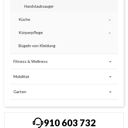
Handstaubsauger
Küche

Körperpflege

Bügeln von Kleidung

Fitness & Wellness

Mobilität

Garten
910 603 732