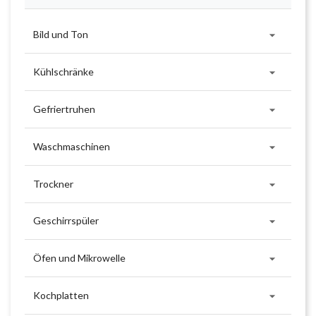

Bild und Ton

Kühlschränke

Gefriertruhen

Waschmaschinen

Trockner

Geschirrspüler

Öfen und Mikrowelle

Kochplatten