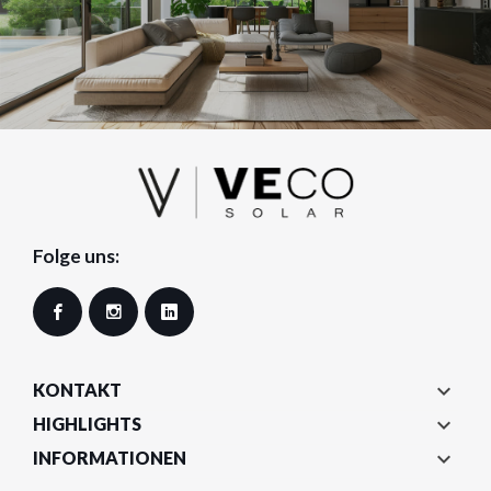
Folge uns:
Facebook
Instagram
LinkedIn

KONTAKT

HIGHLIGHTS

INFORMATIONEN