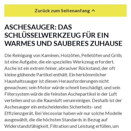

Zurück zum Seitenanfang
ASCHESAUGER: DAS
SCHLÜSSELWERKZEUG FÜR EIN
WARMES UND SAUBERES ZUHAUSE
Die Reinigung von Kaminen, Holzöfen, Pelletöfen und Grills
ist eine Aufgabe, die ein spezielles Werkzeug erfordert.
Asche ist ein extrem feiner, abrasiver Rückstand, der oft
kleine glühende Partikel enthält. Ein herkömmlicher
Haushaltssauger ist diesen Herausforderungen nicht
gewachsen; sein Motor würde schnell beschädigt, und sein
Filtersystem würde die feinsten Aschepartikel in der Luft
verteilen und so die Raumluft verunreinigen. Deshalb ist der
Aschesauger ein entscheidendes Sicherheits- und
Effizienzgerät. Bei Vecosolar haben wir nur solche Modelle
ausgewählt, die die höchsten Standards in Bezug auf
Widerstandsfähigkeit, Filtration und Leistung erfüllen, um