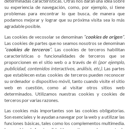
determinadas características. Otras nos darán una idea sobre
su experiencia de navegación, como, por ejemplo, si tiene
problemas para encontrar lo que busca, de manera que
podamos mejorar y lograr que su próxima visita sea lo más
agradable posible.
Las cookies de vecosolar se denominan
“
cookies de origen
”
.
Las cookies de partes que no seamos nosotros se denominan
“
cookies de terceros
”
. Las cookies de terceros habilitan
características o funcionalidades de terceros que se
proporcionen en el sitio web o a través de él
(por ejemplo,
publicidad, contenidos interactivos, análisis, etc.)
. Las partes
que establecen estas cookies de terceros pueden reconocer
su ordenador o dispositivo móvil, tanto cuando visite el sitio
web en cuestión, como al visitar otros sitios web
determinados. Utilizamos nuestras cookies y cookies de
terceros por varias razones.
Las cookies más importantes son las cookies obligatorias.
Son esenciales y le ayudan a navegar por la web y a utilizar las
funciones básicas, tales como los complementos multimedia.