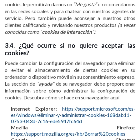
cookies le permitirán darnos un
“Me gusta”
o recomendarnos
en las redes sociales y para chatear con nuestros agentes de
servicio. Pero también puede aconsejar a nuestros otros
clientes calificando y revisando nuestros productos
(a veces
conocidas como “
cookies de interacción
”).
3.4. ¿Qué ocurre si no quiere aceptar las
cookies?
Puede cambiar la configuración del navegador para eliminar
o evitar el almacenamiento de ciertas cookies en su
ordenador o dispositivo móvil sin su consentimiento expreso.
La sección de
“
ayuda
”
de su navegador debe proporcionar
información sobre cómo administrar la configuración de
cookies. Descubra cómo se hace en su navegador aquí:
Internet Explorer
:
https://support.microsoft.com/es-
es/windows/eliminar-y-administrar-cookies-168dab11-
0753-043d-7c16-ede5947fc64d
Mozilla Firefox
:
https://support.mozilla.org/es/kb/Borrar%20cookies
Google Chrome
: