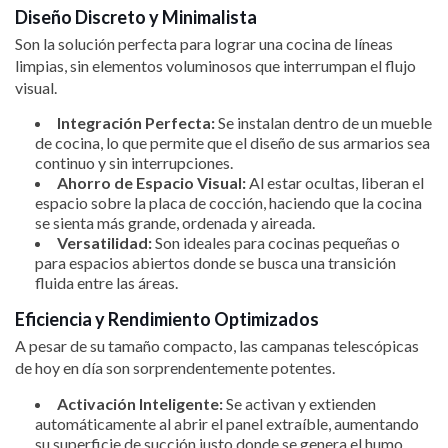
Diseño Discreto y Minimalista
Son la solución perfecta para lograr una cocina de líneas
limpias, sin elementos voluminosos que interrumpan el flujo
visual.
Integración Perfecta:
Se instalan dentro de un mueble
de cocina, lo que permite que el diseño de sus armarios sea
continuo y sin interrupciones.
Ahorro de Espacio Visual:
Al estar ocultas, liberan el
espacio sobre la placa de cocción, haciendo que la cocina
se sienta más grande, ordenada y aireada.
Versatilidad:
Son ideales para cocinas pequeñas o
para espacios abiertos donde se busca una transición
fluida entre las áreas.
Eficiencia y Rendimiento Optimizados
A pesar de su tamaño compacto, las campanas telescópicas
de hoy en día son sorprendentemente potentes.
Activación Inteligente:
Se activan y extienden
automáticamente al abrir el panel extraíble, aumentando
su superficie de succión justo donde se genera el humo.