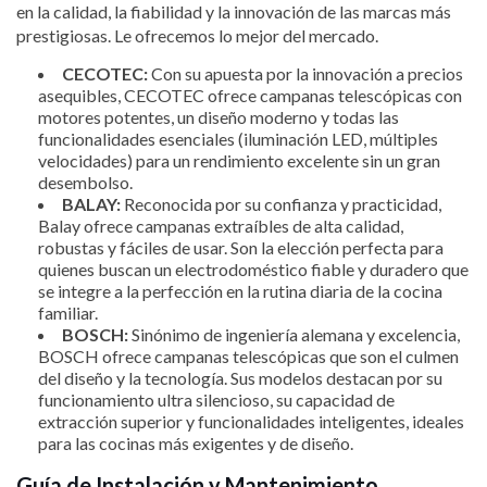
en la calidad, la fiabilidad y la innovación de las marcas más
prestigiosas. Le ofrecemos lo mejor del mercado.
CECOTEC:
Con su apuesta por la innovación a precios
asequibles, CECOTEC ofrece campanas telescópicas con
motores potentes, un diseño moderno y todas las
funcionalidades esenciales (iluminación LED, múltiples
velocidades) para un rendimiento excelente sin un gran
desembolso.
BALAY:
Reconocida por su confianza y practicidad,
Balay ofrece campanas extraíbles de alta calidad,
robustas y fáciles de usar. Son la elección perfecta para
quienes buscan un electrodoméstico fiable y duradero que
se integre a la perfección en la rutina diaria de la cocina
familiar.
BOSCH:
Sinónimo de ingeniería alemana y excelencia,
BOSCH ofrece campanas telescópicas que son el culmen
del diseño y la tecnología. Sus modelos destacan por su
funcionamiento ultra silencioso, su capacidad de
extracción superior y funcionalidades inteligentes, ideales
para las cocinas más exigentes y de diseño.
Guía de Instalación y Mantenimiento