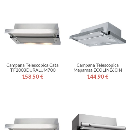
Campana Telescopica Cata
Campana Telescopica
TF2003DURALUM700
Mepamsa ECOLINE60IN
158,50 €
144,90 €
Precio
Precio