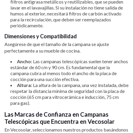
filtros antigrasa metálicos y reutilizables, que se pueden
lavar en el lavavajillas. Si su instalación no tiene salida de
humos al exterior, necesitará filtros de carbón activado
para la recirculación, que deben ser reemplazados
periódicamente.
Dimensiones y Compatibilidad
Asegúrese de que el tamaño de la campana se ajuste
perfectamente a su mueble de cocina.
Ancho:
Las campanas telescópicas suelen tener anchos
estándar de 60 cm y 90 cm. Es fundamental que la
campana cubra al menos todo el ancho de la placa de
cocción para una succión efectiva.
Altura:
La altura de la campana, una vez instalada, debe
respetar la distancia mínima de seguridad con la placa de
cocción (65 cm para vitrocerámica e inducción, 75 cm
para gas).
Las Marcas de Confianza en Campanas
Telescópicas que Encuentra en Vecosolar
En Vecosolar, seleccionamos nuestros productos basándonos