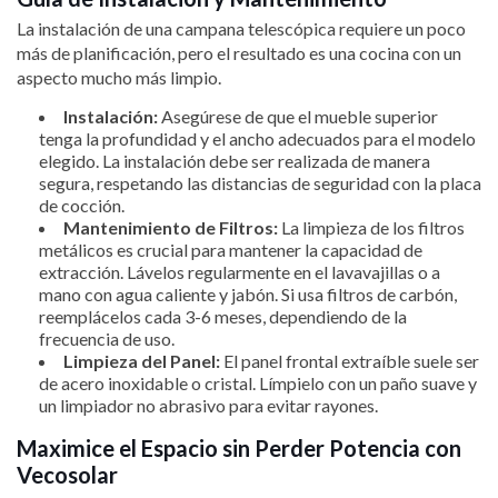
La instalación de una campana telescópica requiere un poco
más de planificación, pero el resultado es una cocina con un
aspecto mucho más limpio.
Instalación:
Asegúrese de que el mueble superior
tenga la profundidad y el ancho adecuados para el modelo
elegido. La instalación debe ser realizada de manera
segura, respetando las distancias de seguridad con la placa
de cocción.
Mantenimiento de Filtros:
La limpieza de los filtros
metálicos es crucial para mantener la capacidad de
extracción. Lávelos regularmente en el lavavajillas o a
mano con agua caliente y jabón. Si usa filtros de carbón,
reemplácelos cada 3-6 meses, dependiendo de la
frecuencia de uso.
Limpieza del Panel:
El panel frontal extraíble suele ser
de acero inoxidable o cristal. Límpielo con un paño suave y
un limpiador no abrasivo para evitar rayones.
Maximice el Espacio sin Perder Potencia con
Vecosolar