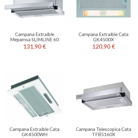
Campana Extraíble
Campana Extraíble Cata
Mepamsa SLIMLINE 60
GK4500X
131,90 €
120,90 €
Precio
Precio
Campana Extraíble Cata
Campana Telescopica Cata
GK4500WH
TFB5160X