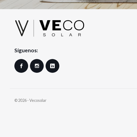
Síguenos:
Facebook
Instagram
LinkedIn
© 2026 - Vecosolar