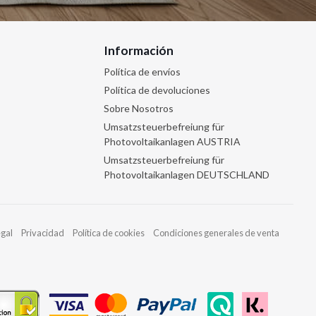
Información
Política de envíos
Política de devoluciones
Sobre Nosotros
Umsatzsteuerbefreiung für
Photovoltaikanlagen AUSTRIA
Umsatzsteuerbefreiung für
Photovoltaikanlagen DEUTSCHLAND
egal
Privacidad
Política de cookies
Condiciones generales de venta