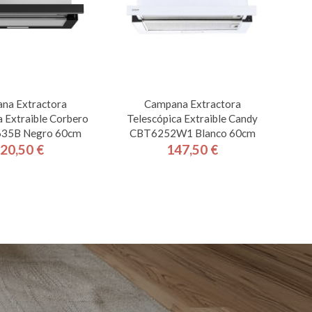
na Extractora
Campana Extractora
a Extraible Corbero
Telescópica Extraible Candy
35B Negro 60cm
CBT6252W1 Blanco 60cm
20,50 €
147,50 €
Precio
Precio