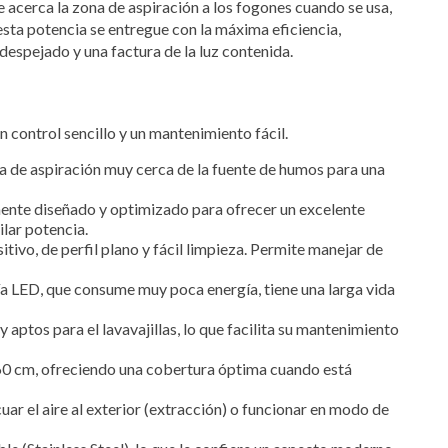
 acerca la zona de aspiración a los fogones cuando se usa,
sta potencia se entregue con la máxima eficiencia,
despejado y una factura de la luz contenida.
n control sencillo y un mantenimiento fácil.
illa de aspiración muy cerca de la fuente de humos para una
mente diseñado y optimizado para ofrecer un excelente
lar potencia.
itivo, de perfil plano y fácil limpieza. Permite manejar de
ía LED, que consume muy poca energía, tiene una larga vida
y aptos para el lavavajillas, lo que facilita su mantenimiento
60 cm, ofreciendo una cobertura óptima cuando está
ar el aire al exterior (extracción) o funcionar en modo de