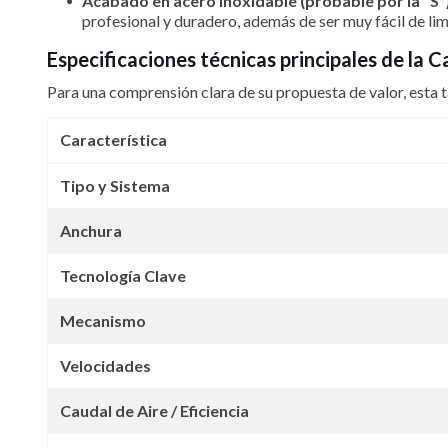
Acabado en acero inoxidable (probable por la "S")
profesional y duradero, además de ser muy fácil de lim
Especificaciones técnicas principales de l
Para una comprensión clara de su propuesta de valor, esta t
Característica
Tipo y Sistema
Anchura
Tecnología Clave
Mecanismo
Velocidades
Caudal de Aire / Eficiencia