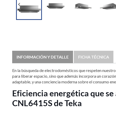

INFORMACIÓN Y DETALLE
FICHA TÉCNICA
En la búsqueda de electrodomésticos que respeten nuestro en
para liberar espacio, sino que además incorpora un corazón
adaptable, y una conciencia moderna sobre el consumo energé
Eficiencia energética que s
CNL6415S de Teka