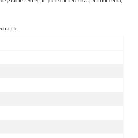
le (Stainless Steel), lo que le confiere un aspecto moderno,
xtraíble.