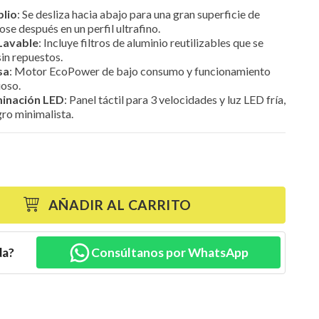
plio
: Se desliza hacia abajo para una gran superficie de
se después en un perfil ultrafino.
Lavable
: Incluye filtros de aluminio reutilizables que se
 sin repuestos.
sa
: Motor EcoPower de bajo consumo y funcionamiento
ioso.
uminación LED
: Panel táctil para 3 velocidades y luz LED fría,
gro minimalista.
AÑADIR AL CARRITO
da?
Consúltanos por WhatsApp