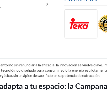

torno sin renunciar a la eficacia, la innovación se vuelve clave. 
 tecnológico diseñado para consumir solo la energía estrictamente 
tico, sin un ápice de sacrificio en su potencia de extracción.
e adapta a tu espacio: la Campan