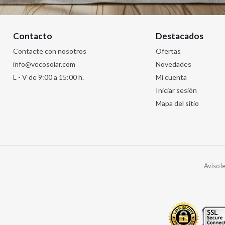
Contacto
Destacados
Contacte con nosotros
Ofertas
info@vecosolar.com
Novedades
L - V de 9:00 a 15:00 h.
Mi cuenta
Iniciar sesión
Mapa del sitio
Aviso l