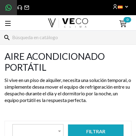
0
search
AIRE ACONDICIONADO
PORTÁTIL
Si vive en un piso de alquiler, necesita una solución temporal, o
simplemente desea mover el equipo de refrigeración entre su
despacho durante el día y el dormitorio por la noche, un
equipo portátil es la respuesta perfecta.

FILTRAR