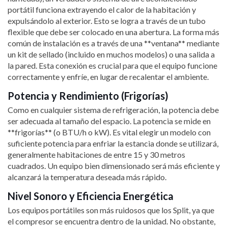
portátil funciona extrayendo el calor de la habitación y
expulsándolo al exterior. Esto se logra a través de un tubo
flexible que debe ser colocado en una abertura. La forma más
común de instalación es a través de una **ventana** mediante
un kit de sellado (incluido en muchos modelos) o una salida a
la pared. Esta conexión es crucial para que el equipo funcione
correctamente y enfríe, en lugar de recalentar el ambiente.
Potencia y Rendimiento (Frigorías)
Como en cualquier sistema de refrigeración, la potencia debe
ser adecuada al tamaño del espacio. La potencia se mide en
**frigorías** (o BTU/h o kW). Es vital elegir un modelo con
suficiente potencia para enfriar la estancia donde se utilizará,
generalmente habitaciones de entre 15 y 30 metros
cuadrados. Un equipo bien dimensionado será más eficiente y
alcanzará la temperatura deseada más rápido.
Nivel Sonoro y Eficiencia Energética
Los equipos portátiles son más ruidosos que los Split, ya que
el compresor se encuentra dentro de la unidad. No obstante,