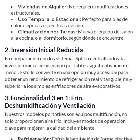
Viviendas de Alquiler:
No requiere modificaciones
estructurales.
Uso Temporal o Estacional:
Perfecto para olas de
calor o épocas específicas del año.
Climatización por Tareas:
Mueva el equipo del salón
a la cocina, o al dormitorio, según dónde se encuentre.
2. Inversión Inicial Reducida
En comparación con los sistemas Split o centralizados, la
inversión inicial en un equipo portátil es significativamente
menor. Esto lo convierte en una opción muy accesible para
obtener un rendimiento de refrigeración real y tangible, muy
superior a los simples enfriadores de aire evaporativos.
3. Funcionalidad 3 en 1: Frío,
Deshumidificación y Ventilación
Nuestros modelos portátiles son equipos multifunción, no
solo proporcionan aire frío. Incluyen modos de operación
clave para mejorar la calidad del ambiente:
Refrigeración:
Enfría la habitación de forma efectiva.