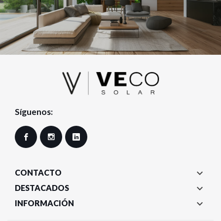
Síguenos:
Facebook
Instagram
LinkedIn

CONTACTO

DESTACADOS

INFORMACIÓN