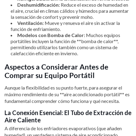
Deshumidificación:
Reduce el exceso de humedad en
el aire, crucial en climas cálidos y húmedos para aumentar
la sensación de confort y prevenir moho.
Ventilación:
Mueve y renueva el aire sin activar la
función de enfriamiento.
Modelos con Bomba de Calor:
Muchos equipos
portátiles incluyen la función de **bomba de calor**,
permitiendo utilizarlos también como un sistema de
calefacción eficiente en invierno.
Aspectos a Considerar Antes de
Comprar su Equipo Portátil
Aunque la flexibilidad es su punto fuerte, para asegurar el
máximo rendimiento de su **aire acondicionado portátil** es
fundamental comprender cómo funciona y qué necesita.
La Conexión Esencial: El Tubo de Extracción de
Aire Caliente
A diferencia de los enfriadores evaporativos (que añaden
humedad), un verdadero sistema de aire acondicionado