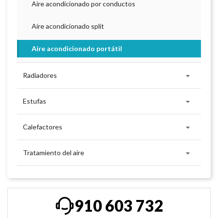
Aire acondicionado por conductos
Aire acondicionado split
Aire acondicionado portátil

Radiadores

Estufas

Calefactores

Tratamiento del aire
910 603 732