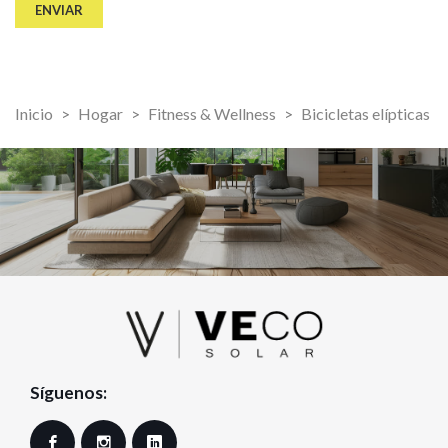
Inicio
Hogar
Fitness & Wellness
Bicicletas elípticas
Síguenos:
Facebook
Instagram
LinkedIn