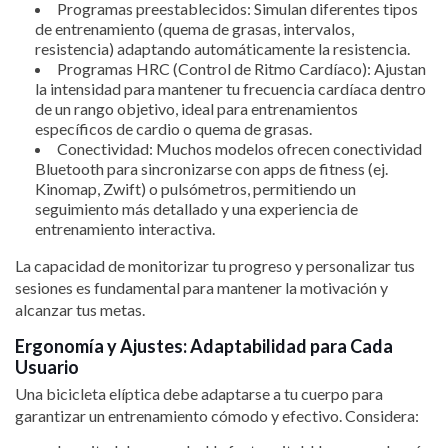
Programas preestablecidos: Simulan diferentes tipos
de entrenamiento (quema de grasas, intervalos,
resistencia) adaptando automáticamente la resistencia.
Programas HRC (Control de Ritmo Cardíaco): Ajustan
la intensidad para mantener tu frecuencia cardíaca dentro
de un rango objetivo, ideal para entrenamientos
específicos de cardio o quema de grasas.
Conectividad: Muchos modelos ofrecen conectividad
Bluetooth para sincronizarse con apps de fitness (ej.
Kinomap, Zwift) o pulsómetros, permitiendo un
seguimiento más detallado y una experiencia de
entrenamiento interactiva.
La capacidad de monitorizar tu progreso y personalizar tus
sesiones es fundamental para mantener la motivación y
alcanzar tus metas.
Ergonomía y Ajustes: Adaptabilidad para Cada
Usuario
Una bicicleta elíptica debe adaptarse a tu cuerpo para
garantizar un entrenamiento cómodo y efectivo. Considera: