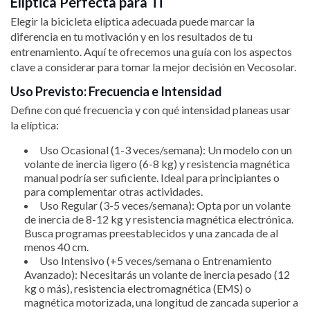
Elíptica Perfecta para Ti
Elegir la bicicleta elíptica adecuada puede marcar la
diferencia en tu motivación y en los resultados de tu
entrenamiento. Aquí te ofrecemos una guía con los aspectos
clave a considerar para tomar la mejor decisión en Vecosolar.
Uso Previsto: Frecuencia e Intensidad
Define con qué frecuencia y con qué intensidad planeas usar
la elíptica:
Uso Ocasional (1-3 veces/semana): Un modelo con un
volante de inercia ligero (6-8 kg) y resistencia magnética
manual podría ser suficiente. Ideal para principiantes o
para complementar otras actividades.
Uso Regular (3-5 veces/semana): Opta por un volante
de inercia de 8-12 kg y resistencia magnética electrónica.
Busca programas preestablecidos y una zancada de al
menos 40 cm.
Uso Intensivo (+5 veces/semana o Entrenamiento
Avanzado): Necesitarás un volante de inercia pesado (12
kg o más), resistencia electromagnética (EMS) o
magnética motorizada, una longitud de zancada superior a