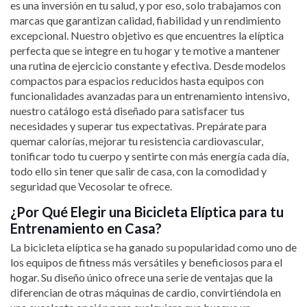
es una inversión en tu salud, y por eso, solo trabajamos con
marcas que garantizan calidad, fiabilidad y un rendimiento
excepcional. Nuestro objetivo es que encuentres la elíptica
perfecta que se integre en tu hogar y te motive a mantener
una rutina de ejercicio constante y efectiva. Desde modelos
compactos para espacios reducidos hasta equipos con
funcionalidades avanzadas para un entrenamiento intensivo,
nuestro catálogo está diseñado para satisfacer tus
necesidades y superar tus expectativas. Prepárate para
quemar calorías, mejorar tu resistencia cardiovascular,
tonificar todo tu cuerpo y sentirte con más energía cada día,
todo ello sin tener que salir de casa, con la comodidad y
seguridad que Vecosolar te ofrece.
¿Por Qué Elegir una Bicicleta Elíptica para tu
Entrenamiento en Casa?
La bicicleta elíptica se ha ganado su popularidad como uno de
los equipos de fitness más versátiles y beneficiosos para el
hogar. Su diseño único ofrece una serie de ventajas que la
diferencian de otras máquinas de cardio, convirtiéndola en