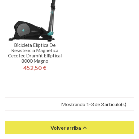
Bicicleta Elíptica De
Resistencia Magnética
Cecotec Drumfit Elliptical
8000 Magno
452,50 €
Precio
Mostrando 1-3 de 3 artículo(s)

Volver arriba