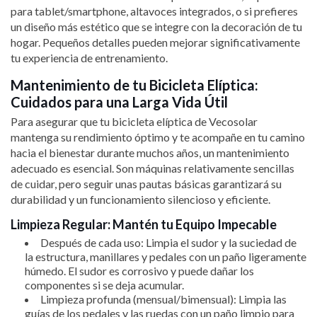
para tablet/smartphone, altavoces integrados, o si prefieres
un diseño más estético que se integre con la decoración de tu
hogar. Pequeños detalles pueden mejorar significativamente
tu experiencia de entrenamiento.
Mantenimiento de tu Bicicleta Elíptica:
Cuidados para una Larga Vida Útil
Para asegurar que tu bicicleta elíptica de Vecosolar
mantenga su rendimiento óptimo y te acompañe en tu camino
hacia el bienestar durante muchos años, un mantenimiento
adecuado es esencial. Son máquinas relativamente sencillas
de cuidar, pero seguir unas pautas básicas garantizará su
durabilidad y un funcionamiento silencioso y eficiente.
Limpieza Regular: Mantén tu Equipo Impecable
Después de cada uso: Limpia el sudor y la suciedad de
la estructura, manillares y pedales con un paño ligeramente
húmedo. El sudor es corrosivo y puede dañar los
componentes si se deja acumular.
Limpieza profunda (mensual/bimensual): Limpia las
guías de los pedales y las ruedas con un paño limpio para