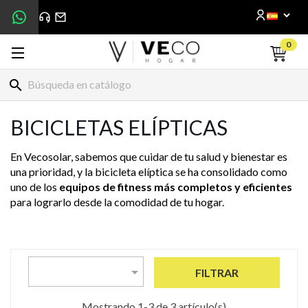
0
search
BICICLETAS ELÍPTICAS
En Vecosolar, sabemos que cuidar de tu salud y bienestar es
una prioridad, y la bicicleta elíptica se ha consolidado como
uno de los
equipos de fitness más completos y eficientes
para lograrlo desde la comodidad de tu hogar.

FILTRAR
Mostrando 1-3 de 3 artículo(s)