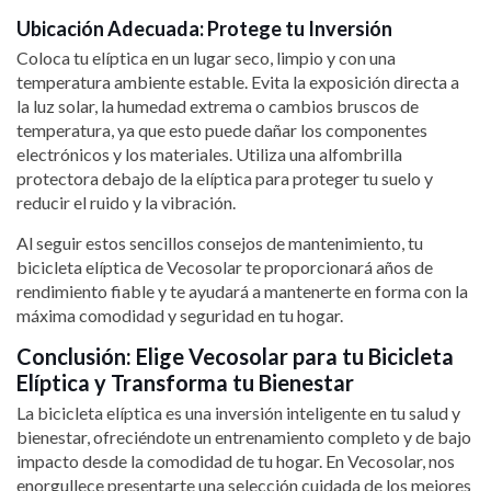
Ubicación Adecuada: Protege tu Inversión
Coloca tu elíptica en un lugar seco, limpio y con una
temperatura ambiente estable. Evita la exposición directa a
la luz solar, la humedad extrema o cambios bruscos de
temperatura, ya que esto puede dañar los componentes
electrónicos y los materiales. Utiliza una alfombrilla
protectora debajo de la elíptica para proteger tu suelo y
reducir el ruido y la vibración.
Al seguir estos sencillos consejos de mantenimiento, tu
bicicleta elíptica de Vecosolar te proporcionará años de
rendimiento fiable y te ayudará a mantenerte en forma con la
máxima comodidad y seguridad en tu hogar.
Conclusión: Elige Vecosolar para tu Bicicleta
Elíptica y Transforma tu Bienestar
La bicicleta elíptica es una inversión inteligente en tu salud y
bienestar, ofreciéndote un entrenamiento completo y de bajo
impacto desde la comodidad de tu hogar. En Vecosolar, nos
enorgullece presentarte una selección cuidada de los mejores