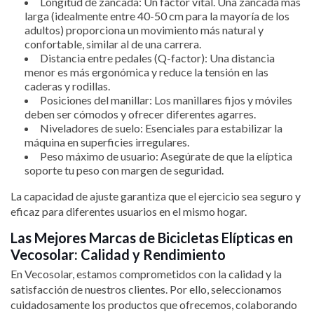
Longitud de zancada: Un factor vital. Una zancada más
larga (idealmente entre 40-50 cm para la mayoría de los
adultos) proporciona un movimiento más natural y
confortable, similar al de una carrera.
Distancia entre pedales (Q-factor): Una distancia
menor es más ergonómica y reduce la tensión en las
caderas y rodillas.
Posiciones del manillar: Los manillares fijos y móviles
deben ser cómodos y ofrecer diferentes agarres.
Niveladores de suelo: Esenciales para estabilizar la
máquina en superficies irregulares.
Peso máximo de usuario: Asegúrate de que la elíptica
soporte tu peso con margen de seguridad.
La capacidad de ajuste garantiza que el ejercicio sea seguro y
eficaz para diferentes usuarios en el mismo hogar.
Las Mejores Marcas de Bicicletas Elípticas en
Vecosolar: Calidad y Rendimiento
En Vecosolar, estamos comprometidos con la calidad y la
satisfacción de nuestros clientes. Por ello, seleccionamos
cuidadosamente los productos que ofrecemos, colaborando