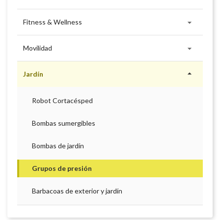

Fitness & Wellness

Movilidad

Jardín
Robot Cortacésped
Bombas sumergibles
Bombas de jardín
Grupos de presión
Barbacoas de exterior y jardín