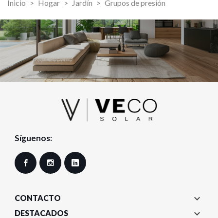
Inicio
Hogar
Jardín
Grupos de presión
Síguenos:
Facebook
Instagram
LinkedIn

CONTACTO

DESTACADOS