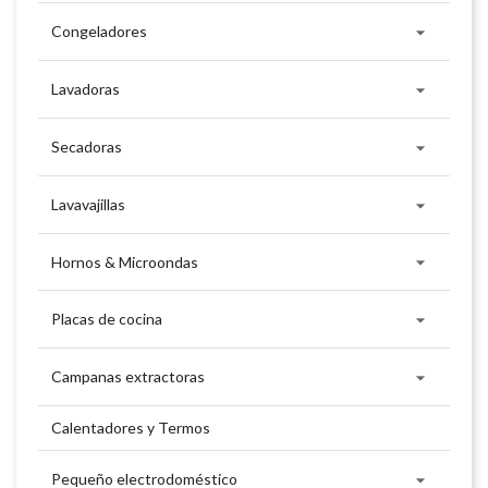

Congeladores

Lavadoras

Secadoras

Lavavajillas

Hornos & Microondas

Placas de cocina

Campanas extractoras
Calentadores y Termos

Pequeño electrodoméstico