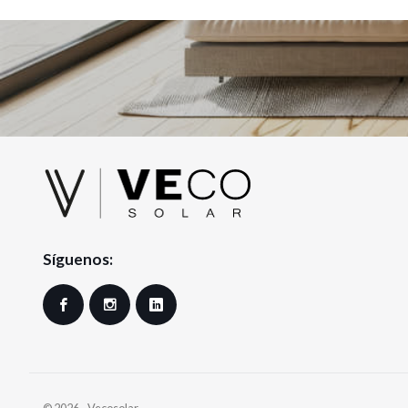
Síguenos:
Facebook
Instagram
LinkedIn