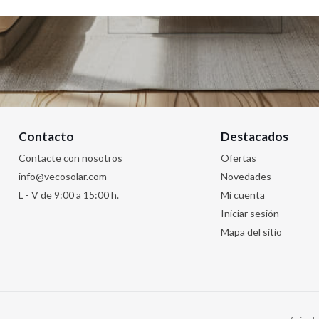
Contacto
Destacados
Contacte con nosotros
Ofertas
info@vecosolar.com
Novedades
L - V de 9:00 a 15:00 h.
Mi cuenta
Iniciar sesión
Mapa del sitio