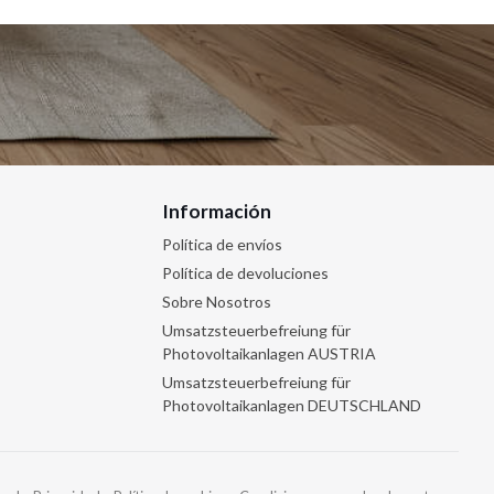
Información
Política de envíos
Política de devoluciones
Sobre Nosotros
Umsatzsteuerbefreiung für
Photovoltaikanlagen AUSTRIA
Umsatzsteuerbefreiung für
Photovoltaikanlagen DEUTSCHLAND