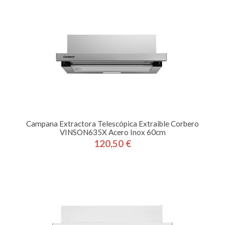
Campana Extractora Telescópica Extraible Corbero
VINSON635X Acero Inox 60cm
120,50 €
Precio