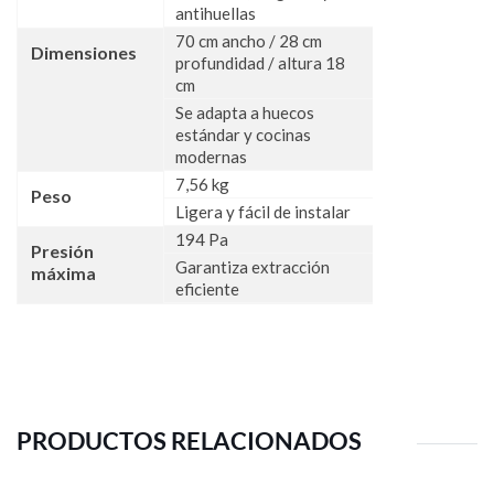
antihuellas
70 cm ancho / 28 cm
Dimensiones
profundidad / altura 18
cm
Se adapta a huecos
estándar y cocinas
modernas
7,56 kg
Peso
Ligera y fácil de instalar
194 Pa
Presión
Garantiza extracción
máxima
eficiente
PRODUCTOS RELACIONADOS