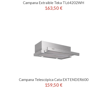
Campana Extraible Teka TL64202WH
163,50 €
Precio
Campana Telescópica Cata EXTENDER600
159,50 €
Precio