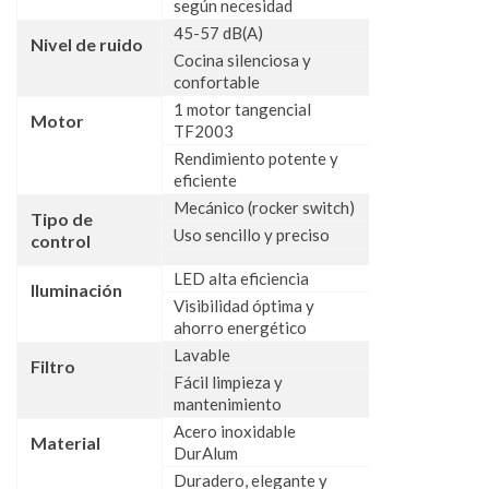
según necesidad
45-57 dB(A)
Nivel de ruido
Cocina silenciosa y
confortable
1 motor tangencial
Motor
TF2003
Rendimiento potente y
eficiente
Mecánico (rocker switch)
Tipo de
Uso sencillo y preciso
control
LED alta eficiencia
Iluminación
Visibilidad óptima y
ahorro energético
Lavable
Filtro
Fácil limpieza y
mantenimiento
Acero inoxidable
Material
DurAlum
Duradero, elegante y