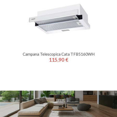
Campana Telescopica Cata TFB5160WH
115,90 €
Precio