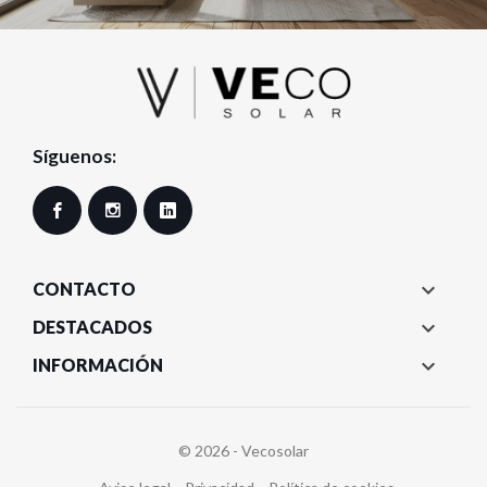
Síguenos:
Facebook
Instagram
LinkedIn

CONTACTO

DESTACADOS

INFORMACIÓN
© 2026 - Vecosolar