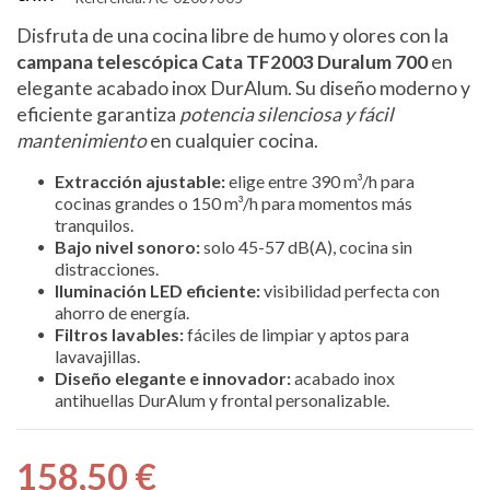
Disfruta de una cocina libre de humo y olores con la
campana telescópica Cata TF2003 Duralum 700
en
elegante acabado inox DurAlum. Su diseño moderno y
eficiente garantiza
potencia silenciosa y fácil
mantenimiento
en cualquier cocina.
Extracción ajustable:
elige entre 390 m³/h para
cocinas grandes o 150 m³/h para momentos más
tranquilos.
Bajo nivel sonoro:
solo 45-57 dB(A), cocina sin
distracciones.
Iluminación LED eficiente:
visibilidad perfecta con
ahorro de energía.
Filtros lavables:
fáciles de limpiar y aptos para
lavavajillas.
Diseño elegante e innovador:
acabado inox
antihuellas DurAlum y frontal personalizable.
158,50 €