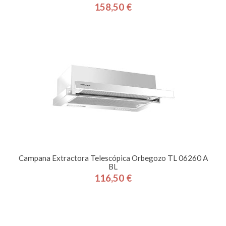
158,50 €
Precio
Campana Extractora Telescópica Orbegozo TL 06260 A
BL
116,50 €
Precio