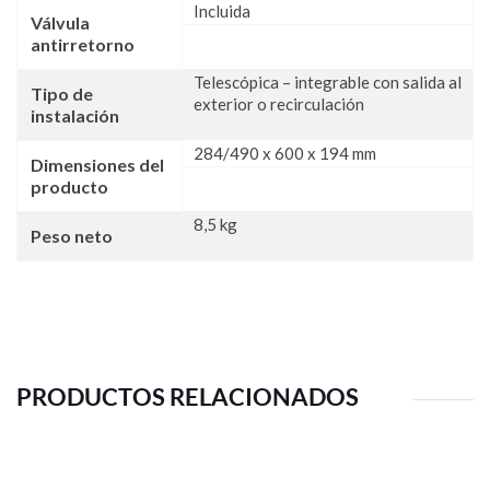
Incluida
Válvula
antirretorno
Telescópica – integrable con salida al
Tipo de
exterior o recirculación
instalación
284/490 x 600 x 194 mm
Dimensiones del
producto
8,5 kg
Peso neto
PRODUCTOS RELACIONADOS