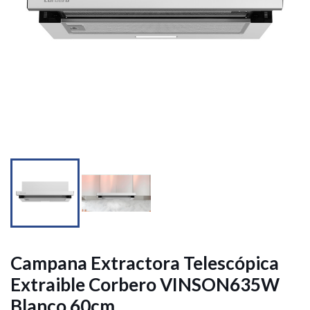


Campana Extractora Telescópica
Extraible Corbero VINSON635W
Blanco 60cm