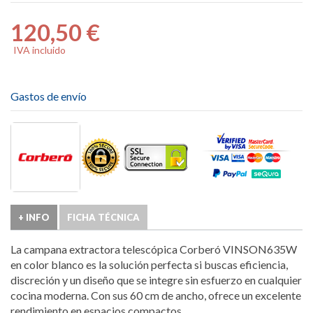
120,50 €
IVA incluido
Gastos de envío
+ INFO
FICHA TÉCNICA
La campana extractora telescópica Corberó VINSON635W
en color blanco es la solución perfecta si buscas eficiencia,
discreción y un diseño que se integre sin esfuerzo en cualquier
cocina moderna. Con sus 60 cm de ancho, ofrece un excelente
rendimiento en espacios compactos.