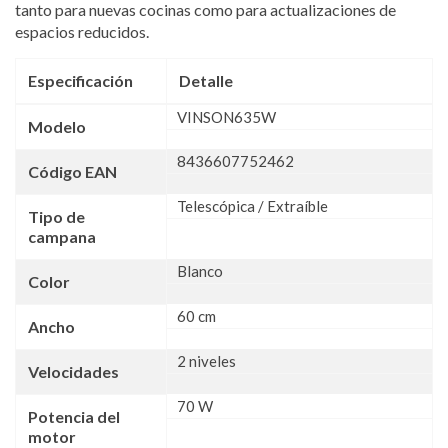
tanto para nuevas cocinas como para actualizaciones de
espacios reducidos.
Especificación
Detalle
VINSON635W
Modelo
8436607752462
Código EAN
Telescópica / Extraíble
Tipo de
campana
Blanco
Color
60 cm
Ancho
2 niveles
Velocidades
70 W
Potencia del
motor