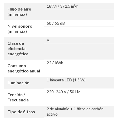
189,4 / 372,5 m³/h
Flujo de aire
(mín/máx)
60 / 65 dB
Nivel sonoro
(mín/máx)
A
Clase de
eficiencia
energética
22,3 kWh
Consumo
energético anual
1 lámpara LED (1,5 W)
Iluminación
220–240 V / 50 Hz
Tensión /
Frecuencia
2 de aluminio + 1 filtro de carbón
Tipo de filtros
activo