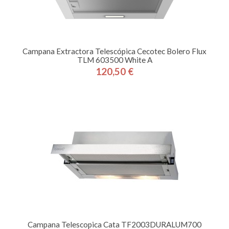
Campana Extractora Telescópica Cecotec Bolero Flux
TLM 603500 White A
120,50 €
Precio
Campana Telescopica Cata TF2003DURALUM700