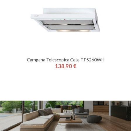
Campana Telescopica Cata TF5260WH
138,90 €
Precio