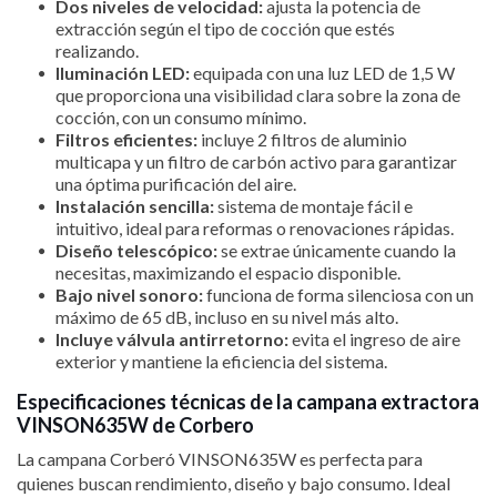
Dos niveles de velocidad:
ajusta la potencia de
extracción según el tipo de cocción que estés
realizando.
Iluminación LED:
equipada con una luz LED de 1,5 W
que proporciona una visibilidad clara sobre la zona de
cocción, con un consumo mínimo.
Filtros eficientes:
incluye 2 filtros de aluminio
multicapa y un filtro de carbón activo para garantizar
una óptima purificación del aire.
Instalación sencilla:
sistema de montaje fácil e
intuitivo, ideal para reformas o renovaciones rápidas.
Diseño telescópico:
se extrae únicamente cuando la
necesitas, maximizando el espacio disponible.
Bajo nivel sonoro:
funciona de forma silenciosa con un
máximo de 65 dB, incluso en su nivel más alto.
Incluye válvula antirretorno:
evita el ingreso de aire
exterior y mantiene la eficiencia del sistema.
Especificaciones técnicas de la campana extractora
VINSON635W de Corbero
La campana Corberó VINSON635W es perfecta para
quienes buscan rendimiento, diseño y bajo consumo. Ideal