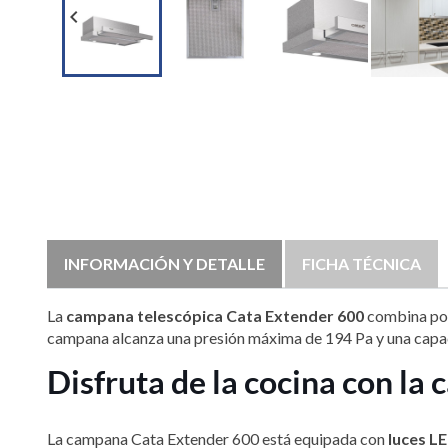

INFORMACIÓN Y DETALLE
FICHA TÉCNICA
La
campana telescópica Cata Extender 600
combina pote
campana alcanza una presión máxima de 194 Pa y una capac
Disfruta de la cocina con l
La campana Cata Extender 600 está equipada con
luces 