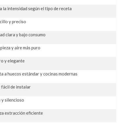
 la intensidad según el tipo de receta
illo y preciso
dad clara y bajo consumo
mpieza y aire más puro
o y elegante
ta a huecos estándar y cocinas modernas
 fácil de instalar
 y silencioso
za extracción eficiente