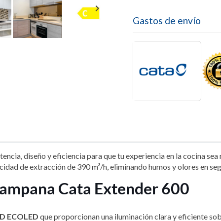

Gastos de envío
ncia, diseño y eficiencia para que tu experiencia en la cocina se
idad de extracción de 390 m³/h, eliminando humos y olores en seg
a campana Cata Extender 600
LED ECOLED
que proporcionan una iluminación clara y eficiente sob