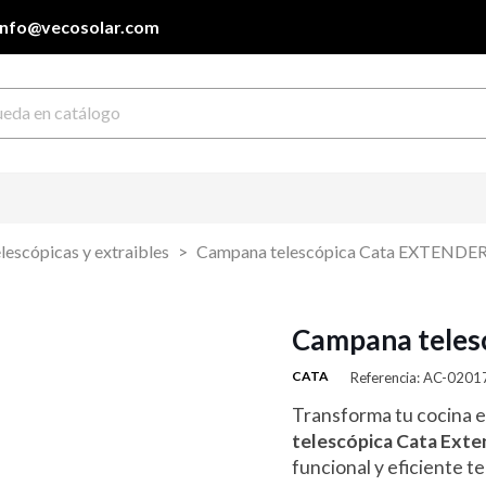
info@vecosolar.com
escópicas y extraibles
Campana telescópica Cata EXTENDE
Campana tele
CATA
Referencia: AC-020
Transforma tu cocina e
telescópica Cata Exte
funcional y eficiente t