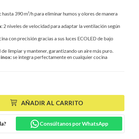
:
hasta 390 m³/h para eliminar humos y olores de manera
a:
2 niveles de velocidad para adaptar la ventilación según
ina con precisión gracias a sus luces ECOLED de bajo
l de limpiar y mantener, garantizando un aire más puro.
inox:
se integra perfectamente en cualquier cocina
AÑADIR AL CARRITO
da?
Consúltanos por WhatsApp