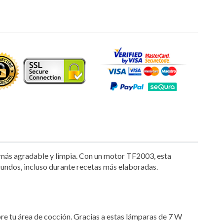
a más agradable y limpia. Con un motor TF2003, esta
undos, incluso durante recetas más elaboradas.
re tu área de cocción. Gracias a estas lámparas de 7 W