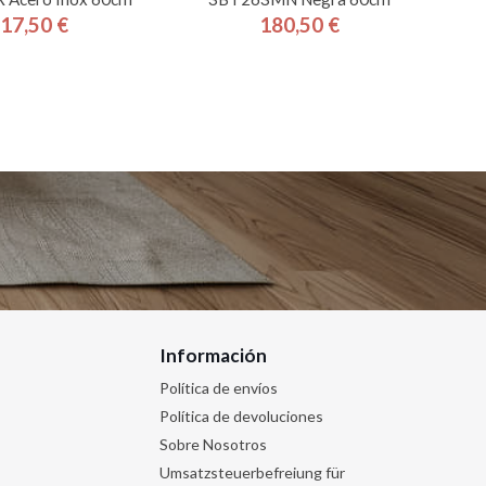
17,50 €
180,50 €
Precio
Precio
Información
Política de envíos
Política de devoluciones
Sobre Nosotros
Umsatzsteuerbefreiung für