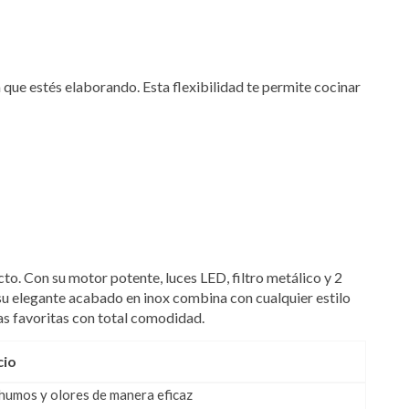
a que estés elaborando. Esta flexibilidad te permite cocinar
to. Con su motor potente, luces LED, filtro metálico y 2
 su elegante acabado en inox combina con cualquier estilo
tas favoritas con total comodidad.
cio
 humos y olores de manera eficaz