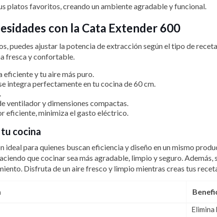
us platos favoritos, creando un ambiente agradable y funcional.
cesidades con la Cata Extender 600
s, puedes ajustar la potencia de extracción según el tipo de recet
a fresca y confortable.
eficiente y tu aire más puro.
 se integra perfectamente en tu cocina de 60 cm.
.
de ventilador y dimensiones compactas.
eficiente, minimiza el gasto eléctrico.
 tu cocina
ón ideal para quienes buscan eficiencia y diseño en un mismo produc
, haciendo que cocinar sea más agradable, limpio y seguro. Además,
iento. Disfruta de un aire fresco y limpio mientras creas tus rece
n
Benefi
Elimina