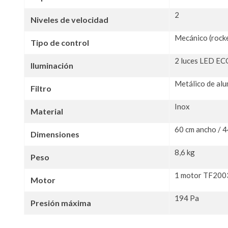
2
Niveles de velocidad
Mecánico (rocke
Tipo de control
2 luces LED E
Iluminación
Metálico de alu
Filtro
Inox
Material
60 cm ancho / 4
Dimensiones
8,6 kg
Peso
1 motor TF200
Motor
194 Pa
Presión máxima