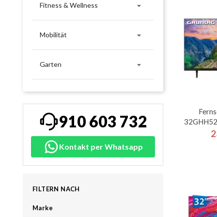

Fitness & Wellness

Mobilität

Garten
Ferns
910 603 732
32GHH520
2
Kontakt per Whatsapp
FILTERN NACH
Marke