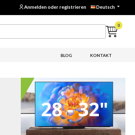
Anmelden oder registrieren
Deutsch

0
BLOG
KONTAKT