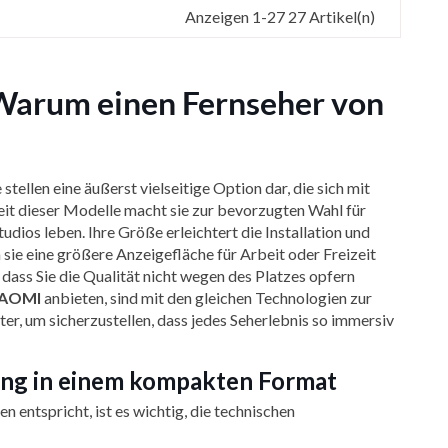
Anzeigen 1-27 27 Artikel(n)
: Warum einen Fernseher von
 stellen eine äußerst vielseitige Option dar, die sich mit
eit dieser Modelle macht sie zur bevorzugten Wahl für
dios leben. Ihre Größe erleichtert die Installation und
 sie eine größere Anzeigefläche für Arbeit oder Freizeit
 dass Sie die Qualität nicht wegen des Platzes opfern
IAOMI
anbieten, sind mit den gleichen Technologien zur
r, um sicherzustellen, dass jedes Seherlebnis so immersiv
ung in einem kompakten Format
n entspricht, ist es wichtig, die technischen