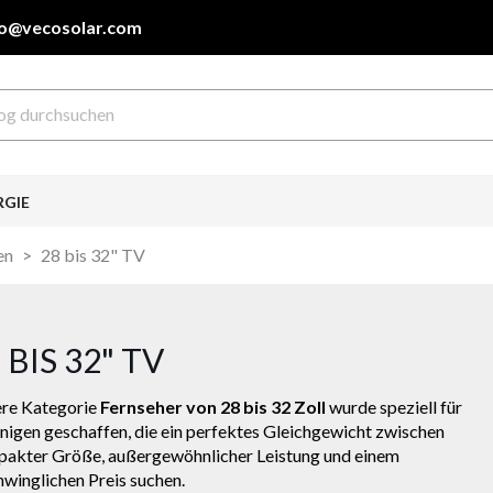
fo@vecosolar.com
RGIE
en
28 bis 32" TV
 BIS 32" TV
re Kategorie
Fernseher von 28 bis 32 Zoll
wurde speziell für
enigen geschaffen, die ein perfektes Gleichgewicht zwischen
akter Größe, außergewöhnlicher Leistung und einem
hwinglichen Preis suchen.