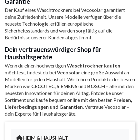
Garantie
Der Kauf eines Waschtrockners bei Vecosolar garantiert
deine Zufriedenheit. Unsere Modelle verfügen über die
neueste Technologie, erfüllen europäische
Sicherheitsstandards und wurden sorgfältig auf die
Bedürfnisse unserer Kunden abgestimmt.
Dein vertrauenswürdiger Shop für
Haushaltsgeräte
Wenn du einen hochwertigen
Waschtrockner kaufen
möchtest, findest du bei
Vecosolar
eine große Auswahl an
Modellen für jeden Haushalt. Wir führen Produkte der besten
Marken wie
CECOTEC
,
SIEMENS
und
BOSCH
– alle mit den
neuesten Innovationen für deinen Alltag. Entdecke unser
Sortiment und kaufe bequem online mit den besten
Preisen,
Lieferbedingungen und Garantien
. Vertraue Vecosolar –
dein Experte für Haushaltsgeräte.
HEIM & HAUSHALT