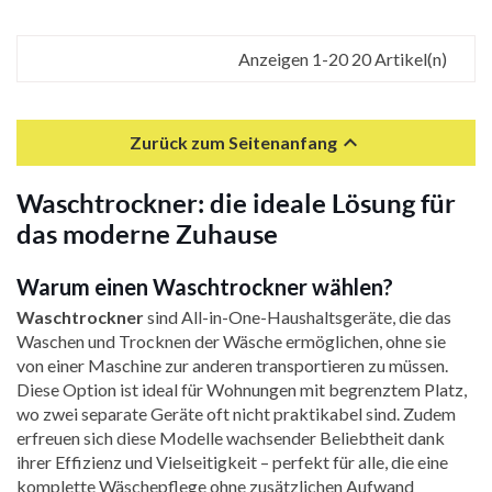
Anzeigen 1-20 20 Artikel(n)

Zurück zum Seitenanfang
Waschtrockner: die ideale Lösung für
das moderne Zuhause
Warum einen Waschtrockner wählen?
Waschtrockner
sind All-in-One-Haushaltsgeräte, die das
Waschen und Trocknen der Wäsche ermöglichen, ohne sie
von einer Maschine zur anderen transportieren zu müssen.
Diese Option ist ideal für Wohnungen mit begrenztem Platz,
wo zwei separate Geräte oft nicht praktikabel sind. Zudem
erfreuen sich diese Modelle wachsender Beliebtheit dank
ihrer Effizienz und Vielseitigkeit – perfekt für alle, die eine
komplette Wäschepflege ohne zusätzlichen Aufwand