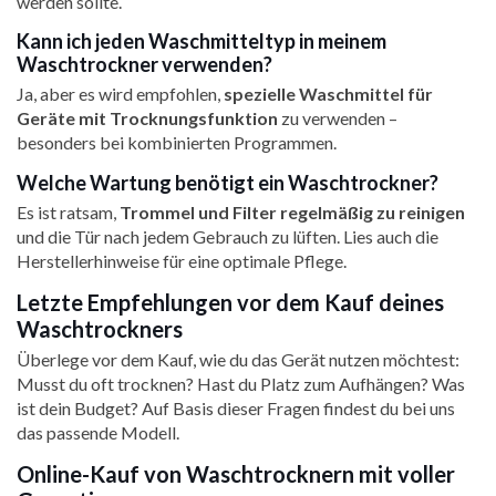
werden sollte.
Kann ich jeden Waschmitteltyp in meinem
Waschtrockner verwenden?
Ja, aber es wird empfohlen,
spezielle Waschmittel für
Geräte mit Trocknungsfunktion
zu verwenden –
besonders bei kombinierten Programmen.
Welche Wartung benötigt ein Waschtrockner?
Es ist ratsam,
Trommel und Filter regelmäßig zu reinigen
und die Tür nach jedem Gebrauch zu lüften. Lies auch die
Herstellerhinweise für eine optimale Pflege.
Letzte Empfehlungen vor dem Kauf deines
Waschtrockners
Überlege vor dem Kauf, wie du das Gerät nutzen möchtest:
Musst du oft trocknen? Hast du Platz zum Aufhängen? Was
ist dein Budget? Auf Basis dieser Fragen findest du bei uns
das passende Modell.
Online-Kauf von Waschtrocknern mit voller