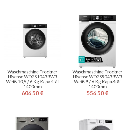
Preis
Waschmaschine Trockner
Waschmaschine Trockner
Hisense WD3S1043BW3
Hisense WD3S9043BW3
Weiß 10,5 / 6 Kg Kapazität
Weiß 9 / 6 Kg Kapazität
1400rpm
1400rpm
606,50 €
556,50 €
Preis
Preis