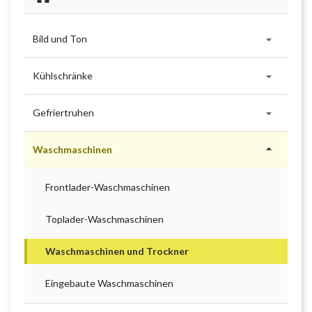

Bild und Ton

Kühlschränke

Gefriertruhen

Waschmaschinen
Frontlader-Waschmaschinen
Toplader-Waschmaschinen
Waschmaschinen und Trockner
Eingebaute Waschmaschinen