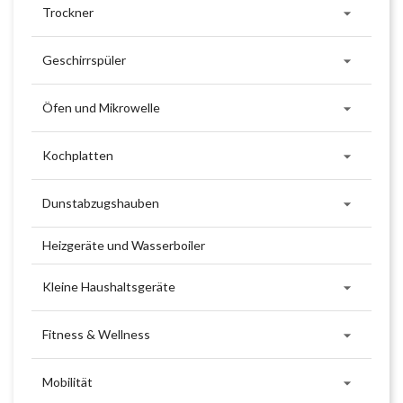

Trockner

Geschirrspüler

Öfen und Mikrowelle

Kochplatten

Dunstabzugshauben
Heizgeräte und Wasserboiler

Kleine Haushaltsgeräte

Fitness & Wellness

Mobilität