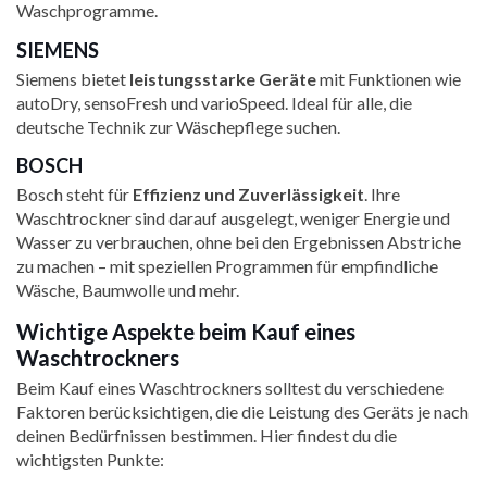
Waschprogramme.
SIEMENS
Siemens bietet
leistungsstarke Geräte
mit Funktionen wie
autoDry, sensoFresh und varioSpeed. Ideal für alle, die
deutsche Technik zur Wäschepflege suchen.
BOSCH
Bosch steht für
Effizienz und Zuverlässigkeit
. Ihre
Waschtrockner sind darauf ausgelegt, weniger Energie und
Wasser zu verbrauchen, ohne bei den Ergebnissen Abstriche
zu machen – mit speziellen Programmen für empfindliche
Wäsche, Baumwolle und mehr.
Wichtige Aspekte beim Kauf eines
Waschtrockners
Beim Kauf eines Waschtrockners solltest du verschiedene
Faktoren berücksichtigen, die die Leistung des Geräts je nach
deinen Bedürfnissen bestimmen. Hier findest du die
wichtigsten Punkte: