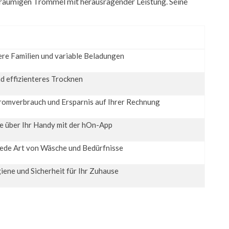
eräumigen Trommel mit herausragender Leistung. Seine
lere Familien und variable Beladungen
nd effizienteres Trocknen
romverbrauch und Ersparnis auf Ihrer Rechnung
le über Ihr Handy mit der hOn-App
jede Art von Wäsche und Bedürfnisse
ene und Sicherheit für Ihr Zuhause