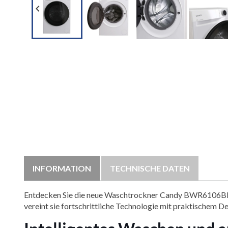

INFORMATION
TECHNISCHE DATEN
Entdecken Sie die neue Waschtrockner Candy BWR6106BL8S,
vereint sie fortschrittliche Technologie mit praktischem Des