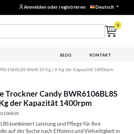
Anmelden oder registrieren
Deutsch

0
BLOG
KONTAKT
R6106BL8S Weiß 10 Kg / 6 Kg der Kapazität 1400rpm
e Trockner Candy BWR6106BL8S
 Kg der Kapazität 1400rpm
WR6106BL8S
 kombiniert Leistung und Pflege für Ihre
, die auf der Suche nach Effizienz und Vielseitigkeit in