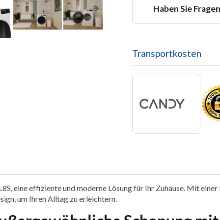

Haben Sie Frage
Transportkosten
 eine effiziente und moderne Lösung für Ihr Zuhause. Mit eine
ign, um Ihren Alltag zu erleichtern.