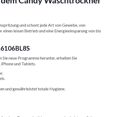
t dem Candy Waschtrockner
inspritzung und schont jede Art von Gewebe, von
 einen leisen Betrieb und eine Energieeinsparung von bis
WR6106BL8S
 Sie neue Programme herunter, erhalten Sie
 iPhone und Tablets.
r.
eb.
n und gewährleistet totale Hygiene.