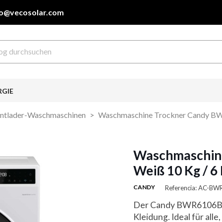
fo@vecosolar.com
RGIE
ntlader-Waschmaschinen
Waschmaschine Trockner Candy BW
Waschmaschin
Weiß 10 Kg / 6
CANDY
Referencia: AC-B
Der Candy BWR6106BL8S
Kleidung. Ideal für alle