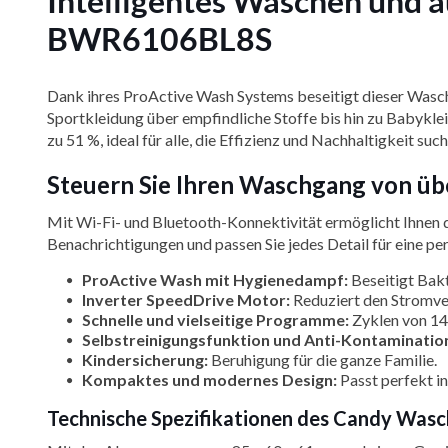
Intelligentes Waschen und
BWR6106BL8S
Dank ihres ProActive Wash Systems beseitigt dieser Wasch
Sportkleidung über empfindliche Stoffe bis hin zu Babykle
zu 51 %, ideal für alle, die Effizienz und Nachhaltigkeit such
Steuern Sie Ihren Waschgang von 
Mit Wi-Fi- und Bluetooth-Konnektivität ermöglicht Ihnen 
Benachrichtigungen und passen Sie jedes Detail für eine p
ProActive Wash mit Hygienedampf:
Beseitigt Bakt
Inverter SpeedDrive Motor:
Reduziert den Stromver
Schnelle und vielseitige Programme:
Zyklen von 14,
Selbstreinigungsfunktion und Anti-Kontaminatio
Kindersicherung:
Beruhigung für die ganze Familie.
Kompaktes und modernes Design:
Passt perfekt i
Technische Spezifikationen des Candy Wa