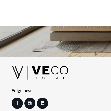
Folge uns:
Facebook
Instagram
LinkedIn