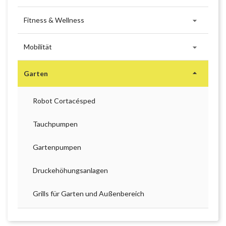

Fitness & Wellness

Mobilität

Garten
Robot Cortacésped
Tauchpumpen
Gartenpumpen
Druckehöhungsanlagen
Grills für Garten und Außenbereich