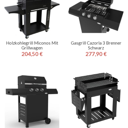
Holzkohlegrill Miconos Mit
Gasgrill Cazorla 3 Brenner
Grillwagen
Schwarz
204,50 €
277,90 €
Preis
Preis