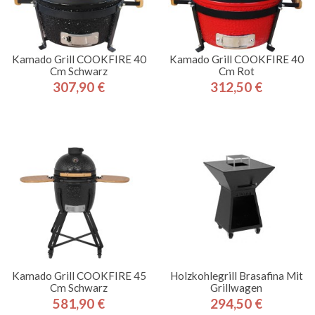
Kamado Grill COOKFIRE 40
Kamado Grill COOKFIRE 40
Cm Schwarz
Cm Rot
307,90 €
312,50 €
Preis
Preis
Kamado Grill COOKFIRE 45
Holzkohlegrill Brasafina Mit
Cm Schwarz
Grillwagen
581,90 €
294,50 €
Preis
Preis