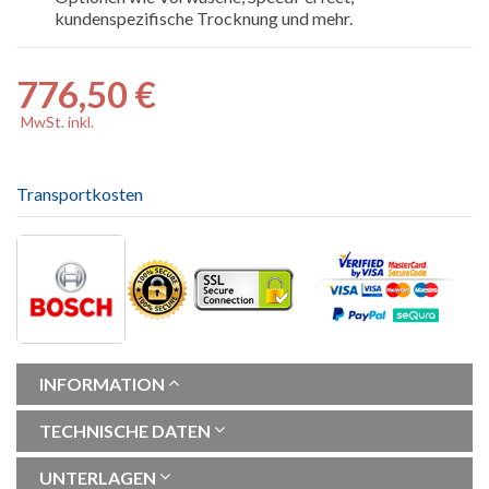
kundenspezifische Trocknung und mehr.
776,50 €
MwSt. inkl.
Transportkosten
INFORMATION
TECHNISCHE DATEN
UNTERLAGEN