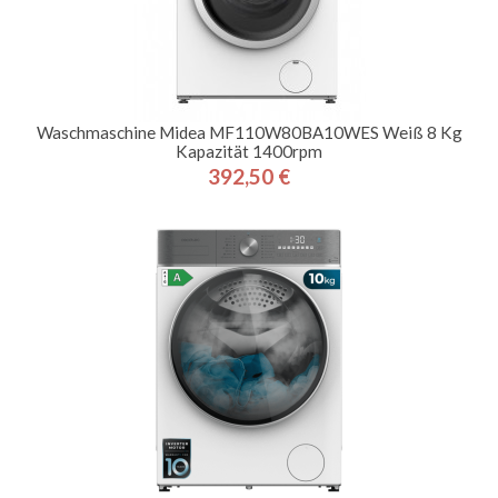
Waschmaschine Midea MF110W80BA10WES Weiß 8 Kg
Kapazität 1400rpm
392,50 €
Preis