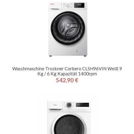
Waschmaschine Trockner Corbero CLSH96VIN Weiß 9
Kg / 6 Kg Kapazität 1400rpm
542,90 €
Preis