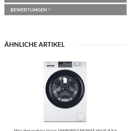
BEWERTUNGEN
ÄHNLICHE ARTIKEL
Waschmaschine Haier HW80BP14929AS Weiß 8 Kg