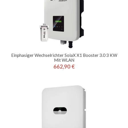
Einphasiger Wechselrichter SolaX X1 Booster 3.0 3 KW
Mit WLAN
662,90 €
Preis