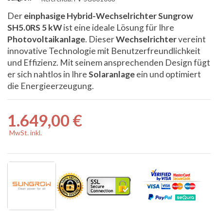
Der
einphasige Hybrid-Wechselrichter Sungrow
SH5.0RS 5 kW
ist eine ideale Lösung für Ihre
Photovoltaikanlage
. Dieser
Wechselrichter
vereint
innovative Technologie mit Benutzerfreundlichkeit
und Effizienz. Mit seinem ansprechenden Design fügt
er sich nahtlos in Ihre
Solaranlage
ein und optimiert
die Energieerzeugung.
1.649,00 €
MwSt. inkl.