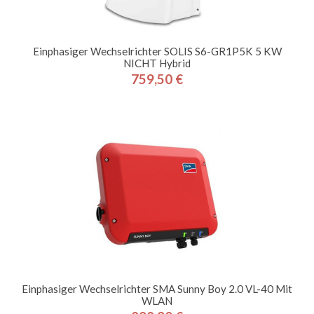
Einphasiger Wechselrichter SOLIS S6-GR1P5K 5 KW
NICHT Hybrid
759,50 €
Preis
Einphasiger Wechselrichter SMA Sunny Boy 2.0 VL-40 Mit
WLAN