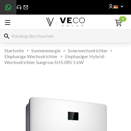
0
search
Startseite
Sonnenenergie
Solarwechselrichter
Einphasige Wechselrichter
Einphasiger Hybrid-
Wechselrichter Sungrow SH5.0RS 5 kW