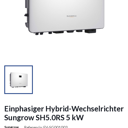


Einphasiger Hybrid-Wechselrichter
Sungrow SH5.0RS 5 kW
Sungrow
Referencia: FV-SG001003