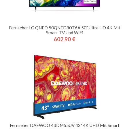
Fernseher LG QNED 50QNED80T6A 50" Ultra HD 4K Mit
Smart TV Und WiFi
602,90 €
Preis
Fernseher DAEWOO 43DM55UV 43" 4K UHD Mit Smart