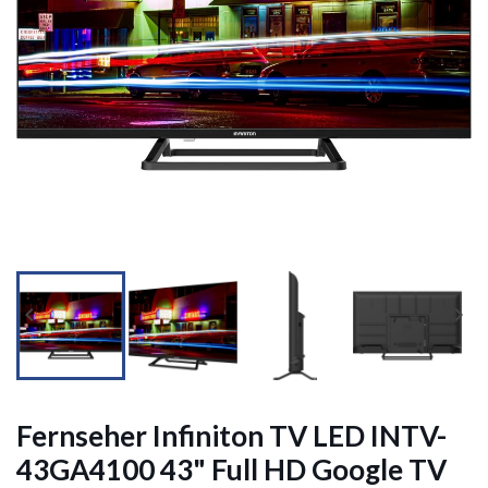




Fernseher Infiniton TV LED INTV-
43GA4100 43" Full HD Google TV