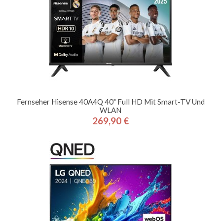
Fernseher Hisense 40A4Q 40" Full HD Mit Smart-TV Und
WLAN
269,90 €
Preis