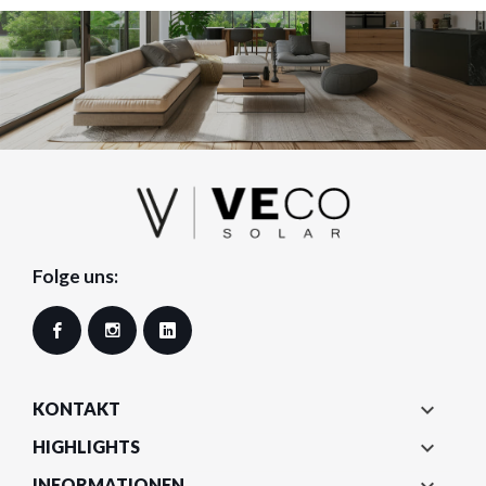
Folge uns:
Facebook
Instagram
LinkedIn

KONTAKT

HIGHLIGHTS

INFORMATIONEN