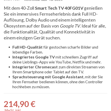
Mit dem 40-Zoll
Smart Tech TV 40FG01V
genießen
Sie ein immersives Fernseherlebnis dank Full HD-
Auflösung, Dolby Audio und einem intelligenten
Ökosystem auf der Basis von
Google TV
. Ideal für alle,
die Funktionalität, Qualität und Konnektivität in
einem einzigen Gerät suchen.
Full HD-Qualität
für gestochen scharfe Bilder und
lebendige Farben.
Integriertes Google TV
mit schnellem Zugriff auf
deine Lieblings-Apps wie YouTube, Netflix und mehr.
Integrierter Chromecast
zum direkten Streamen von
Ihrem Smartphone oder Tablet auf den TV.
Sprachsteuerung mit Google Assistant
, mit der Sie
Ihren Fernseher bedienen können, ohne den Controller
hochheben zu müssen.
214,90 €
MwSt. inkl.