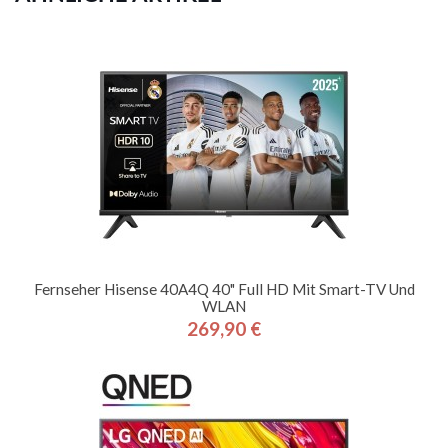
Fernseher Hisense 40A4Q 40" Full HD Mit Smart-TV Und
WLAN
269,90 €
Preis