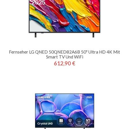
Fernseher LG QNED 50QNED82A6B 50" Ultra HD 4K Mit
Smart TV Und WiFi
612,90 €
Preis