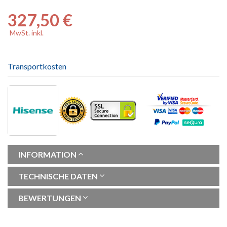
327,50 €
MwSt. inkl.
Transportkosten
INFORMATION
TECHNISCHE DATEN
BEWERTUNGEN