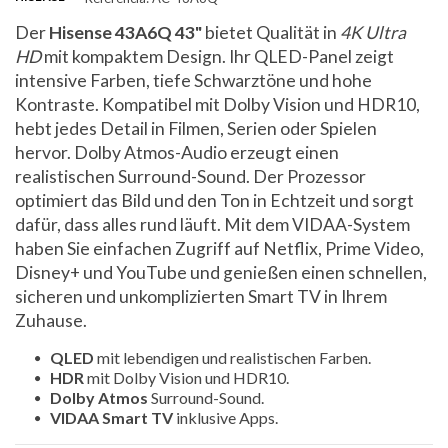
Der
Hisense 43A6Q 43"
bietet Qualität in
4K Ultra
HD
mit kompaktem Design. Ihr QLED-Panel zeigt
intensive Farben, tiefe Schwarztöne und hohe
Kontraste. Kompatibel mit Dolby Vision und HDR10,
hebt jedes Detail in Filmen, Serien oder Spielen
hervor. Dolby Atmos-Audio erzeugt einen
realistischen Surround-Sound. Der Prozessor
optimiert das Bild und den Ton in Echtzeit und sorgt
dafür, dass alles rund läuft. Mit dem VIDAA-System
haben Sie einfachen Zugriff auf Netflix, Prime Video,
Disney+ und YouTube und genießen einen schnellen,
sicheren und unkomplizierten Smart TV in Ihrem
Zuhause.
QLED
mit lebendigen und realistischen Farben.
HDR
mit Dolby Vision und HDR10.
Dolby Atmos
Surround-Sound.
VIDAA Smart TV
inklusive Apps.