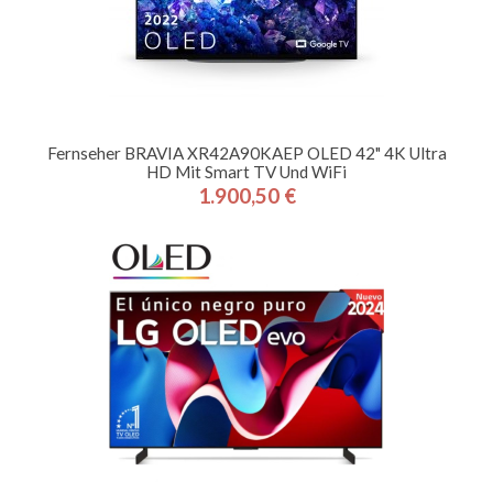
Fernseher BRAVIA XR42A90KAEP OLED 42" 4K Ultra
HD Mit Smart TV Und WiFi
1.900,50 €
Preis