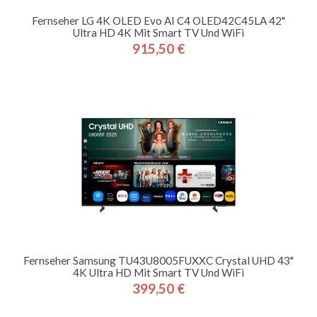
Fernseher LG 4K OLED Evo AI C4 OLED42C45LA 42"
Ultra HD 4K Mit Smart TV Und WiFi
915,50 €
Preis
Fernseher Samsung TU43U8005FUXXC Crystal UHD 43"
4K Ultra HD Mit Smart TV Und WiFi
399,50 €
Preis