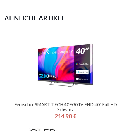
ÄHNLICHE ARTIKEL
Fernseher SMART TECH 40FG01V FHD 40" Full HD
Schwarz
214,90 €
Preis