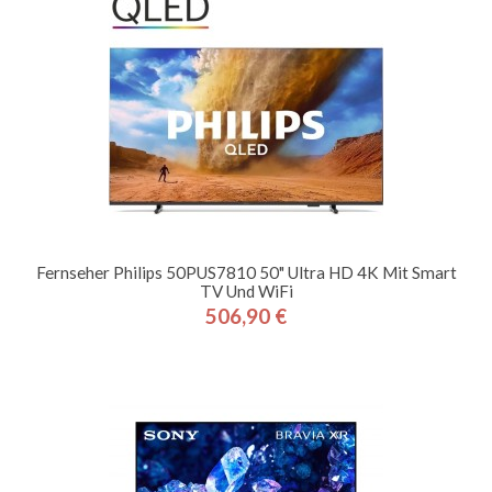
Fernseher Philips 50PUS7810 50" Ultra HD 4K Mit Smart
TV Und WiFi
506,90 €
Preis