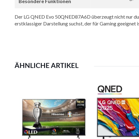
Besondere Funktionen
Der LG QNED Evo 50QNED87A6D überzeugt nicht nur durch se
erstklassiger Darstellung suchst, der für Gaming geeignet is
ÄHNLICHE ARTIKEL