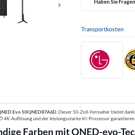
Haben Sie Frage

Transportkosten
QNED Evo 50QNED87A6D
. Dieser 50-Zoll-Fernseher bietet d
D 4K
-Auflösung und der leistungsstarke KI-Prozessor garantieren 
bendige Farben mit QNED-evo-Te