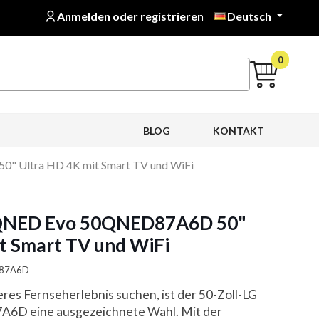
Anmelden oder registrieren
Deutsch

0
BLOG
KONTAKT
" Ultra HD 4K mit Smart TV und WiFi
 QNED Evo 50QNED87A6D 50"
t Smart TV und WiFi
D87A6D
res Fernseherlebnis suchen, ist der 50-Zoll-LG
D eine ausgezeichnete Wahl. Mit der