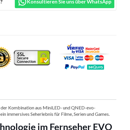
n?
Konsultieren Sie uns über WhatsApp
ank der Kombination aus MiniLED- und QNED-evo-
ein immersives Seherlebnis für Filme, Serien und Games.
chnologie im Fernseher EVO