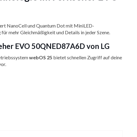
niert NanoCell und Quantum Dot mit MiniLED-
g
für mehr Gleichmäßigkeit und Details in jeder Szene.
ernseher EVO 50QNED87A6D von LG
Betriebssystem
webOS 25
bietet schnellen Zugriff auf deine
or.