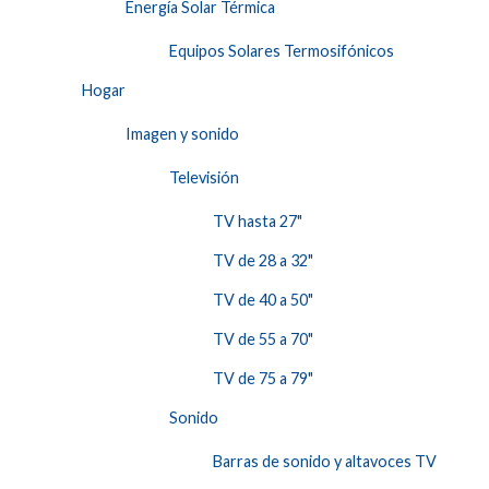
Energía Solar Térmica
Equipos Solares Termosifónicos
Hogar
Imagen y sonido
Televisión
TV hasta 27"
TV de 28 a 32"
TV de 40 a 50"
TV de 55 a 70"
TV de 75 a 79"
Sonido
Barras de sonido y altavoces TV