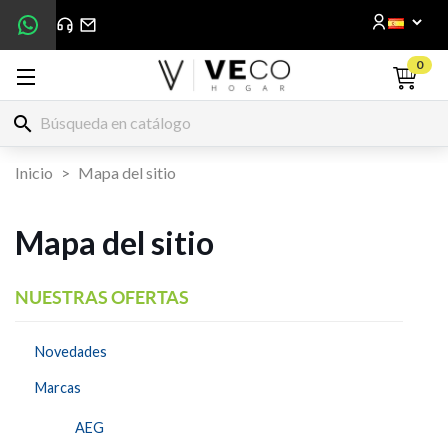
0
search
Inicio
Mapa del sitio
Mapa del sitio
NUESTRAS OFERTAS
Novedades
Marcas
AEG