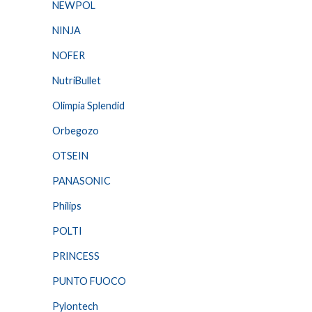
NEWPOL
NINJA
NOFER
NutriBullet
Olimpia Splendid
Orbegozo
OTSEIN
PANASONIC
Philips
POLTI
PRINCESS
PUNTO FUOCO
Pylontech