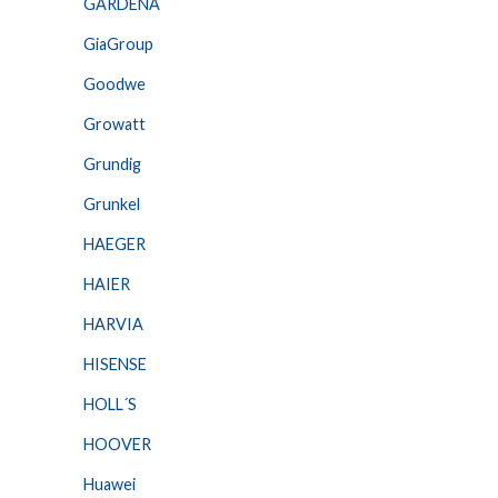
GARDENA
GiaGroup
Goodwe
Growatt
Grundig
Grunkel
HAEGER
HAIER
HARVIA
HISENSE
HOLL´S
HOOVER
Huawei