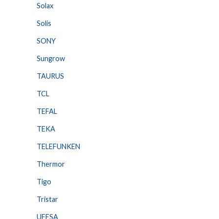
Solax
Solis
SONY
Sungrow
TAURUS
TCL
TEFAL
TEKA
TELEFUNKEN
Thermor
Tigo
Tristar
UFESA