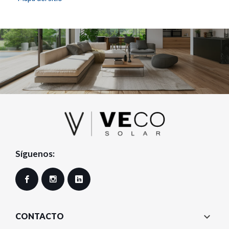
Síguenos:
Facebook
Instagram
LinkedIn

CONTACTO