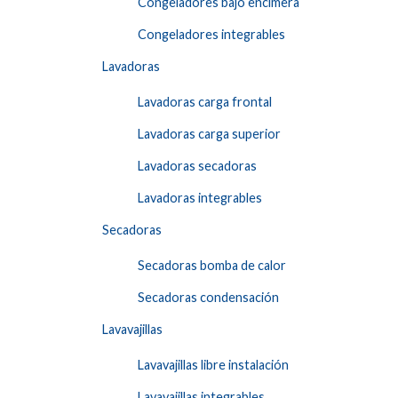
Congeladores bajo encimera
Congeladores integrables
Lavadoras
Lavadoras carga frontal
Lavadoras carga superior
Lavadoras secadoras
Lavadoras integrables
Secadoras
Secadoras bomba de calor
Secadoras condensación
Lavavajillas
Lavavajillas libre instalación
Lavavajillas integrables