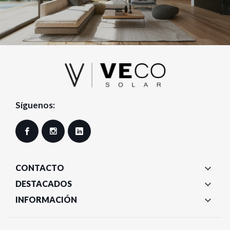
Síguenos:
Facebook
Instagram
LinkedIn

CONTACTO

DESTACADOS

INFORMACIÓN