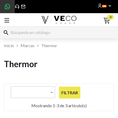
0
search
Inicio
Marcas
Thermor
Thermor

FILTRAR
Mostrando 1-3 de 3 artículo(s)