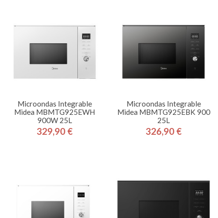
Microondas Integrable
Microondas Integrable
Midea MBMTG925EWH
Midea MBMTG925EBK 900
900W 25L
25L
329,90 €
326,90 €
Precio
Precio