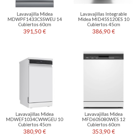
Lavavajilla Midea
Lavavajillas Integrable
MDWPF1433CSSWEU 14
Midea MID45S120ES 10
Cubiertos 60cm
Cubiertos 45cm
391,50 €
386,90 €
Precio
Precio
Lavavajillas Midea
Lavavajillas Midea
MDWEF1034CWWGEU 10
MFD60S080WES 12
Cubiertos 45cm
Cubiertos 60cm
380,90 €
353,90 €
Precio
Precio