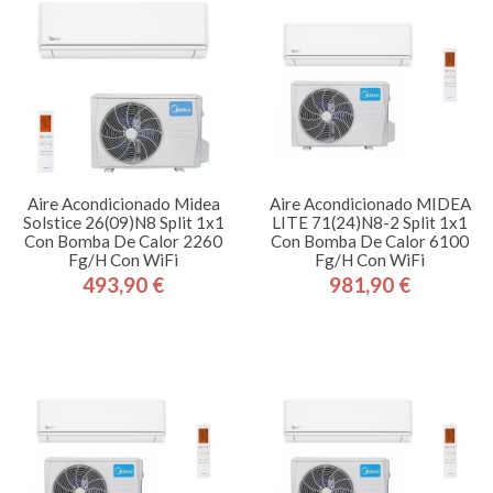
Aire Acondicionado Midea
Aire Acondicionado MIDEA
Solstice 26(09)N8 Split 1x1
LITE 71(24)N8-2 Split 1x1
Con Bomba De Calor 2260
Con Bomba De Calor 6100
Fg/h Con WiFi
Fg/h Con WiFi
493,90 €
981,90 €
Precio
Precio