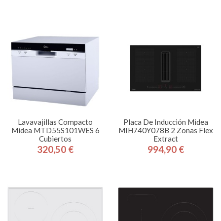
Lavavajillas Compacto
Placa De Inducción Midea
Midea MTD55S101WES 6
MIH740Y078B 2 Zonas Flex
Cubiertos
Extract
320,50 €
994,90 €
Precio
Precio