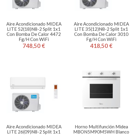
Aire Acondicionado MIDEA
Aire Acondicionado MIDEA
LITE 52(18)N8-2 Split 1x1
LITE 35(12)N8-2 Split 1x1
Con Bomba De Calor 4472
Con Bomba De Calor 3010
Fg/h Con WiFi
Fg/h Con WiFi
748,50 €
418,50 €
Precio
Precio
Aire Acondicionado MIDEA
Horno Multifunción Midea
LITE 26(09)N8-2 Split 1x1
MBON5M90M5WH Blanco