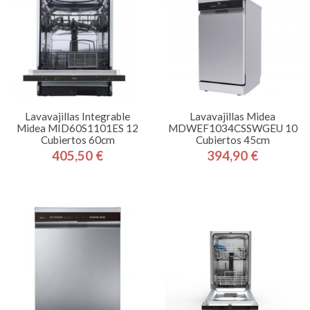
Lavavajillas Integrable
Lavavajillas Midea
Midea MID60S1101ES 12
MDWEF1034CSSWGEU 10
Cubiertos 60cm
Cubiertos 45cm
405,50 €
394,90 €
Precio
Precio