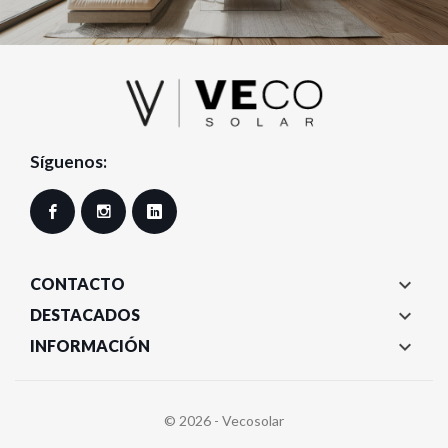
Síguenos:
Facebook
Instagram
LinkedIn

CONTACTO

DESTACADOS

INFORMACIÓN
© 2026 - Vecosolar