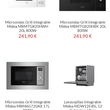
Microondas Grill Integrable
Microondas Grill Integrable
Midea MBMTG820HWH
Midea MBMTG820HBK 20L
20L 800W
800W
241,90 €
241,90 €
Precio
Precio
Microondas Grill Integrable
Lavavajillas Integrable
Midea MBMAG720AX 17L
Midea MDW12E4SL 12