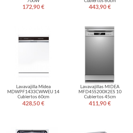
700W
Cubiertos 60cm
172,90 €
443,90 €
Precio
Precio
Lavavajilla Midea
Lavavajillas MIDEA
MDWPF1433CWWEU 14
MFD45S200X2ES 10
Cubiertos 60cm
Cubiertos 45cm
428,50 €
411,90 €
Precio
Precio