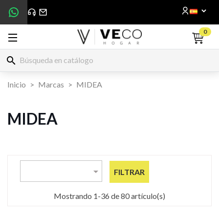
0
search
Inicio
Marcas
MIDEA
MIDEA

FILTRAR
Mostrando 1-36 de 80 artículo(s)