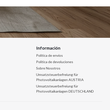
Información
Política de envíos
Política de devoluciones
Sobre Nosotros
Umsatzsteuerbefreiung für
Photovoltaikanlagen AUSTRIA
Umsatzsteuerbefreiung für
Photovoltaikanlagen DEUTSCHLAND