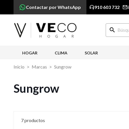
Contactar por WhatsApp
910 603 732
search
HOGAR
CLIMA
SOLAR
Inicio
Marcas
Sungrow
Sungrow
7 productos