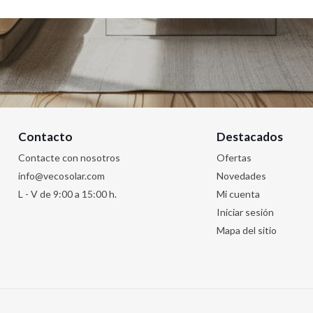
Contacto
Destacados
Contacte con nosotros
Ofertas
info@vecosolar.com
Novedades
L - V de 9:00 a 15:00 h.
Mi cuenta
Iniciar sesión
Mapa del sitio