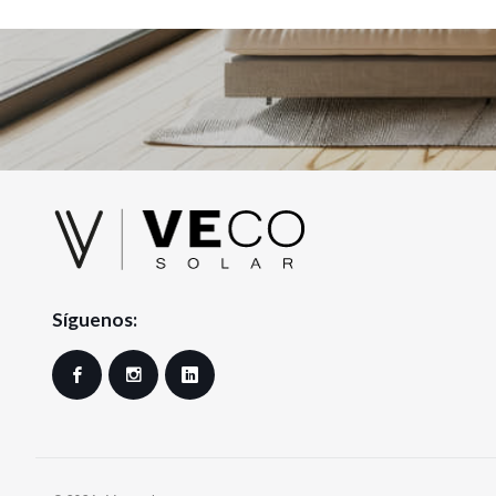
Síguenos:
Facebook
Instagram
LinkedIn