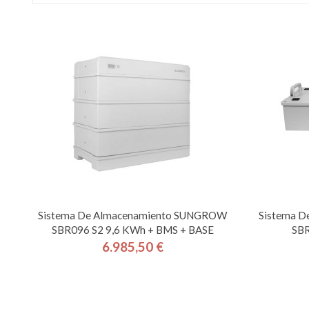
Sistema De Almacenamiento SUNGROW
Sistema 
SBR096 S2 9,6 KWh + BMS + BASE
SBR
6.985,50 €
Precio