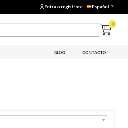
Entra o regístrate
Español

0
BLOG
CONTACTO
