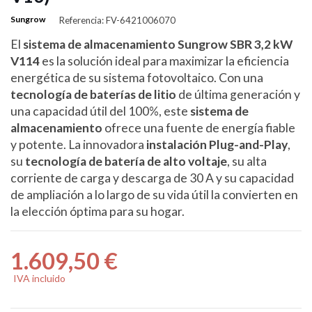
Sungrow
Referencia: FV-6421006070
El
sistema de almacenamiento Sungrow SBR 3,2 kW
V114
es la solución ideal para maximizar la eficiencia
energética de su sistema fotovoltaico. Con una
tecnología de baterías de litio
de última generación y
una capacidad útil del 100%, este
sistema de
almacenamiento
ofrece una fuente de energía fiable
y potente. La innovadora
instalación Plug-and-Play
,
su
tecnología de batería de alto voltaje
, su alta
corriente de carga y descarga de 30 A y su capacidad
de ampliación a lo largo de su vida útil la convierten en
la elección óptima para su hogar.
1.609,50 €
IVA incluido