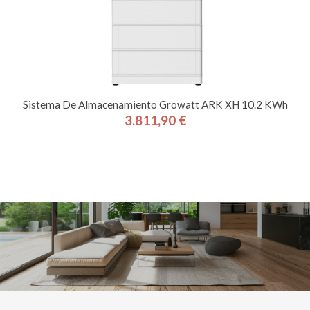
Sistema De Almacenamiento Growatt ARK XH 10.2 KWh
3.811,90 €
Precio