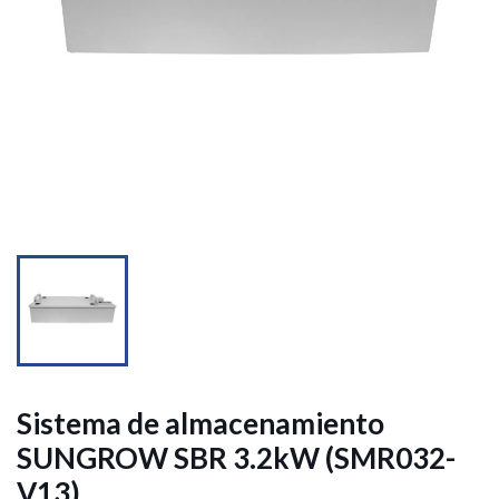


Sistema de almacenamiento
SUNGROW SBR 3.2kW (SMR032-
V13)