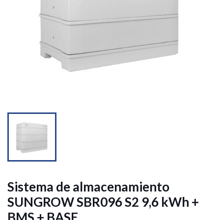


Sistema de almacenamiento
SUNGROW SBR096 S2 9,6 kWh +
BMS + BASE