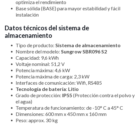
optimiza el rendimiento
Base sólida (BASE) para mayor estabilidad y fácil
instalación
Datos técnicos del sistema de
almacenamiento
Tipo de producto:
Sistema de almacenamiento
Nombre del modelo:
Sungrow SBR096 S2
Capacidad: 9,6 kWh
Voltaje nominal: 51,2 V
Potencia máxima: 4,6 kW
Potencia máxima de carga: 2,3 kW
Interfaces de comunicación: Wifi, RS485
Tecnología de batería
:
Litio
Grado de protección:
IP55
(Protección contra el polvo y
el agua)
Temperatura de funcionamiento: de -10° C a 45° C
Dimensiones: 600 mm x 450 mm x 160 mm
Peso: approx. 30 kg