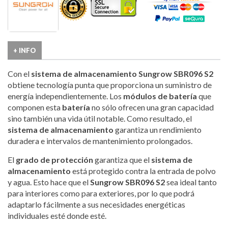
+ INFO
Con el
sistema de almacenamiento Sungrow SBR096 S2
obtiene tecnología punta que proporciona un suministro de
energía independientemente. Los
módulos de batería
que
componen esta
batería
no sólo ofrecen una gran capacidad
sino también una vida útil notable. Como resultado, el
sistema de almacenamiento
garantiza un rendimiento
duradera e intervalos de mantenimiento prolongados.
El
grado de protección
garantiza que el
sistema de
almacenamiento
está protegido contra la entrada de polvo
y agua. Esto hace que el
Sungrow SBR096 S2
sea ideal tanto
para interiores como para exteriores, por lo que podrá
adaptarlo fácilmente a sus necesidades energéticas
individuales esté donde esté.