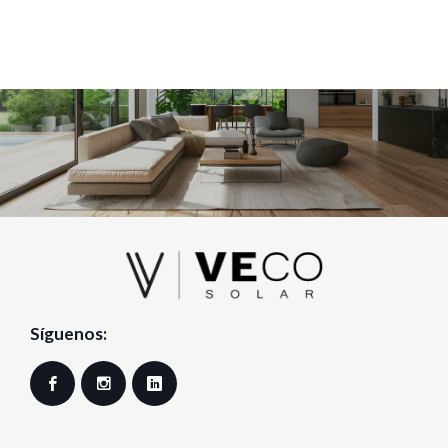
Síguenos:
Facebook
Instagram
LinkedIn