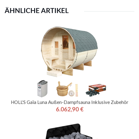
ÄHNLICHE ARTIKEL
HOLL'S Gaïa Luna Außen-Dampfsauna Inklusive Zubehör
6.062,90 €
Preis