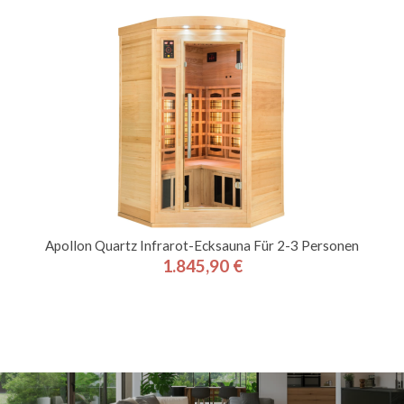
Apollon Quartz Infrarot-Ecksauna Für 2-3 Personen
1.845,90 €
Preis