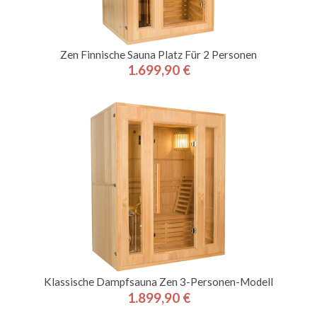
Zen Finnische Sauna Platz Für 2 Personen
1.699,90 €
Preis
Klassische Dampfsauna Zen 3-Personen-Modell
1.899,90 €
Preis