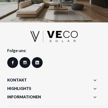
Folge uns:
Facebook
Instagram
LinkedIn

KONTAKT

HIGHLIGHTS

INFORMATIONEN