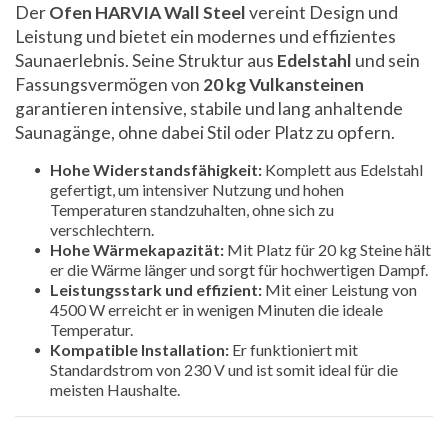
Der
Ofen HARVIA Wall Steel
vereint Design und
Leistung und bietet ein modernes und effizientes
Saunaerlebnis. Seine Struktur aus
Edelstahl
und sein
Fassungsvermögen von
20 kg Vulkansteinen
garantieren intensive, stabile und lang anhaltende
Saunagänge, ohne dabei Stil oder Platz zu opfern.
Hohe Widerstandsfähigkeit:
Komplett aus Edelstahl
gefertigt, um intensiver Nutzung und hohen
Temperaturen standzuhalten, ohne sich zu
verschlechtern.
Hohe Wärmekapazität:
Mit Platz für 20 kg Steine hält
er die Wärme länger und sorgt für hochwertigen Dampf.
Leistungsstark und effizient:
Mit einer Leistung von
4500 W erreicht er in wenigen Minuten die ideale
Temperatur.
Kompatible Installation:
Er funktioniert mit
Standardstrom von 230 V und ist somit ideal für die
meisten Haushalte.