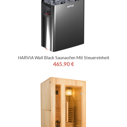
HARVIA Wall Black Saunaofen Mit Steuereinheit
465,90 €
Preis