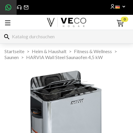
0
search
Startseite
Heim & Haushalt
Fitness & Wellness
Saunen
HARVIA Wall Steel Saunaofen 4,5 kW

