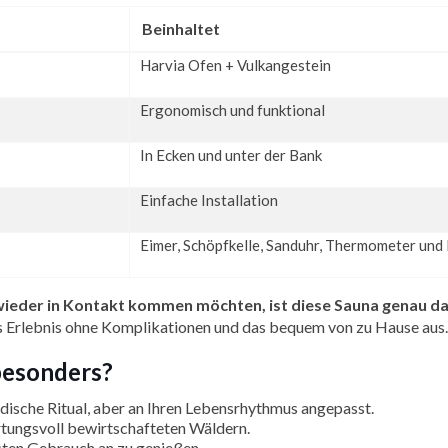
Beinhaltet
Harvia Ofen + Vulkangestein
Ergonomisch und funktional
In Ecken und unter der Bank
Einfache Installation
Eimer, Schöpfkelle, Sanduhr, Thermometer un
 wieder in Kontakt kommen möchten, ist diese Sauna genau das
s Erlebnis ohne Komplikationen und das bequem von zu Hause aus.
besonders?
dische Ritual, aber an Ihren Lebensrhythmus angepasst.
tungsvoll bewirtschafteten Wäldern.
sten Gebrauch an zu genießen.