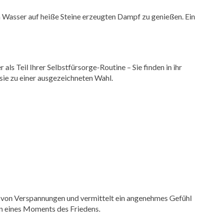
n Wasser auf heiße Steine erzeugten Dampf zu genießen. Ein
ls Teil Ihrer Selbstfürsorge-Routine – Sie finden in ihr
sie zu einer ausgezeichneten Wahl.
ung von Verspannungen und vermittelt ein angenehmes Gefühl
en eines Moments des Friedens.