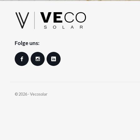
Folge uns:
Facebook
Instagram
LinkedIn
© 2026 - Vecosolar