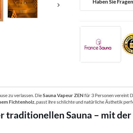
Haben Sie Frage

use zu verlassen. Die
Sauna Vapeur ZEN
für 3 Personen vereint D
hem Fichtenholz
, passt ihre schlichte und natürliche Ästhetik per
er traditionellen Sauna – mit de