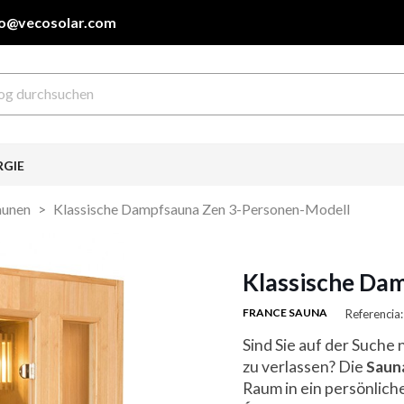
fo@vecosolar.com
RGIE
aunen
Klassische Dampfsauna Zen 3-Personen-Modell
Klassische Da
FRANCE SAUNA
Referenci
Sind Sie auf der Suche
zu verlassen? Die
Sauna
Raum in ein persönlich