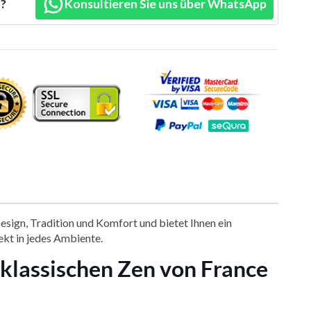
n?
Konsultieren Sie uns über WhatsApp
esign, Tradition und Komfort und bietet Ihnen ein
fekt in jedes Ambiente.
r klassischen Zen von France