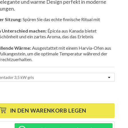
s elegante und warme Design perfekt in moderne
bungen.
er Sitzung:
Spüren Sie das echte finnische Ritual mit
en Unterschied machen:
Épicéa aus Kanada bietet
Schönheit und ein zartes Aroma, das das Erlebnis
üllende Wärme:
Ausgestattet mit einem Harvia-Ofen aus
Vulkangestein, um die optimale Temperatur während der
rechtzuerhalten.
IN DEN WARENKORB LEGEN