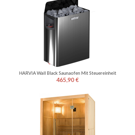
HARVIA Wall Black Saunaofen Mit Steuereinheit
465,90 €
Preis