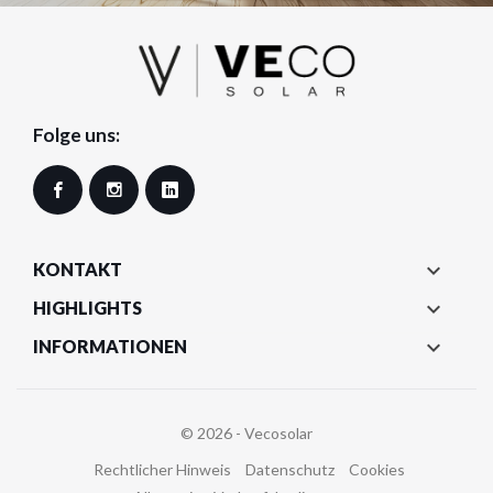
Folge uns:
Facebook
Instagram
LinkedIn

KONTAKT

HIGHLIGHTS

INFORMATIONEN
© 2026 - Vecosolar
Rechtlicher Hinweis
Datenschutz
Cookies