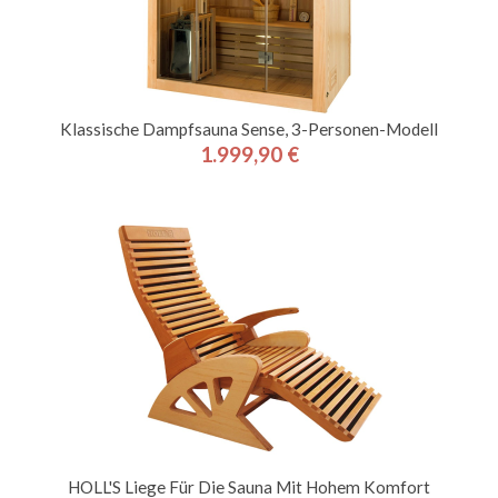
Klassische Dampfsauna Sense, 3-Personen-Modell
1.999,90 €
Preis
HOLL'S Liege Für Die Sauna Mit Hohem Komfort