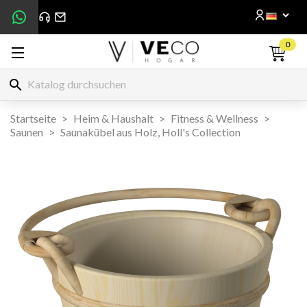
0
search
Startseite
Heim & Haushalt
Fitness & Wellness
Saunen
Saunakübel aus Holz, Holl's Collection

