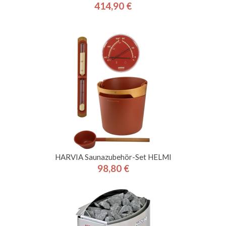
414,90 €
Preis
HARVIA Saunazubehör-Set HELMI
98,80 €
Preis