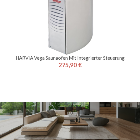
HARVIA Vega Saunaofen Mit Integrierter Steuerung
275,90 €
Preis