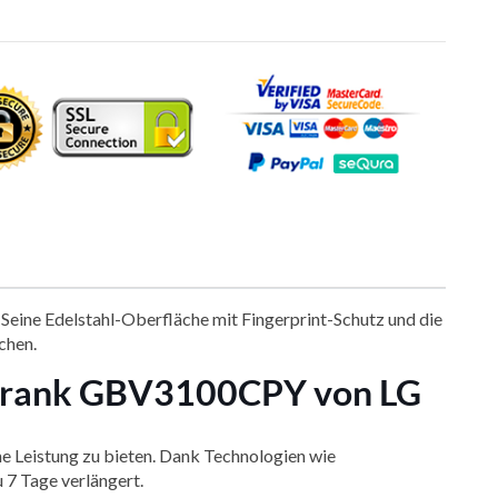
 Seine Edelstahl-Oberfläche mit Fingerprint-Schutz und die
uchen.
schrank GBV3100CPY von LG
e Leistung zu bieten. Dank Technologien wie
u 7 Tage verlängert.