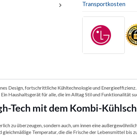
Transportkosten

es Design, fortschrittliche Kühltechnologie und Energieeffizienz.
Ein Haushaltsgerät für alle, die im Alltag Stil und Funktionalität s
High-Tech mit dem Kombi-Kühl
rlich zu überzeugen, sondern auch, um innen eine außergewöhnlich
nd gleichmäßige Temperatur, die die Frische der Lebensmittel bis z