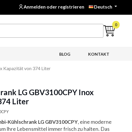
Anmelden oder registrieren
Deutsch

0
BLOG
KONTAKT
Kapazität von 374 Liter
hrank LG GBV3100CPY Inox
374 Liter
00CPY
bi-Kühlschrank LG GBV3100CPY
, eine moderne
um Ihre Lebensmittel immer frisch zu halten. Das