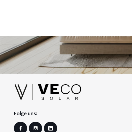
Folge uns:
Facebook
Instagram
LinkedIn