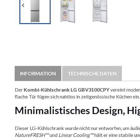

INFORMATION
TECHNISCHE DATEN
Der
Kombi-Kühlschrank LG GBV3100CPY
vereint modern
flache Tür fügen sich nahtlos in zeitgenössische Küchen ein. 
Minimalistisches Design, 
Dieser LG-Kühlschrank wurde nicht nur entworfen, um äuße
NatureFRESH™
und
Linear Cooling™
hält er eine stabile u