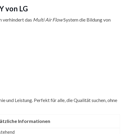
Y von LG
m verhindert das
Multi Air Flow
System die Bildung von
und Leistung. Perfekt für alle, die Qualität suchen, ohne
ätzliche Informationen
stehend