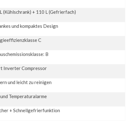
L (Kühlschrank) + 110 L (Gefrierfach)
ankes und kompaktes Design
gieeffizienzklasse C
uschemissionsklasse: B
t Inverter Compressor
rn und leicht zu reinigen
 und Temperaturalarme
cher + Schnellgefrierfunktion