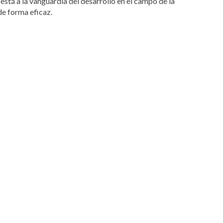
está a la vanguardia del desarrollo en el campo de la
de forma eficaz.