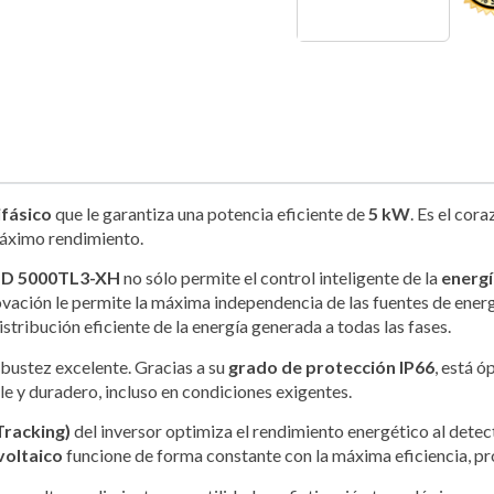
ifásico
que le garantiza una potencia eficiente de
5 kW
. Es el cor
máximo rendimiento.
D 5000TL3-XH
no sólo permite el control inteligente de la
energí
vación le permite la máxima independencia de las fuentes de energ
stribución eficiente de la energía generada a todas las fases.
obustez excelente. Gracias a su
grado de protección IP66
, está 
le y duradero, incluso en condiciones exigentes.
racking)
del inversor optimiza el rendimiento energético al detec
voltaico
funcione de forma constante con la máxima eficiencia, pr