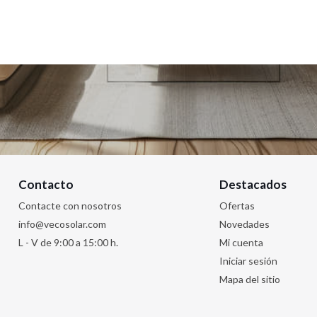
Contacto
Destacados
Contacte con nosotros
Ofertas
info@vecosolar.com
Novedades
L - V de 9:00 a 15:00 h.
Mi cuenta
Iniciar sesión
Mapa del sitio