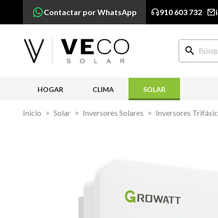
Contactar por WhatsApp
910 603 732
search
HOGAR
CLIMA
SOLAR
Inicio
Solar
Inversores Solares
Inversores Trifási