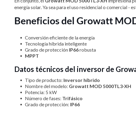
En conjunto, el
Growatt MOD 5000TL3-XH
impresiona por
energía solar. Ya sea para el uso residencial o comercial - e
Beneficios del Growatt M
Conversión eficiente de la energía
Tecnología híbrida inteligente
Grado de protección
IP66
robusta
MPPT
Datos técnicos del inversor de Grow
Tipo de producto:
Inversor híbrido
Nombre del modelo:
Growatt MOD 5000TL3-XH
Potencia: 5 kW
Número de fases:
Trifásico
Grado de protección:
IP66