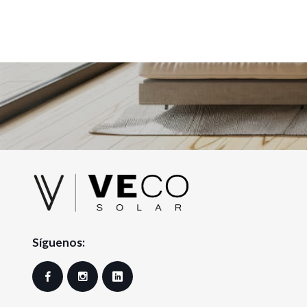
Síguenos:
Facebook
Instagram
LinkedIn