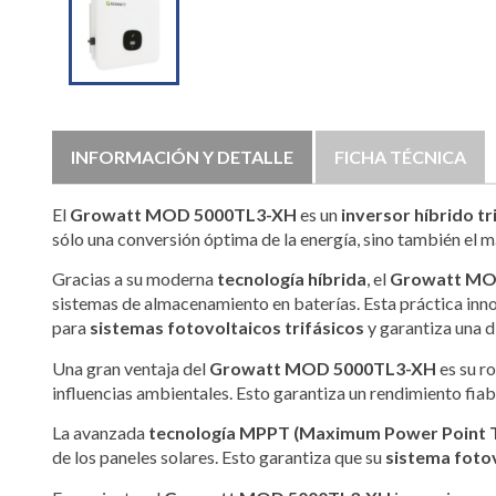
INFORMACIÓN Y DETALLE
FICHA TÉCNICA
El
Growatt MOD 5000TL3-XH
es un
inversor híbrido tr
sólo una conversión óptima de la energía, sino también el 
Gracias a su moderna
tecnología híbrida
, el
Growatt MO
sistemas de almacenamiento en baterías. Esta práctica inno
para
sistemas fotovoltaicos trifásicos
y garantiza una di
Una gran ventaja del
Growatt MOD 5000TL3-XH
es su r
influencias ambientales. Esto garantiza un rendimiento fiab
La avanzada
tecnología MPPT (Maximum Power Point T
de los paneles solares. Esto garantiza que su
sistema foto