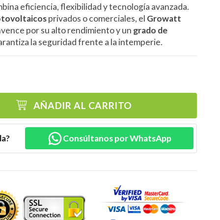
ina eficiencia, flexibilidad y tecnología avanzada.
otovoltaicos
privados o comerciales, el
Growatt
vence por su alto rendimiento y un
grado de
rantiza la seguridad frente a la intemperie.
AÑADIR AL CARRITO
da?
Consúltanos por WhatsApp