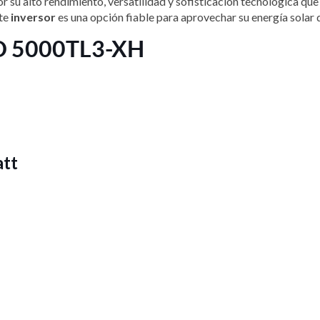
 su alto rendimiento, versatilidad y sofisticación tecnológica que 
ste
inversor
es una opción fiable para aprovechar su energía solar 
OD 5000TL3-XH
att