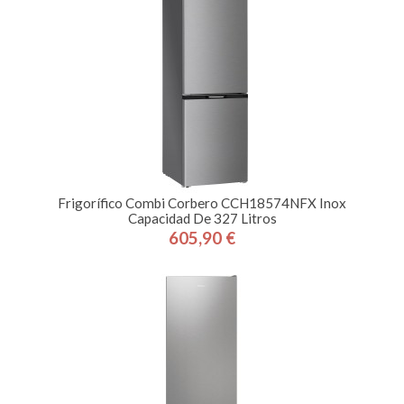
Frigorífico Combi Corbero CCH18574NFX Inox
Capacidad De 327 Litros
605,90 €
Precio