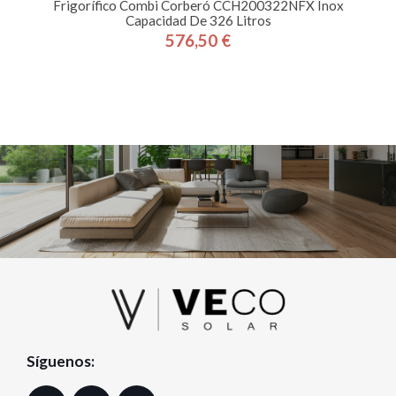
Frigorífico Combi Corberó CCH200322NFX Inox
Capacidad De 326 Litros
576,50 €
Precio
Síguenos: