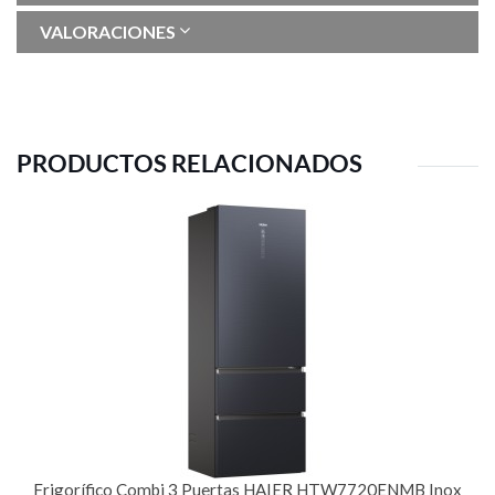
VALORACIONES
PRODUCTOS RELACIONADOS
Frigorífico Combi 3 Puertas HAIER HTW7720ENMB Inox