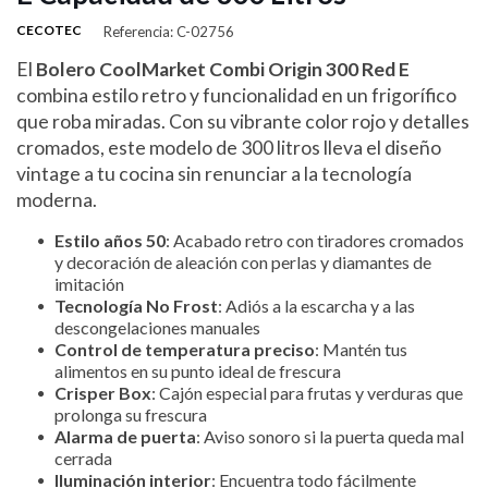
CECOTEC
Referencia: C-02756
El
Bolero CoolMarket Combi Origin 300 Red E
combina estilo retro y funcionalidad en un frigorífico
que roba miradas. Con su vibrante color rojo y detalles
cromados, este modelo de 300 litros lleva el diseño
vintage a tu cocina sin renunciar a la tecnología
moderna.
Estilo años 50
: Acabado retro con tiradores cromados
y decoración de aleación con perlas y diamantes de
imitación
Tecnología No Frost
: Adiós a la escarcha y a las
descongelaciones manuales
Control de temperatura preciso
: Mantén tus
alimentos en su punto ideal de frescura
Crisper Box
: Cajón especial para frutas y verduras que
prolonga su frescura
Alarma de puerta
: Aviso sonoro si la puerta queda mal
cerrada
Iluminación interior
: Encuentra todo fácilmente