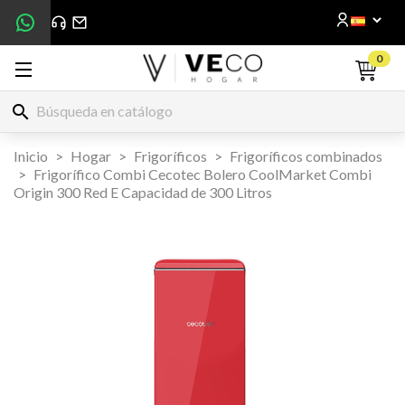
0
search
Inicio
Hogar
Frigoríficos
Frigoríficos combinados
Frigorífico Combi Cecotec Bolero CoolMarket Combi
Origin 300 Red E Capacidad de 300 Litros