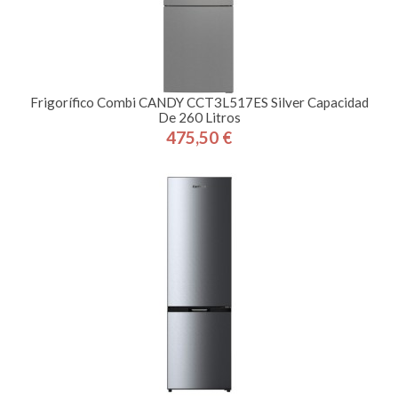
Frigorífico Combi CANDY CCT3L517ES Silver Capacidad
De 260 Litros
475,50 €
Precio