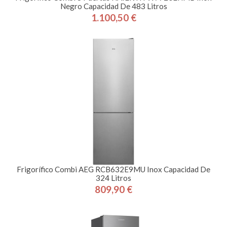
Negro Capacidad De 483 Litros
1.100,50 €
Precio
Frigorífico Combi AEG RCB632E9MU Inox Capacidad De
324 Litros
809,90 €
Precio