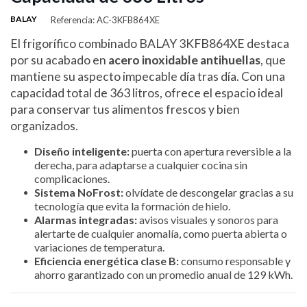
BALAY
Referencia: AC-3KFB864XE
El frigorífico combinado BALAY 3KFB864XE destaca
por su acabado en
acero inoxidable antihuellas
, que
mantiene su aspecto impecable día tras día. Con una
capacidad total de 363 litros, ofrece el espacio ideal
para conservar tus alimentos frescos y bien
organizados.
Diseño inteligente:
puerta con apertura reversible a la
derecha, para adaptarse a cualquier cocina sin
complicaciones.
Sistema NoFrost:
olvídate de descongelar gracias a su
tecnología que evita la formación de hielo.
Alarmas integradas:
avisos visuales y sonoros para
alertarte de cualquier anomalía, como puerta abierta o
variaciones de temperatura.
Eficiencia energética clase B:
consumo responsable y
ahorro garantizado con un promedio anual de 129 kWh.