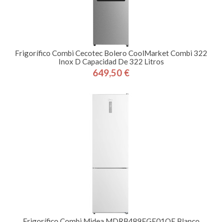
Frigorífico Combi Cecotec Bolero CoolMarket Combi 322
Inox D Capacidad De 322 Litros
649,50 €
Precio
Frigorífico Combi Midea MDRB489FGE01OE Blanco