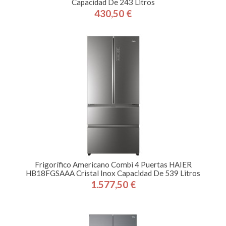
Capacidad De 243 Litros
430,50 €
Precio
Frigorífico Americano Combi 4 Puertas HAIER
HB18FGSAAA Cristal Inox Capacidad De 539 Litros
1.577,50 €
Precio