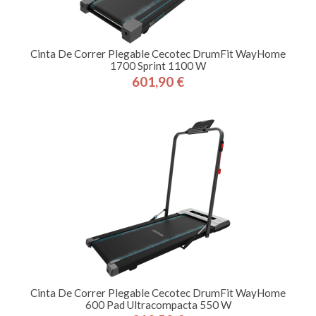
Cinta De Correr Plegable Cecotec DrumFit WayHome
1700 Sprint 1100 W
601,90 €
Precio
Cinta De Correr Plegable Cecotec DrumFit WayHome
600 Pad Ultracompacta 550 W