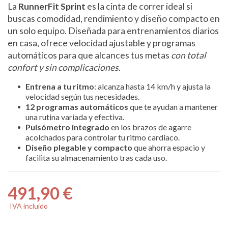
La
RunnerFit Sprint
es la cinta de correr ideal si
buscas comodidad, rendimiento y diseño compacto en
un solo equipo. Diseñada para entrenamientos diarios
en casa, ofrece velocidad ajustable y programas
automáticos para que alcances tus metas
con total
confort y sin complicaciones
.
Entrena a tu ritmo
: alcanza hasta 14 km/h y ajusta la
velocidad según tus necesidades.
12 programas automáticos
que te ayudan a mantener
una rutina variada y efectiva.
Pulsómetro integrado
en los brazos de agarre
acolchados para controlar tu ritmo cardiaco.
Diseño plegable y compacto
que ahorra espacio y
facilita su almacenamiento tras cada uso.
491,90 €
IVA incluido