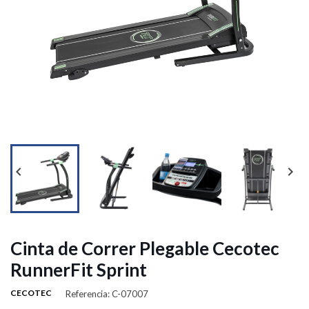


Cinta de Correr Plegable Cecotec
RunnerFit Sprint
CECOTEC
Referencia: C-07007