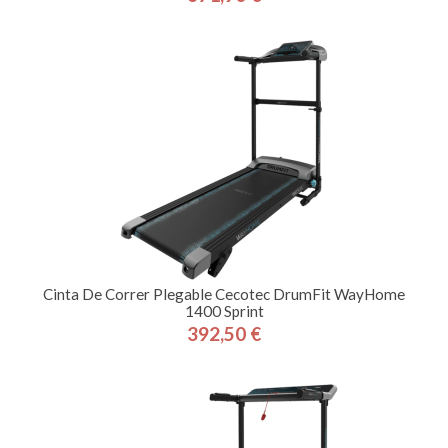
Precio
Cinta De Correr Plegable Cecotec DrumFit WayHome
1400 Sprint
392,50 €
Precio