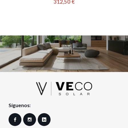
312,50 €
Precio
Síguenos:
Facebook
Instagram
LinkedIn