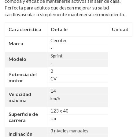
cómoda y eficaz de mantenerse activos sin salir de casa.
Perfecta para adultos que desean mejorar su salud
cardiovascular o simplemente mantenerse en movimiento.
Característica
Detalle
Unidad
Cecotec
Marca
-
Sprint
Modelo
-
2
Potencia del
CV
motor
14
Velocidad
km/h
máxima
123 x 40
Superficie de
cm
carrera
3 niveles manuales
Inclinación