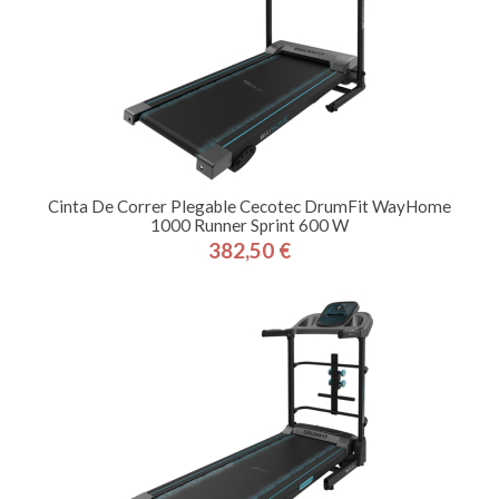
Cinta De Correr Plegable Cecotec DrumFit WayHome
1000 Runner Sprint 600 W
382,50 €
Precio