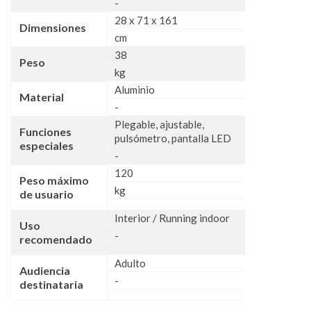
-
28 x 71 x 161
Dimensiones
cm
38
Peso
kg
Aluminio
Material
-
Plegable, ajustable,
Funciones
pulsómetro, pantalla LED
especiales
-
120
Peso máximo
kg
de usuario
Interior / Running indoor
Uso
-
recomendado
Adulto
Audiencia
-
destinataria