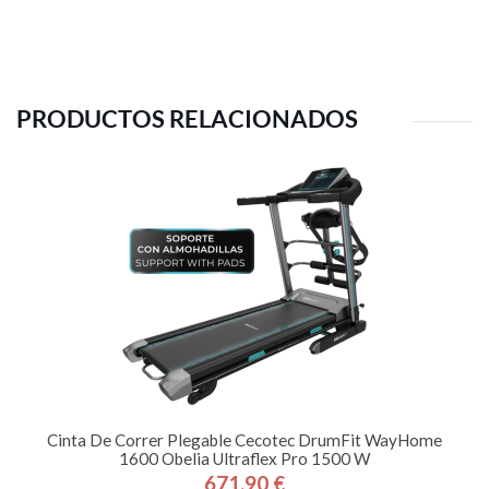
PRODUCTOS RELACIONADOS
Cinta De Correr Plegable Cecotec DrumFit WayHome
1600 Obelia Ultraflex Pro 1500 W
671,90 €