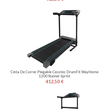
Precio
Cinta De Correr Plegable Cecotec DrumFit WayHome
1200 Runner Sprint
412,50 €
Precio