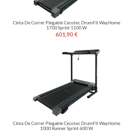
Cinta De Correr Plegable Cecotec DrumFit WayHome
1700 Sprint 1100 W
601,90 €
Precio
Cinta De Correr Plegable Cecotec DrumFit WayHome
1000 Runner Sprint 600 W