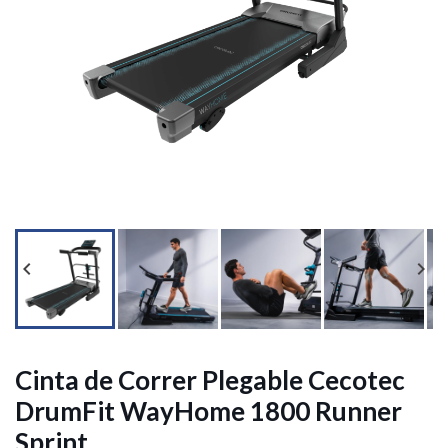




Cinta de Correr Plegable Cecotec
DrumFit WayHome 1800 Runner
Sprint