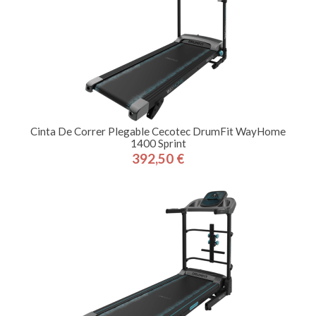
Cinta De Correr Plegable Cecotec DrumFit WayHome
1400 Sprint
392,50 €
Precio