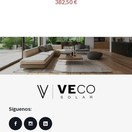
382,50 €
Precio
Síguenos:
Facebook
Instagram
LinkedIn