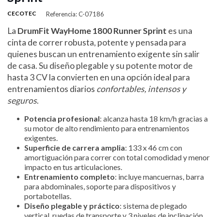
CECOTEC
Referencia: C-07186
La
DrumFit WayHome 1800 Runner Sprint
es una
cinta de correr robusta, potente y pensada para
quienes buscan un entrenamiento exigente sin salir
de casa. Su diseño plegable y su potente motor de
hasta 3 CV la convierten en una opción ideal para
entrenamientos diarios
confortables, intensos y
seguros
.
Potencia profesional
: alcanza hasta 18 km/h gracias a
su motor de alto rendimiento para entrenamientos
exigentes.
Superficie de carrera amplia
: 133 x 46 cm con
amortiguación para correr con total comodidad y menor
impacto en tus articulaciones.
Entrenamiento completo
: incluye mancuernas, barra
para abdominales, soporte para dispositivos y
portabotellas.
Diseño plegable y práctico
: sistema de plegado
vertical, ruedas de transporte y 3 niveles de inclinación