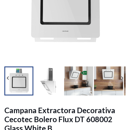




Campana Extractora Decorativa
Cecotec Bolero Flux DT 608002
Glass White B