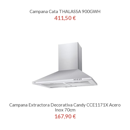
Campana Cata THALASSA 900GWH
411,50 €
Precio
Campana Extractora Decorativa Candy CCE1171X Acero
Inox 70cm
167,90 €
Precio