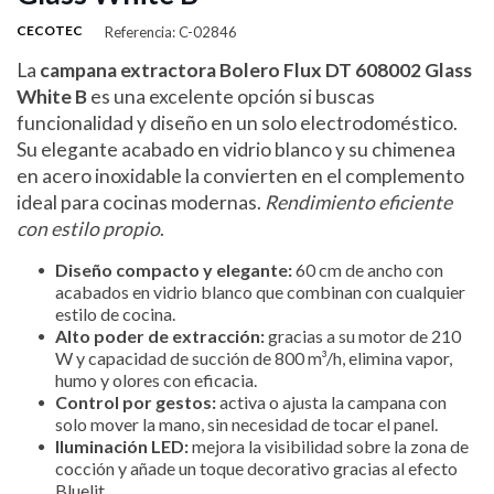
CECOTEC
Referencia: C-02846
La
campana extractora Bolero Flux DT 608002 Glass
White B
es una excelente opción si buscas
funcionalidad y diseño en un solo electrodoméstico.
Su elegante acabado en vidrio blanco y su chimenea
en acero inoxidable la convierten en el complemento
ideal para cocinas modernas.
Rendimiento eficiente
con estilo propio
.
Diseño compacto y elegante:
60 cm de ancho con
acabados en vidrio blanco que combinan con cualquier
estilo de cocina.
Alto poder de extracción:
gracias a su motor de 210
W y capacidad de succión de 800 m³/h, elimina vapor,
humo y olores con eficacia.
Control por gestos:
activa o ajusta la campana con
solo mover la mano, sin necesidad de tocar el panel.
Iluminación LED:
mejora la visibilidad sobre la zona de
cocción y añade un toque decorativo gracias al efecto
Bluelit.