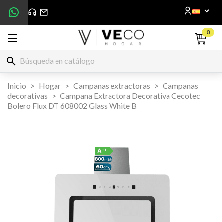
0
search
Inicio
Hogar
Campanas extractoras
Campanas
decorativas
Campana Extractora Decorativa Cecotec
Bolero Flux DT 608002 Glass White B