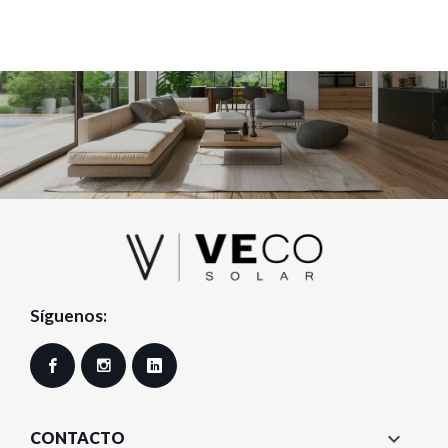
Síguenos:
Facebook
Instagram
LinkedIn

CONTACTO