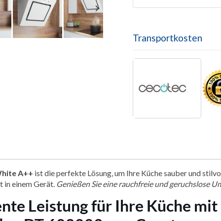

Transportkosten
White A++
ist die perfekte Lösung, um Ihre Küche sauber und stilv
t in einem Gerät.
Genießen Sie eine rauchfreie und geruchslose Um
nte Leistung für Ihre Küche mit