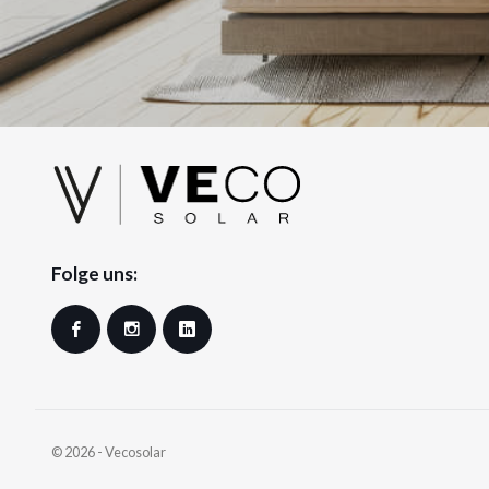
Folge uns:
Facebook
Instagram
LinkedIn
© 2026 - Vecosolar