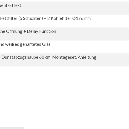
elit-Effekt
ettfilter (5 Schichten) + 2 Kohlefilter Ø176 mm
he Öffnung + Delay Function
und weißes gehärtetes Glas
 Dunstabzugshaube 60 cm, Montageset, Anleitung