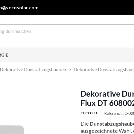
fo@vecosolar.com
RGIE
Dekorative Dunstabzugshauben
Dekorative Dunstabzugshaub
Dekorative Du
Flux DT 60800
CECOTEC
Referencia: C-0
Die
Dunstabzugshaube
ausgezeichnete Wahl, w