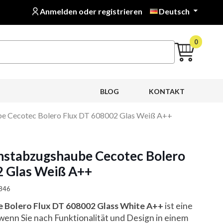
Anmelden oder registrieren
Deutsch

0
BLOG
KONTAKT
e Cecotec Bolero Flux DT 608002 Glas Weiß A++
nstabzugshaube Cecotec Bolero
2 Glas Weiß A++
2846
 Bolero Flux DT 608002 Glass White A++
ist eine
enn Sie nach Funktionalität und Design in einem