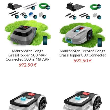
Mähroboter Conga
Mähroboter Cecotec Conga
GrassHopper 500 MAP
GrassHopper 800 Connected
Connected 500m² Mit APP
692,50 €
Preis
692,50 €
Preis