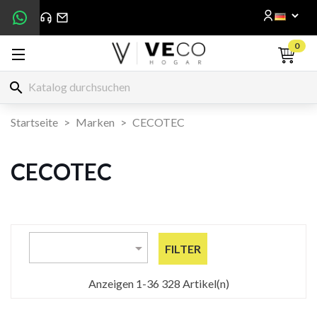
0
search
Startseite
Marken
CECOTEC
CECOTEC

FILTER
Anzeigen 1-36 328 Artikel(n)