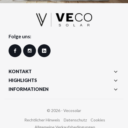
Folge uns:
Facebook
Instagram
LinkedIn

KONTAKT

HIGHLIGHTS

INFORMATIONEN
© 2026 - Vecosolar
Rechtlicher Hinweis
Datenschutz
Cookies
Allgemeine Verkaufsbedingungen