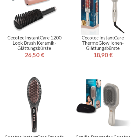
Cecotec InstantCare 1200
Cecotec InstantCare
Look Brush Keramik-
ThermoGlow Ionen-
Glättungsbürste
Glättungsbürste
26,50 €
18,90 €
Preis
Preis