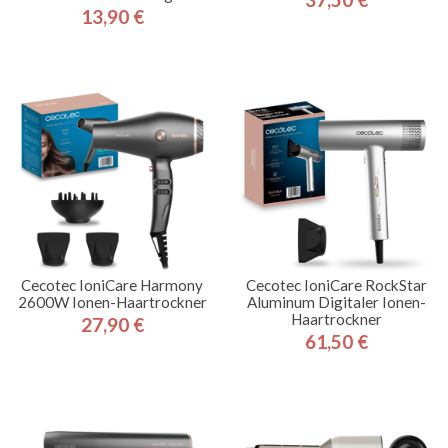
Preis
13,90 €
Preis
Cecotec IoniCare Harmony
Cecotec IoniCare RockStar
2600W Ionen-Haartrockner
Aluminum Digitaler Ionen-
Haartrockner
27,90 €
Preis
61,50 €
Preis