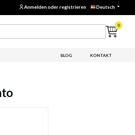
Anmelden oder registrieren
Deutsch

0
BLOG
KONTAKT
nto