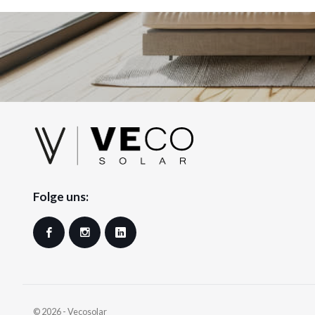
Folge uns:
Facebook
Instagram
LinkedIn
© 2026 - Vecosolar