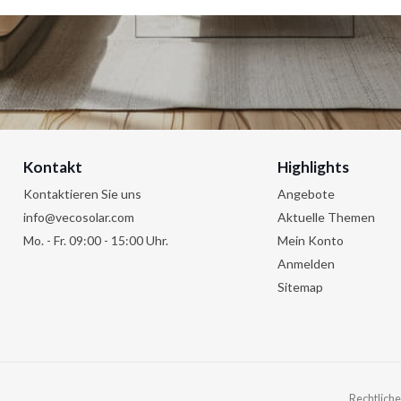
das Recht, das Sie ausüben wollen, angeben. Weitere Informationen:
Datenschutzbestimmungen
.
Kontakt
Highlights
Kontaktieren Sie uns
Angebote
info@vecosolar.com
Aktuelle Themen
Mo. - Fr. 09:00 - 15:00 Uhr.
Mein Konto
Anmelden
Sitemap
Rechtliche