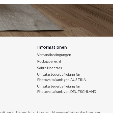
Informationen
Versandbedingungen
Rückgaberecht
Sobre Nosotros
Umsatzsteuerbefreiung für
Photovoltaikanlagen AUSTRIA
Umsatzsteuerbefreiung für
Photovoltaikanlagen DEUTSCHLAND
r Hinweis
Datenschutz
Cookies
Allgemeine Verkaufsbedingungen