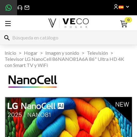
0
search
Inicio
Hogar
Imagen y sonido
Televisión
Televisor LG NanoCell 86NANO81A6A 86" Ultra HD 4K
con Smart TV y WiFi