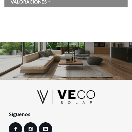
VALORACIONES
Síguenos:
Facebook
Instagram
LinkedIn