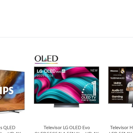
ips QLED
Televisor LG OLED Evo
Televisor 