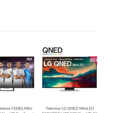
Hisense 55E8Q Mini-
Televisor LG QNED MiniLED