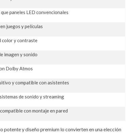
z que paneles LED convencionales
en juegos y películas
l color y contraste
e imagen y sonido
con Dolby Atmos
uitivo y compatible con asistentes
 sistemas de sonido y streaming
 compatible con montaje en pared
ido potente y diseño premium lo convierten en una elección