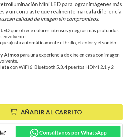
etroiluminación Mini LED para lograr imágenes más
tes y un contraste que realmente marca la diferencia.
buscan calidad de imagen sin compromisos
.
iLED
que ofrece colores intensos y negros más profundos
n envolvente.
que ajusta automáticamente el brillo, el color y el sonido
by Atmos
para una experiencia de cine en casa con imagen
volvente.
leta
con WiFi 6, Bluetooth 5.3, 4 puertos HDMI 2.1 y 2
AÑADIR AL CARRITO
da?
Consúltanos por WhatsApp