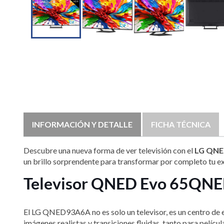

INFORMACIÓN Y DETALLE
FICHA TÉCNICA
Descubre una nueva forma de ver televisión con el
LG QNE
un brillo sorprendente para transformar por completo tu exp
Televisor QNED Evo 65QNED
El LG QNED93A6A no es solo un televisor, es un centro de
imágenes realistas y transiciones fluidas, tanto para pelí