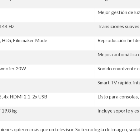
Mejor gestión de lu
 144 Hz
Transiciones suaves 
, HLG, Filmmaker Mode
Reproducción fiel de
Mejora automática d
ubwoofer 20W
Sonido envolvente 
Smart TV rápido, int
.3, 4x HDMI 2.1, 2x USB
Listo para consolas,
/ 19,8 kg
Incluye soporte y es
quienes quieren más que un televisor. Su tecnología de imagen, son