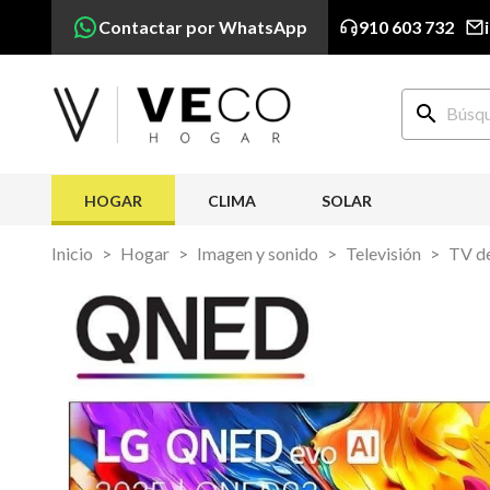
Contactar por WhatsApp
910 603 732
search
HOGAR
CLIMA
SOLAR
Inicio
Hogar
Imagen y sonido
Televisión
TV de