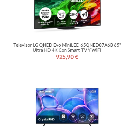
Televisor LG QNED Evo MiniLED 65QNED87A6B 65"
Ultra HD 4K Con Smart TV Y WiFi
925,90 €
Precio