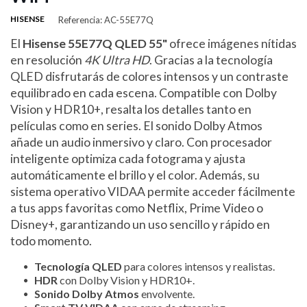
HISENSE
Referencia: AC-55E77Q
El
Hisense 55E77Q QLED 55"
ofrece imágenes nítidas
en resolución
4K Ultra HD
. Gracias a la tecnología
QLED disfrutarás de colores intensos y un contraste
equilibrado en cada escena. Compatible con Dolby
Vision y HDR10+, resalta los detalles tanto en
películas como en series. El sonido Dolby Atmos
añade un audio inmersivo y claro. Con procesador
inteligente optimiza cada fotograma y ajusta
automáticamente el brillo y el color. Además, su
sistema operativo VIDAA permite acceder fácilmente
a tus apps favoritas como Netflix, Prime Video o
Disney+, garantizando un uso sencillo y rápido en
todo momento.
Tecnología QLED
para colores intensos y realistas.
HDR
con Dolby Vision y HDR10+.
Sonido Dolby Atmos
envolvente.