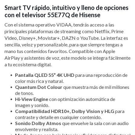
Smart TV rápido, intuitivo y lleno de opciones
con el televisor 55E77Q de Hisense
Con el sistema operativo VIDAA, tendrás acceso a las
principales plataformas de streaming como Netflix, Prime
Video, Disney+, Movistar+, DAZN o YouTube. La interfaz es
sencilla, veloz y personalizable, para que siempre tengas a
mano tus contenidos favoritos. Compatible con Apple
AirPlay y asistentes de voz, este modelo se integra fácilmente
a tu ecosistema digital.
Pantalla QLED 55” 4K UHD
para una reproducción de
color más rica y natural.
Quantum Dot Colour
que muestra más de mil millones
de tonos.
Hi-View Engine
con optimización automática de
imagen y sonido.
Compatibilidad HDR10+, Dolby Vision y HLG
para
contraste y detalle en cualquier contenido.
Sonido Dolby Atmos
que envuelve la sala con un audio
envolvente y realista.