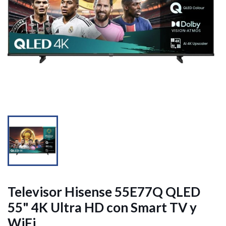


Televisor Hisense 55E77Q QLED
55" 4K Ultra HD con Smart TV y
WiFi