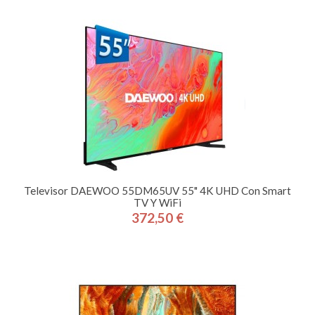
Televisor DAEWOO 55DM65UV 55" 4K UHD Con Smart
TV Y WiFi
372,50 €
Precio