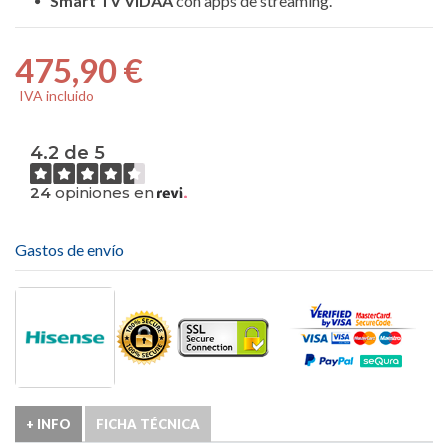
Smart TV VIDAA
con apps de streaming.
475,90 €
IVA incluido
4.2 de 5
24
opiniones en
Gastos de envío
+ INFO
FICHA TÉCNICA