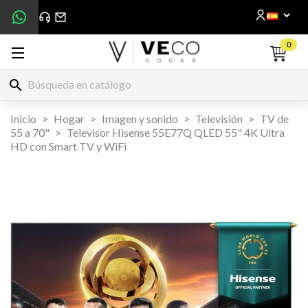
0
search
Inicio
Hogar
Imagen y sonido
Televisión
TV de
55 a 70"
Televisor Hisense 55E77Q QLED 55" 4K Ultra
HD con Smart TV y WiFi