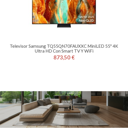
Televisor Samsung TQ55QN70FAUXXC MiniLED 55" 4K
Ultra HD Con Smart TV Y WiFi
873,50 €
Precio