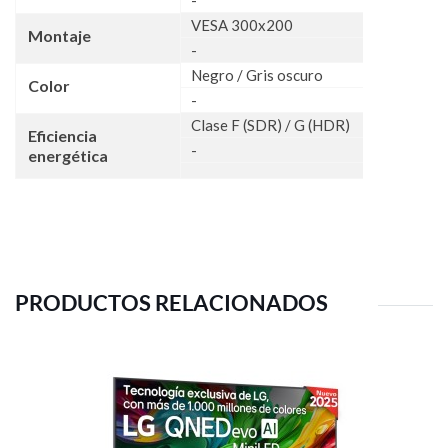
-
VESA 300x200
Montaje
-
Negro / Gris oscuro
Color
-
Clase F (SDR) / G (HDR)
Eficiencia
-
energética
PRODUCTOS RELACIONADOS