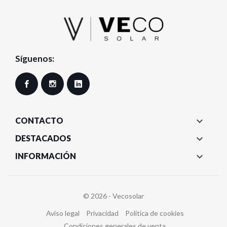
Síguenos:
Facebook
Instagram
LinkedIn

CONTACTO

DESTACADOS

INFORMACIÓN
© 2026 - Vecosolar
Aviso legal
Privacidad
Política de cookies
Condiciones generales de venta