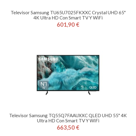
Televisor Samsung TU65U7025FKXXC Crystal UHD 65"
4K Ultra HD Con Smart TV Y WiFi
601,90 €
Precio
Televisor Samsung TQ55Q7FAAUXXC QLED UHD 55" 4K
Ultra HD Con Smart TV Y WiFi
663,50 €
Precio