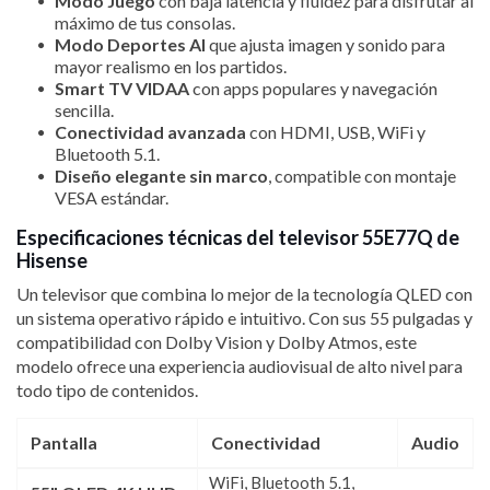
Modo Juego
con baja latencia y fluidez para disfrutar al
máximo de tus consolas.
Modo Deportes AI
que ajusta imagen y sonido para
mayor realismo en los partidos.
Smart TV VIDAA
con apps populares y navegación
sencilla.
Conectividad avanzada
con HDMI, USB, WiFi y
Bluetooth 5.1.
Diseño elegante sin marco
, compatible con montaje
VESA estándar.
Especificaciones técnicas del televisor 55E77Q de
Hisense
Un televisor que combina lo mejor de la tecnología QLED con
un sistema operativo rápido e intuitivo. Con sus 55 pulgadas y
compatibilidad con Dolby Vision y Dolby Atmos, este
modelo ofrece una experiencia audiovisual de alto nivel para
todo tipo de contenidos.
Pantalla
Conectividad
Audio
WiFi, Bluetooth 5.1,