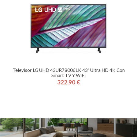
Televisor LG UHD 43UR78006LK 43" Ultra HD 4K Con
Smart TV Y WiFi
322,90 €
Precio