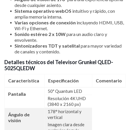
desde cualquier asiento.
Sistema operativo webOS
intuitivo y rápido, con
amplia memoria interna.
Varias opciones de conexión
incluyendo HDMI, USB,
Wi-Fi y Ethernet.
Sonido estéreo 2 x 10W
para un audio claro y
envolvente.
Sintonizadores TDT y satelital
para mayor variedad
de canales y contenido.
Detalles técnicos del Televisor Grunkel QLED-
5025QLEDW
Característica
Especificación
Comentario
50" Quantum LED
Pantalla
Resolución 4K UHD
(3840 x 2160 px)
178° horizontal y
Ángulo de
vertical
visión
Imagen clara desde