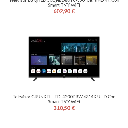
Smart TV Y WiFi
602,90 €
Precio
Televisor GRUNKEL LED-4300PBW 43" 4K UHD Con
Smart TV Y WiFi
310,50 €
Precio