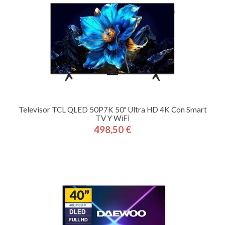
Televisor TCL QLED 50P7K 50" Ultra HD 4K Con Smart
TV Y WiFi
498,50 €
Precio