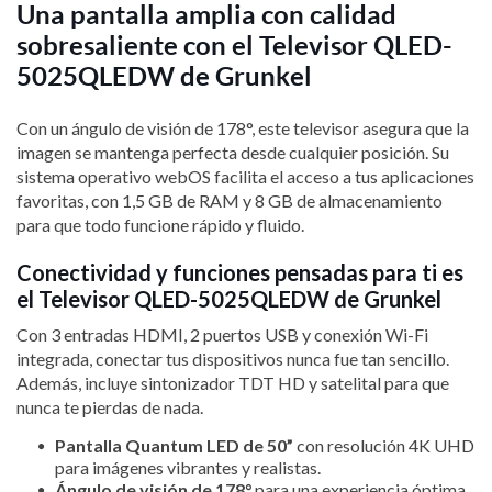
Una pantalla amplia con calidad
sobresaliente con el Televisor QLED-
5025QLEDW de Grunkel
Con un ángulo de visión de 178°, este televisor asegura que la
imagen se mantenga perfecta desde cualquier posición. Su
sistema operativo webOS facilita el acceso a tus aplicaciones
favoritas, con 1,5 GB de RAM y 8 GB de almacenamiento
para que todo funcione rápido y fluido.
Conectividad y funciones pensadas para ti es
el Televisor QLED-5025QLEDW de Grunkel
Con 3 entradas HDMI, 2 puertos USB y conexión Wi-Fi
integrada, conectar tus dispositivos nunca fue tan sencillo.
Además, incluye sintonizador TDT HD y satelital para que
nunca te pierdas de nada.
Pantalla Quantum LED de 50”
con resolución 4K UHD
para imágenes vibrantes y realistas.
Ángulo de visión de 178°
para una experiencia óptima