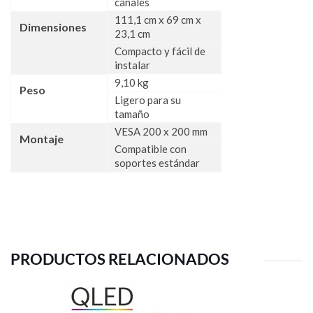
canales
111,1 cm x 69 cm x
Dimensiones
23,1 cm
Compacto y fácil de
instalar
9,10 kg
Peso
Ligero para su
tamaño
VESA 200 x 200 mm
Montaje
Compatible con
soportes estándar
PRODUCTOS RELACIONADOS