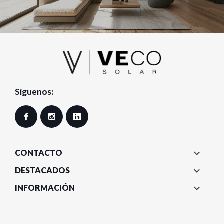
Síguenos:
Facebook
Instagram
LinkedIn

CONTACTO

DESTACADOS

INFORMACIÓN