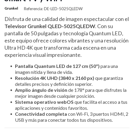
Grunkel
Referencia: DE-LED-5025QLEDW
Disfruta de una calidad de imagen espectacular con el
Televisor Grunkel QLED-5025QLEDW
. Con su
pantalla de 50 pulgadas y tecnología Quantum LED,
este equipo ofrece colores vibrantes y una resolución
Ultra HD 4K que transforma cada escena en una
experiencia visual impresionante.
Pantalla Quantum LED de 127 cm (50")
para una
imagen nítida y llena de vida.
Resolución 4K UHD (3840 x 2160 px)
que garantiza
detalles precisos y definición superior.
Amplio ángulo de visión
de 178° para que disfrutes la
mejor imagen desde cualquier posición.
Sistema operativo webOS
que facilita el acceso a tus
aplicaciones y contenidos favoritos.
Conectividad completa
con Wi-Fi, 3 puertos HDMI, 2
USB y más para conectar todos tus dispositivos.